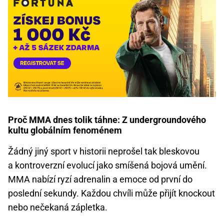
Proč MMA dnes tolik táhne: Z undergroundového
kultu globálním fenoménem
Žádný jiný sport v historii neprošel tak bleskovou
a kontroverzní evolucí jako smíšená bojová umění.
MMA nabízí ryzí adrenalin a emoce od první do
poslední sekundy. Každou chvíli může přijít knockout
nebo nečekaná zápletka.