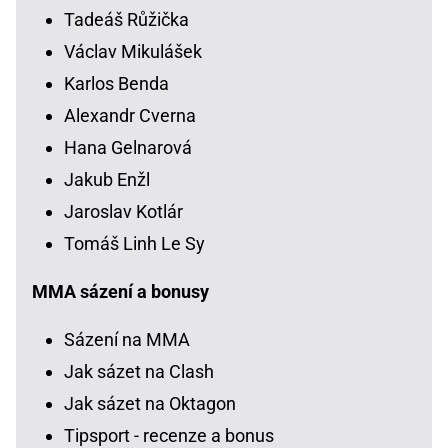
Tadeáš Růžička
Václav Mikulášek
Karlos Benda
Alexandr Cverna
Hana Gelnarová
Jakub Enžl
Jaroslav Kotlár
Tomáš Linh Le Sy
MMA sázení a bonusy
Sázení na MMA
Jak sázet na Clash
Jak sázet na Oktagon
Tipsport - recenze a bonus