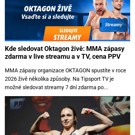
Kde sledovat Oktagon živě: MMA zápasy
zdarma v live streamu a v TV, cena PPV
MMA zápasy organizace OKTAGON spustíte v roce
2026 živě několika způsoby. Na Tipsport TV je
možné sledovat streamy 7 dní zdarma po...