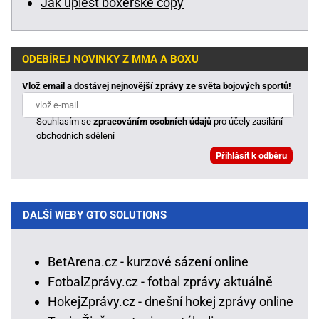
Jak uplést boxerské copy
ODEBÍREJ NOVINKY Z MMA A BOXU
Vlož email a dostávej nejnovější zprávy ze světa bojových sportů!
Souhlasím se
zpracováním osobních údajů
pro účely zasílání
obchodních sdělení
DALŠÍ WEBY GTO SOLUTIONS
BetArena.cz - kurzové sázení online
FotbalZprávy.cz - fotbal zprávy aktuálně
HokejZprávy.cz - dnešní hokej zprávy online