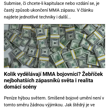
Submise, či chcete-li kapitulace nebo vzdání se, je
častý způsob ukončení MMA zápasu. V článku
najdete jednotlivé techniky i další...
Kolik vydělávají MMA bojovníci? Žebříček
nejbohatších zápasníků světa i realita
domácí scény
Peníze hýbou světem. Smíšené bojové umění není v
tomto směru žádnou výjimkou. Jak štědrý je ve