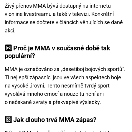
Živý přenos MMA bývá dostupný na internetu
v online livestreamu a také v televizi. Konkrétní
informace se dočtete v článcích věnujících se dané
akci.
2️⃣ Proč je MMA v současné době tak
populární?
MMA je označováno za „desetiboj bojových sportů“.
Ti nejlepší zápasníci jsou ve všech aspektech boje
na vysoké úrovni. Tento nesmírně tvrdý sport
vyvolává mnoho emocí a nouze tu není ani
o nečekané zvraty a překvapivé výsledky.
3️⃣ Jak dlouho trvá MMA zápas?