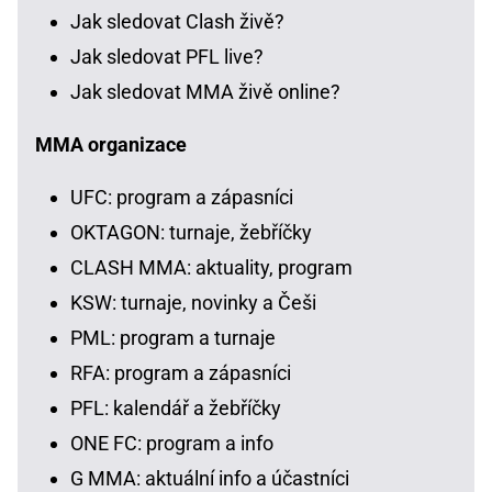
Jak sledovat Clash živě?
Jak sledovat PFL live?
Jak sledovat MMA živě online?
MMA organizace
UFC: program a zápasníci
OKTAGON: turnaje, žebříčky
CLASH MMA: aktuality, program
KSW: turnaje, novinky a Češi
PML: program a turnaje
RFA: program a zápasníci
PFL: kalendář a žebříčky
ONE FC: program a info
G MMA: aktuální info a účastníci