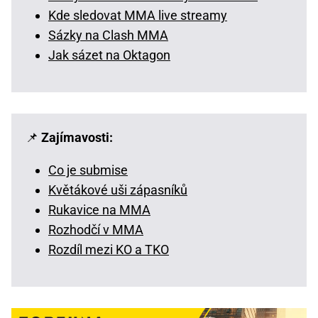
Kde sledovat MMA live streamy
Sázky na Clash MMA
Jak sázet na Oktagon
📌
Zajímavosti:
Co je submise
Květákové uši zápasníků
Rukavice na MMA
Rozhodčí v MMA
Rozdíl mezi KO a TKO