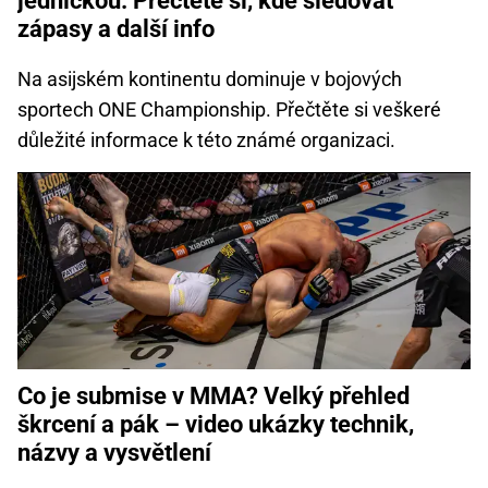
jedničkou. Přečtěte si, kde sledovat
zápasy a další info
Na asijském kontinentu dominuje v bojových
sportech ONE Championship. Přečtěte si veškeré
důležité informace k této známé organizaci.
Co je submise v MMA? Velký přehled
škrcení a pák – video ukázky technik,
názvy a vysvětlení