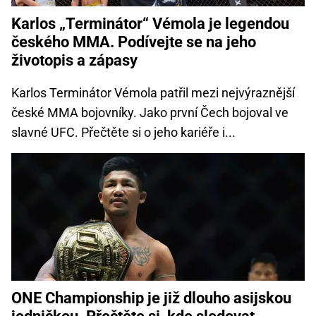
Karlos „Terminátor“ Vémola je legendou
českého MMA. Podívejte se na jeho
životopis a zápasy
Karlos Terminátor Vémola patřil mezi nejvýraznější
české MMA bojovníky. Jako první Čech bojoval ve
slavné UFC. Přečtěte si o jeho kariéře i...
ONE Championship je již dlouho asijskou