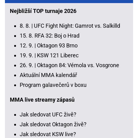
Nejbližší TOP turnaje 2026
8. 8. |
UFC Fight Night: Gamrot vs. Salkilld
15. 8.
RFA 32: Boj o Hrad
12. 9. |
Oktagon 93 Brno
19. 9. |
KSW 121 Liberec
26. 9. |
Oktagon 84: Vémola vs. Vosgrone
Aktuální MMA kalendář
Program galavečerů v boxu
MMA live streamy zápasů
Jak sledovat UFC živě?
Jak sledovat Oktagon živě?
Jak sledovat KSW live?