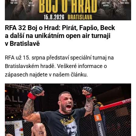
RFA 32 Boj o Hrad: Pirát, Fapšo, Beck
a další na unikátním open air turnaji
v Bratislavě
RFA už 15. srpna představí speciální turnaj na
Bratislavském hradě. Veškeré informace o
zápasech najdete v našem článku.