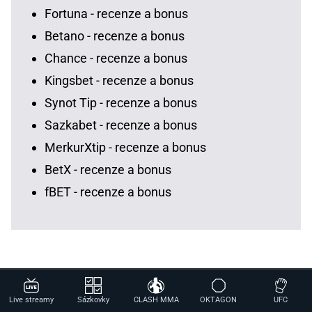
Fortuna - recenze a bonus
Betano - recenze a bonus
Chance - recenze a bonus
Kingsbet - recenze a bonus
Synot Tip - recenze a bonus
Sazkabet - recenze a bonus
MerkurXtip - recenze a bonus
BetX - recenze a bonus
fBET - recenze a bonus
Live streamy
Sázkovky
CLASH MMA
OKTAGON
UFC