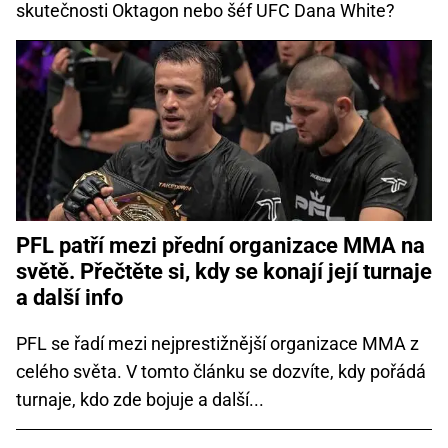
skutečnosti Oktagon nebo šéf UFC Dana White?
PFL patří mezi přední organizace MMA na
světě. Přečtěte si, kdy se konají její turnaje
a další info
PFL se řadí mezi nejprestižnější organizace MMA z
celého světa. V tomto článku se dozvíte, kdy pořádá
turnaje, kdo zde bojuje a další...