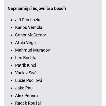
Nejznámější bojovníci a boxeři
Jiří Procházka
Karlos Vémola
Conor McGregor
Attila Végh
Mahmud Muradov
Leo Brichta
Patrik Kincl
Václav Sivák
Lucie Pudilová
Jake Paul
Alex Pereira
Radek Roušal