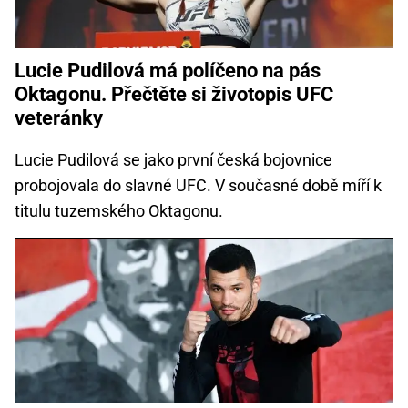
Lucie Pudilová má políčeno na pás
Oktagonu. Přečtěte si životopis UFC
veteránky
Lucie Pudilová se jako první česká bojovnice
probojovala do slavné UFC. V současné době míří k
titulu tuzemského Oktagonu.