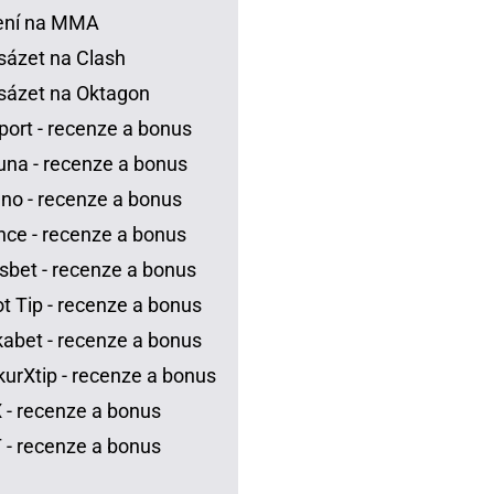
ení na MMA
sázet na Clash
sázet na Oktagon
port - recenze a bonus
una - recenze a bonus
no - recenze a bonus
ce - recenze a bonus
sbet - recenze a bonus
t Tip - recenze a bonus
abet - recenze a bonus
urXtip - recenze a bonus
 - recenze a bonus
 - recenze a bonus