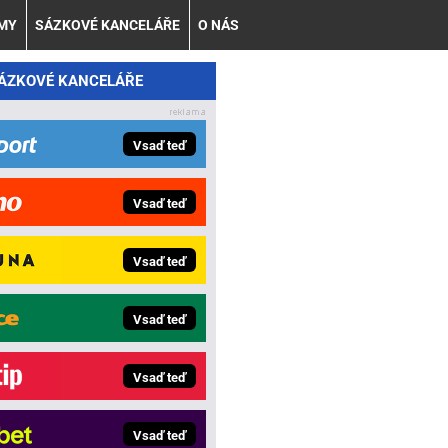
AMY
SÁZKOVÉ KANCELÁŘE
O NÁS
SÁZKOVÉ KANCELÁŘE
Vsaď teď
Vsaď teď
Vsaď teď
Vsaď teď
Vsaď teď
Vsaď teď