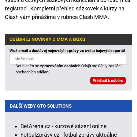
registraci. Kompletní přehled sázkovek s kurzy na
Clash vám přinášíme v rubrice Clash MMA.
ODEBÍREJ NOVINKY Z MMA A BOXU
Vlož email a dostávej nejnovější zprávy ze světa bojových sportů!
Souhlasím se
zpracováním osobních údajů
pro účely zasílání
obchodních sdělení
DALŠÍ WEBY GTO SOLUTIONS
BetArena.cz - kurzové sázení online
FotbalZprávy.cz - fotbal zprávy aktuálně