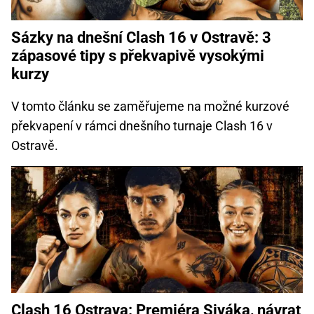
Sázky na dnešní Clash 16 v Ostravě: 3
zápasové tipy s překvapivě vysokými
kurzy
V tomto článku se zaměřujeme na možné kurzové
překvapení v rámci dnešního turnaje Clash 16 v
Ostravě.
Clash 16 Ostrava: Premiéra Siváka, návrat