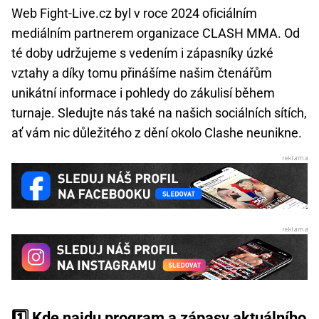
Web Fight-Live.cz byl v roce 2024 oficiálním
mediálním partnerem organizace CLASH MMA. Od
té doby udržujeme s vedením i zápasníky úzké
vztahy a díky tomu přinášíme našim čtenářům
unikátní informace i pohledy do zákulisí během
turnaje. Sledujte nás také na našich sociálních sítích,
ať vám nic důležitého z dění okolo Clashe neunikne.
1️⃣ Kde najdu program a zápasy aktuálního