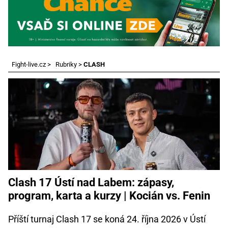
Fight-live.cz
>
Rubriky
>
CLASH
Clash 17 Ústí nad Labem: zápasy,
program, karta a kurzy | Kocián vs. Fenin
Příští turnaj Clash 17 se koná 24. října 2026 v Ústí