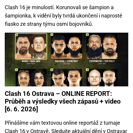
Clash 16 je minulostí. Korunovali se šampion a
šampionka, k vidění byly tvrdá ukončení i naprosté
fiasko ze strany týmu osmi bojovníků.
Clash 16 Ostrava – ONLINE REPORT:
Průběh a výsledky všech zápasů + video
[6. 6. 2026]
Přinášíme vám textovou online reportáž z turnaje
Clash 16 v Ostravě. Sledujte aktuální dění v Ostravar