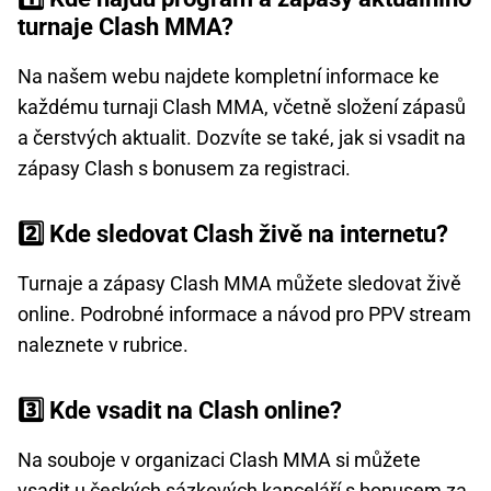
turnaje Clash MMA?
Na našem webu najdete kompletní informace ke
každému turnaji Clash MMA, včetně složení zápasů
a čerstvých aktualit. Dozvíte se také, jak si vsadit na
zápasy Clash s bonusem za registraci.
2️⃣ Kde sledovat Clash živě na internetu?
Turnaje a zápasy Clash MMA můžete sledovat živě
online. Podrobné informace a návod pro PPV stream
naleznete v rubrice.
3️⃣ Kde vsadit na Clash online?
Na souboje v organizaci Clash MMA si můžete
vsadit u českých sázkových kanceláří s bonusem za