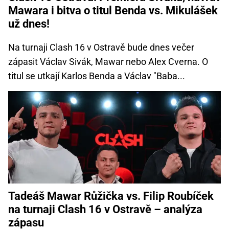
Mawara i bitva o titul Benda vs. Mikulášek
už dnes!
Na turnaji Clash 16 v Ostravě bude dnes večer
zápasit Václav Sivák, Mawar nebo Alex Cverna. O
titul se utkají Karlos Benda a Václav "Baba...
Tadeáš Mawar Růžička vs. Filip Roubíček
na turnaji Clash 16 v Ostravě – analýza
zápasu