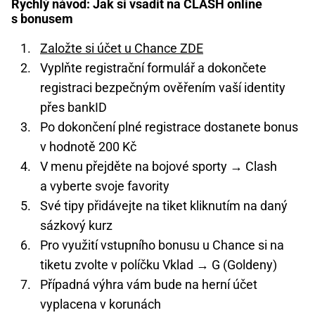
Rychlý návod: Jak si vsadit na CLASH online
s bonusem
Založte si účet u Chance ZDE
Vyplňte registrační formulář a dokončete
registraci bezpečným ověřením vaší identity
přes bankID
Po dokončení plné registrace dostanete bonus
v hodnotě 200 Kč
V menu přejděte na bojové sporty → Clash
a vyberte svoje favority
Své tipy přidávejte na tiket kliknutím na daný
sázkový kurz
Pro využití vstupního bonusu u Chance si na
tiketu zvolte v políčku Vklad → G (Goldeny)
Případná výhra vám bude na herní účet
vyplacena v korunách