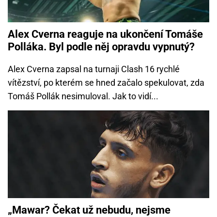
Alex Cverna reaguje na ukončení Tomáše
Polláka. Byl podle něj opravdu vypnutý?
Alex Cverna zapsal na turnaji Clash 16 rychlé
vítězství, po kterém se hned začalo spekulovat, zda
Tomáš Pollák nesimuloval. Jak to vidí...
„Mawar? Čekat už nebudu, nejsme