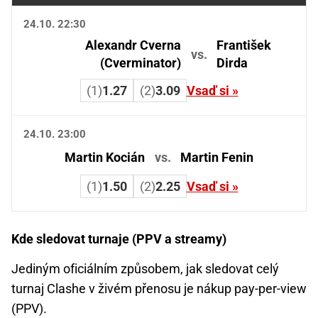
24.10. 22:30
Alexandr Cverna
František
vs.
(Cverminator)
Dirda
(1)
1.27
(2)
3.09
Vsaď si »
24.10. 23:00
Martin Kocián
vs.
Martin Fenin
(1)
1.50
(2)
2.25
Vsaď si »
Kde sledovat turnaje (PPV a streamy)
Jediným oficiálním způsobem, jak sledovat celý
turnaj Clashe v živém přenosu je nákup pay-per-view
(PPV).