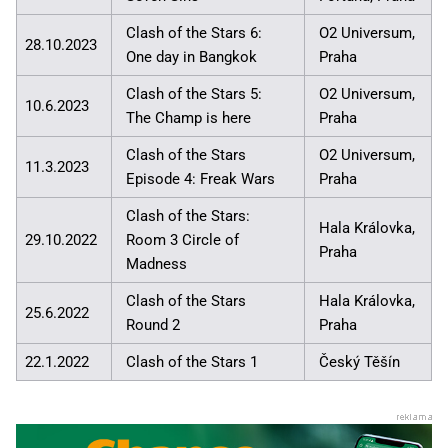
Clash of the Stars 6:
O2 Universum,
28.10.2023
One day in Bangkok
Praha
Clash of the Stars 5:
O2 Universum,
10.6.2023
The Champ is here
Praha
Clash of the Stars
O2 Universum,
11.3.2023
Episode 4: Freak Wars
Praha
Clash of the Stars:
Hala Královka,
29.10.2022
Room 3 Circle of
Praha
Madness
Clash of the Stars
Hala Královka,
25.6.2022
Round 2
Praha
22.1.2022
Clash of the Stars 1
Český Těšín