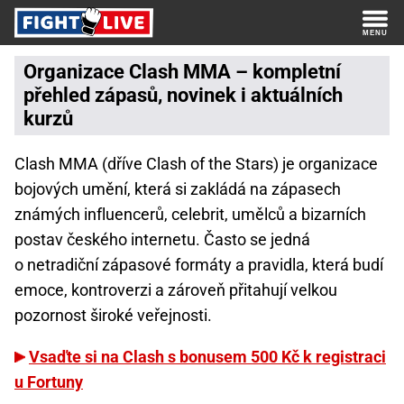
Organizace Clash MMA – kompletní
přehled zápasů, novinek i aktuálních
kurzů
Clash MMA (dříve Clash of the Stars) je organizace
bojových umění, která si zakládá na zápasech
známých influencerů, celebrit, umělců a bizarních
postav českého internetu. Často se jedná
o netradiční zápasové formáty a pravidla, která budí
emoce, kontroverzi a zároveň přitahují velkou
pozornost široké veřejnosti.
Vsaďte si na Clash s bonusem 500 Kč k registraci
u Fortuny