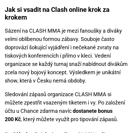
Jak si vsadit na Clash online krok za
krokem
Sázení na CLASH MMA je mezi fanoušky a diváky
velmi oblíbenou formou zábavy. Souboje často
doprovází šokující vyjádření i nečekané zvraty na
tiskových konferencích i přímo v kleci. Vedení
organizace se každý turnaj snaží nabídnout divákům
zcela nový bojový koncept. Výsledkem je unikátní
show, která v Česku nemá obdoby.
Sledování zápasů organizace CLASH MMA si
můžete zpestřit vsazeným tiketem i vy. Po založení
účtu u Chance zdarma navíc
dostanete bonus
200 Kč
, který můžete využít pro tipování zápasů.