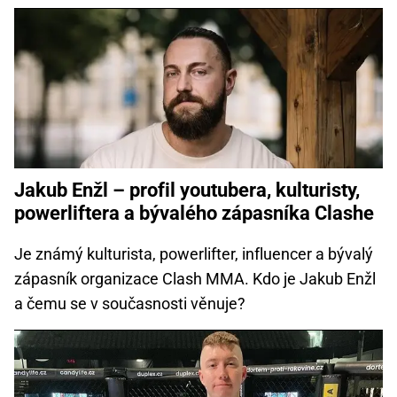
Jakub Enžl – profil youtubera, kulturisty,
powerliftera a bývalého zápasníka Clashe
Je známý kulturista, powerlifter, influencer a bývalý
zápasník organizace Clash MMA. Kdo je Jakub Enžl
a čemu se v současnosti věnuje?