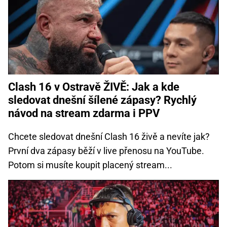
Clash 16 v Ostravě ŽIVĚ: Jak a kde
sledovat dnešní šílené zápasy? Rychlý
návod na stream zdarma i PPV
Chcete sledovat dnešní Clash 16 živě a nevíte jak?
První dva zápasy běží v live přenosu na YouTube.
Potom si musíte koupit placený stream...