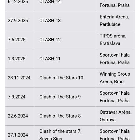
6.12.2025
CLASH 14
Fortuna, Praha
Enteria Arena,
27.9.2025
CLASH 13
Pardubice
TIPOS aréna,
7.6.2025
CLASH 12
Bratislava
Sportovní hala
1.3.2025
CLASH 11
Fortuna, Praha
Winning Group
23.11.2024
Clash of the Stars 10
Arena, Brno
Sportovní hala
7.9.2024
Clash of the Stars 9
Fortuna, Praha
Ostravar Aréna,
22.6.2024
Clash of the Stars 8
Ostrava
Clash of the stars 7:
Sportovní hala
27.1.2024
Seven Sins
Fortuna, Praha