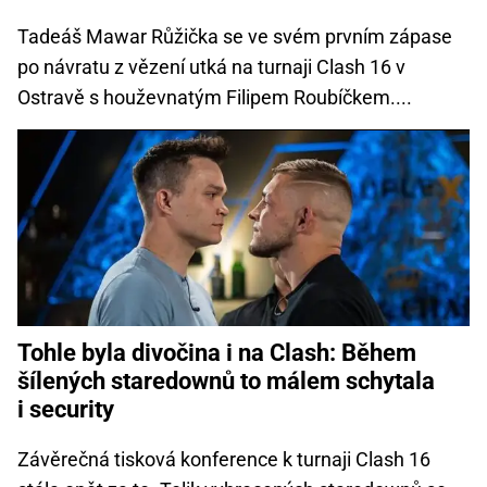
Tadeáš Mawar Růžička se ve svém prvním zápase
po návratu z vězení utká na turnaji Clash 16 v
Ostravě s houževnatým Filipem Roubíčkem....
Tohle byla divočina i na Clash: Během
šílených staredownů to málem schytala
i security
Závěrečná tisková konference k turnaji Clash 16