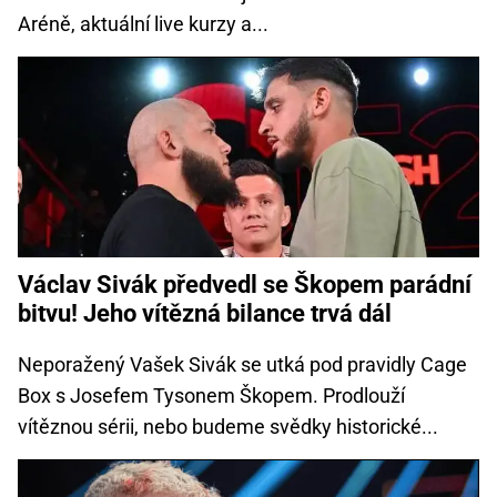
Aréně, aktuální live kurzy a...
Václav Sivák předvedl se Škopem parádní
bitvu! Jeho vítězná bilance trvá dál
Neporažený Vašek Sivák se utká pod pravidly Cage
Box s Josefem Tysonem Škopem. Prodlouží
vítěznou sérii, nebo budeme svědky historické...