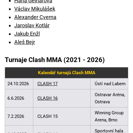
Hana Gelnarová
Václav Mikulášek
Alexander Cverna
Jaroslav Kotlár
Jakub Enžl
Aleš Bejr
Turnaje Clash MMA (2021 - 2026)
Kalendář turnajů Clash MMA
24.10.2026
CLASH 17
Ústí nad Labem
Ostravar Aréna,
6.6.2026
CLASH 16
Ostrava
Winning Group
7.2.2026
CLASH 15
Arena, Brno
Sportovní hala