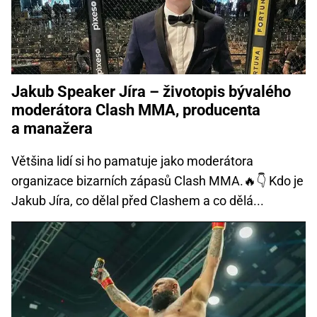
Jakub Speaker Jíra – životopis bývalého
moderátora Clash MMA, producenta
a manažera
Většina lidí si ho pamatuje jako moderátora
organizace bizarních zápasů Clash MMA.🔥👇 Kdo je
Jakub Jíra, co dělal před Clashem a co dělá...