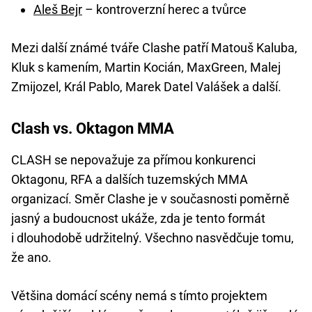
Aleš Bejr
–⁠⁠⁠⁠⁠⁠ kontroverzní herec a tvůrce
Mezi další známé tváře Clashe patří Matouš Kaluba,
Kluk s kamením, Martin Kocián, MaxGreen, Malej
Zmijozel, Král Pablo, Marek Datel Valášek a další.
Clash vs. Oktagon MMA
CLASH se nepovažuje za přímou konkurenci
Oktagonu, RFA a dalších tuzemských MMA
organizací. Směr Clashe je v současnosti poměrně
jasný a budoucnost ukáže, zda je tento formát
i dlouhodobě udržitelný. Všechno nasvědčuje tomu,
že ano.
Většina domácí scény nemá s tímto projektem