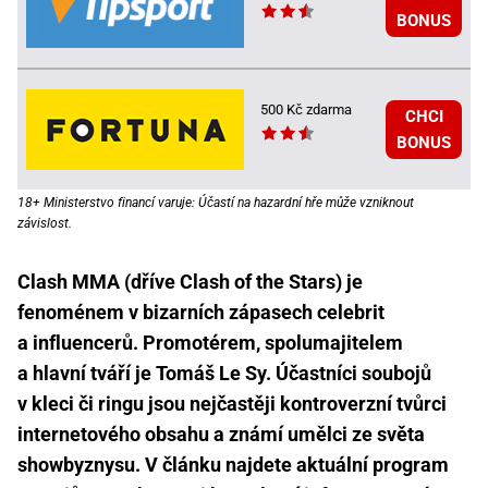
BONUS
500 Kč zdarma
CHCI
BONUS
18+ Ministerstvo financí varuje: Účastí na hazardní hře může vzniknout
závislost.
Clash MMA (dříve Clash of the Stars) je
fenoménem v bizarních zápasech celebrit
a influencerů. Promotérem, spolumajitelem
a hlavní tváří je Tomáš Le Sy. Účastníci soubojů
v kleci či ringu jsou nejčastěji kontroverzní tvůrci
internetového obsahu a známí umělci ze světa
showbyznysu. V článku najdete aktuální program