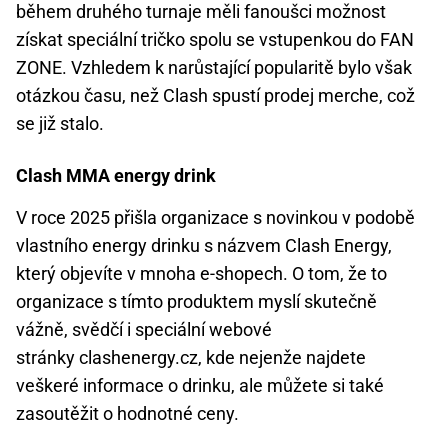
během druhého turnaje měli fanoušci možnost
získat speciální tričko spolu se vstupenkou do FAN
ZONE. Vzhledem k narůstající popularitě bylo však
otázkou času, než Clash spustí prodej merche, což
se již stalo.
Clash MMA energy drink
V roce 2025 přišla organizace s novinkou v podobě
vlastního energy drinku s názvem Clash Energy,
který objevíte v mnoha e-shopech. O tom, že to
organizace s tímto produktem myslí skutečně
vážně, svědčí i speciální webové
stránky clashenergy.cz, kde nejenže najdete
veškeré informace o drinku, ale můžete si také
zasoutěžit o hodnotné ceny.