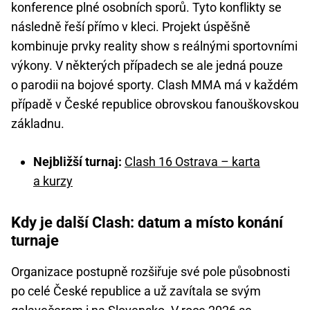
konference plné osobních sporů. Tyto konflikty se
následně řeší přímo v kleci. Projekt úspěšně
kombinuje prvky reality show s reálnými sportovními
výkony. V některých případech se ale jedná pouze
o parodii na bojové sporty. Clash MMA má v každém
případě v České republice obrovskou fanouškovskou
základnu.
Nejbližší turnaj:
Clash 16 Ostrava – karta
a kurzy
Kdy je další Clash: datum a místo konání
turnaje
Organizace postupně rozšiřuje své pole působnosti
po celé České republice a už zavítala se svým