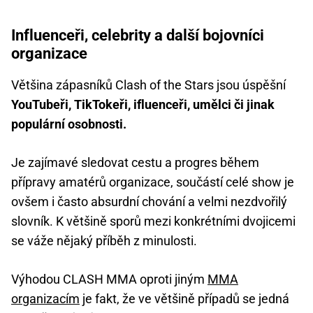
Influenceři, celebrity a další bojovníci
organizace
Většina zápasníků Clash of the Stars jsou úspěšní
YouTubeři, TikTokeři, ifluenceři, umělci či jinak
populární osobnosti.
Je zajímavé sledovat cestu a progres během
přípravy amatérů organizace, součástí celé show je
ovšem i často absurdní chování a velmi nezdvořilý
slovník. K většině sporů mezi konkrétními dvojicemi
se váže nějaký příběh z minulosti.
Výhodou CLASH MMA oproti jiným
MMA
organizacím
je fakt, že ve většině případů se jedná