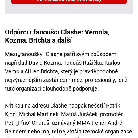
Odpůrci i fanoušci Clashe: Vémola,
Kozma, Brichta a další
Mezi „fanoušky“ Clashe patří svým způsobem
například
David Kozma
, Tadeáš Růžička, Karlos
Vémola či Leo Brichta, který je pravděpodobně
nejvýraznějším zastáncem mezi profesionály, jenž
tuto organizaci dlouhodobě podporuje.
Kritikou na adresu Clashe naopak nešetří Patrik
Kincl, Michal Martínek, Matúš Juráček, promotér
Petr „Píno“ Ondruš, uznávaný MMA trenér André
Reinders nebo majitel největší tuzemské organizace