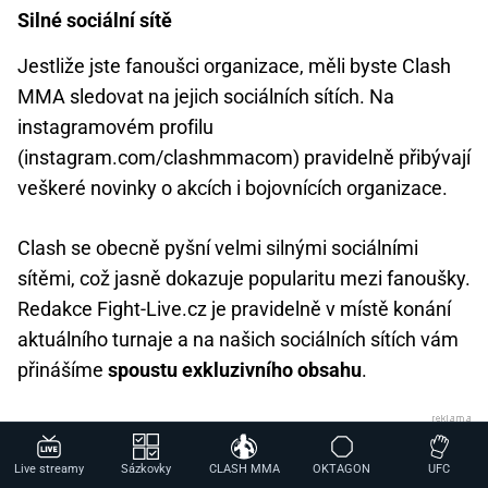
Silné sociální sítě
Jestliže jste fanoušci organizace, měli byste Clash
MMA sledovat na jejich sociálních sítích. Na
instagramovém profilu
(instagram.com/clashmmacom) pravidelně přibývají
veškeré novinky o akcích i bojovnících organizace.
Clash se obecně pyšní velmi silnými sociálními
sítěmi, což jasně dokazuje popularitu mezi fanoušky.
Redakce Fight-Live.cz je pravidelně v místě konání
aktuálního turnaje a na našich sociálních sítích vám
přinášíme
spoustu exkluzivního obsahu
.
Live streamy
Sázkovky
CLASH MMA
OKTAGON
UFC