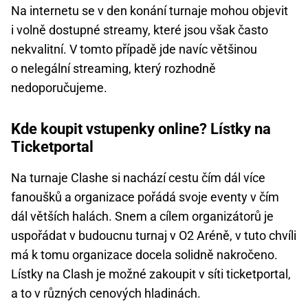
Na internetu se v den konání turnaje mohou objevit
i volně dostupné streamy, které jsou však často
nekvalitní. V tomto případě jde navíc většinou
o nelegální streaming, který rozhodně
nedoporučujeme.
Kde koupit vstupenky online? Lístky na
Ticketportal
Na turnaje Clashe si nachází cestu čím dál více
fanoušků a organizace pořádá svoje eventy v čím
dál větších halách. Snem a cílem organizátorů je
uspořádat v budoucnu turnaj v O2 Aréně, v tuto chvíli
má k tomu organizace docela solidně nakročeno.
Lístky na Clash je možné zakoupit v síti ticketportal,
a to v různých cenových hladinách.