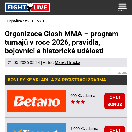
Fight-live.cz
>
CLASH
Organizace Clash MMA – program
turnajů v roce 2026, pravidla,
bojovníci a historické události
21.05.2026 05:24 | Autor:
Marek Hruška
BONUSY KE VKLADU A ZA REGISTRACI ZDARMA
600 Kč zdarma
CHCI
BONUS
1 000 Kč zdarma
CHCI