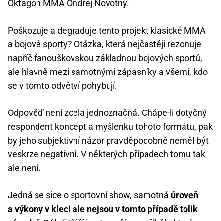
Oktagon MMA Ondřej Novotný.
Poškozuje a degraduje tento projekt klasické MMA
a bojové sporty? Otázka, která nejčastěji rezonuje
napříč fanouškovskou základnou bojových sportů,
ale hlavně mezi samotnými zápasníky a všemi, kdo
se v tomto odvětví pohybují.
Odpověď není zcela jednoznačná. Chápe-li dotyčný
respondent koncept a myšlenku tohoto formátu, pak
by jeho subjektivní názor pravděpodobně neměl být
veskrze negativní. V některých případech tomu tak
ale není.
Jedná se sice o sportovní show, samotná
úroveň
a výkony v kleci ale nejsou v tomto případě tolik