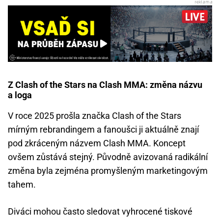
Z Clash of the Stars na Clash MMA: změna názvu
a loga
V roce 2025 prošla značka Clash of the Stars
mírným rebrandingem a fanoušci ji aktuálně znají
pod zkráceným názvem Clash MMA. Koncept
ovšem zůstává stejný. Původně avizovaná radikální
změna byla zejména promyšleným marketingovým
tahem.
Diváci mohou často sledovat vyhrocené tiskové