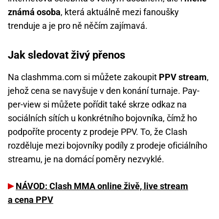
známá osoba
, která aktuálně mezi fanoušky
trenduje a je pro ně něčím zajímavá.
Jak sledovat živý přenos
Na clashmma.com si můžete zakoupit
PPV stream
,
jehož cena se navyšuje v den konání turnaje. Pay-
per-view si můžete pořídit také skrze odkaz na
sociálních sítích u konkrétního bojovníka, čímž ho
podpoříte procenty z prodeje PPV. To, že Clash
rozděluje mezi bojovníky podíly z prodeje oficiálního
streamu, je na domácí poměry nezvyklé.
NÁVOD: Clash MMA online živě, live stream
a cena PPV