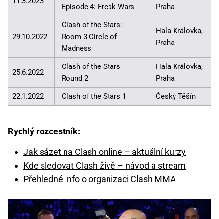
11.3.2023
Episode 4: Freak Wars
Praha
Clash of the Stars:
Hala Královka,
29.10.2022
Room 3 Circle of
Praha
Madness
Clash of the Stars
Hala Královka,
25.6.2022
Round 2
Praha
22.1.2022
Clash of the Stars 1
Český Těšín
Rychlý rozcestník:
Jak sázet na Clash online – aktuální kurzy
Kde sledovat Clash živě – návod a stream
Přehledné info o organizaci Clash MMA