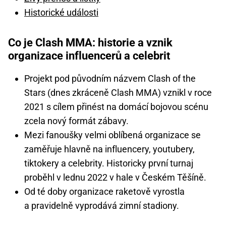
Historické události
Co je Clash MMA: historie a vznik
organizace influencerů a celebrit
Projekt pod původním názvem Clash of the
Stars (dnes zkráceně Clash MMA) vznikl v roce
2021 s cílem přinést na domácí bojovou scénu
zcela nový formát zábavy.
Mezi fanoušky velmi oblíbená organizace se
zaměřuje hlavně na influencery, youtubery,
tiktokery a celebrity. Historicky první turnaj
proběhl v lednu 2022 v hale v Českém Těšíně.
Od té doby organizace raketově vyrostla
a pravidelně vyprodává zimní stadiony.