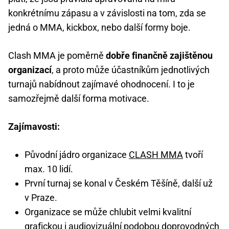
konkrétnímu zápasu a v závislosti na tom, zda se
jedná o MMA, kickbox, nebo další formy boje.
Clash MMA je poměrně
dobře finančně zajištěnou
organizací
, a proto může účastníkům jednotlivých
turnajů nabídnout zajímavé ohodnocení. I to je
samozřejmě další forma motivace.
Zajímavosti:
Původní jádro organizace
CLASH MMA
tvoří
max. 10 lidí.
První turnaj se konal v Českém Těšíně, další už
v Praze.
Organizace se může chlubit velmi kvalitní
grafickou i audiovizuální podobou doprovodných