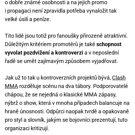
o dobře známé osobnosti a na jejich promo
i propagaci není zpravidla potřeba vynaložit tak
velké úsilí a peníze.
Tito lidé jsou totiž pro fanoušky přirozeně atraktivní.
Důležitým kritériem promotérů je také
schopnost
vyvolat pozdvižení a kontroverzi
a v neposlední
řadě se umět zajímavým způsobem vyjadřovat.
Jak už to tak u kontroverzních projektů bývá,
Clash
MMA
rozděluje scénu na dva tábory. Podporovatelé
chápou, že se nejedná o klasické MMA zápasy,
nýbrž o show, která v mnoha případech balancuje na
hraně únosnosti. Odpůrci naopak tvrdě a opakovaně
pro styl a slovník, jakým se bojovníci prezentují, tuto
organizaci kritizují.