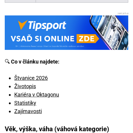
🔍
Co v článku najdete:
Štvanice 2026
Životopis
Kariéra v Oktagonu
Statistiky
Zajímavosti
Věk, výška, váha (váhová kategorie)