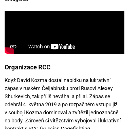
Organizace RCC
Když David Kozma dostal nabídku na lukrativní
zápas v ruském Čeljabinsku proti Rusovi Alexey
Shurkevich, tak příliš neváhal a přijal. Zápas se
odehrál 4. května 2019 a po rozpačitém vstupu již
v souboji Kozma dominoval a zvítězil jednoznačně
na body. Zároveň si vítězstvím vybojoval i lukrativní
kontrakt s RCC (Russian Cagefighting