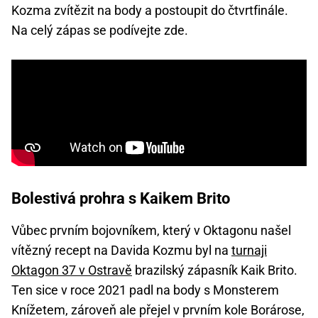
Kozma zvítězit na body a postoupit do čtvrtfinále.
Na celý zápas se podívejte zde.
Bolestivá prohra s Kaikem Brito
Vůbec prvním bojovníkem, který v Oktagonu našel
vítězný recept na Davida Kozmu byl na
turnaji
Oktagon 37 v Ostravě
brazilský zápasník Kaik Brito.
Ten sice v roce 2021 padl na body s Monsterem
Knížetem, zároveň ale přejel v prvním kole Borárose,