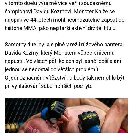
v tomto duelu výrazně více věřili současnému
šampionovi Davidu Kozmovi. Monster Kníže se
naopak ve 44 letech mohl nesmazatelně zapsat do
historie MMA, jako nejstarší aktivní držitel titulu.
Samotný duel byl ale plně v režii růžového pantera
Davida Kozmy, který Monstera vůbec k ničemu
nepustil. Ve všech pěti kolech byl jasně lepší a ani
jednou se nedostal do větších problémů.
O jednoznačném vítězství na body tak nemohlo být
při vyhlašování sebemenších pochyb.