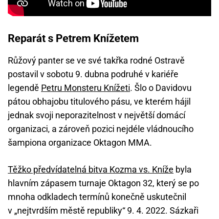
Reparát s Petrem Knížetem
Růžový panter se ve své takřka rodné Ostravě
postavil v sobotu 9. dubna podruhé v kariéře
legendě
Petru Monsteru Knížeti
. Šlo o Davidovu
pátou obhajobu titulového pásu, ve kterém hájil
jednak svoji neporazitelnost v největší domácí
organizaci, a zároveň pozici nejdéle vládnoucího
šampiona organizace Oktagon MMA.
Těžko předvídatelná bitva Kozma vs. Kníže
byla
hlavním zápasem turnaje Oktagon 32, který se po
mnoha odkladech termínů konečně uskutečnil
v „nejtvrdším městě republiky“ 9. 4. 2022. Sázkaři