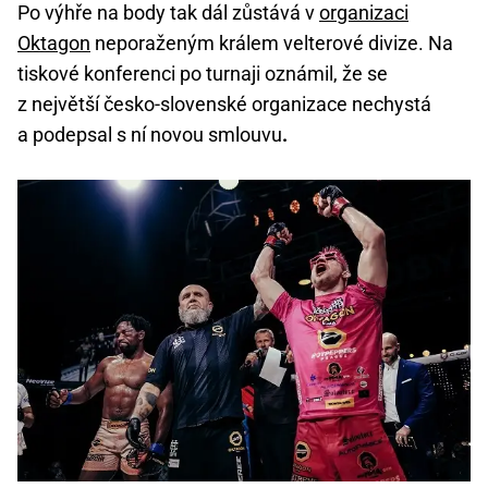
Po výhře na body tak dál zůstává v
organizaci
Oktagon
neporaženým králem velterové divize. Na
tiskové konferenci po turnaji oznámil, že se
z největší česko-slovenské organizace nechystá
a podepsal s ní novou smlouvu
.