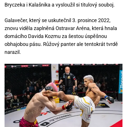
Bryczeka i Kalašnika a vysloužil si titulový souboj.
Galavečer, který se uskutečnil 3. prosince 2022,
znovu viděla zaplněná Ostravar Aréna, která hnala
domácího Davida Kozmu za šestou úspěšnou
obhajobou pásu. Růžový panter ale tentokrát tvrdě
narazil.