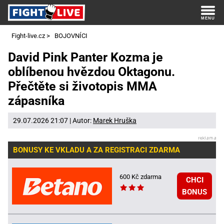
Fight-live.cz
>
BOJOVNÍCI
David Pink Panter Kozma je
oblíbenou hvězdou Oktagonu.
Přečtěte si životopis MMA
zápasníka
29.07.2026 21:07 | Autor:
Marek Hruška
BONUSY KE VKLADU A ZA REGISTRACI ZDARMA
600 Kč zdarma
CHCI
BONUS