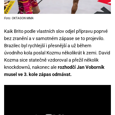
Foto: OKTAGON MMA
Kaik Brito podle vlastních slov odjel přípravu poprvé
bez zranění a v samotném zápase se to projevilo.
Brazilec byl rychlejší i přesnější a už během
úvodního kola poslal Kozmu několikrát k zemi. David
Kozma sice statečně vzdoroval a přežil několik
knockdownů, nakonec ale
rozhodčí Jan Voborník
musel ve 3. kole zápas odmávat.