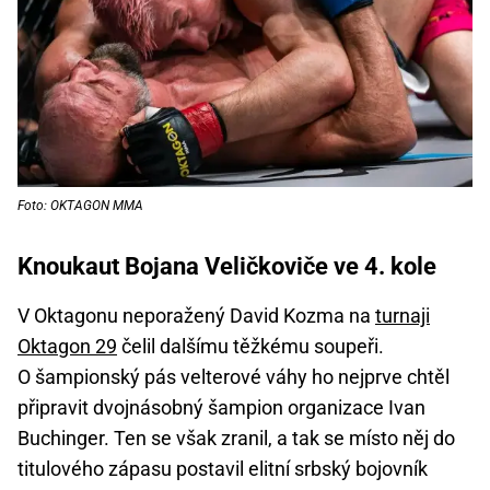
Foto: OKTAGON MMA
Knoukaut Bojana Veličkoviče ve 4. kole
V Oktagonu neporažený David Kozma na
turnaji
Oktagon 29
čelil dalšímu těžkému soupeři.
O šampionský pás velterové váhy ho nejprve chtěl
připravit dvojnásobný šampion organizace Ivan
Buchinger. Ten se však zranil, a tak se místo něj do
titulového zápasu postavil elitní srbský bojovník