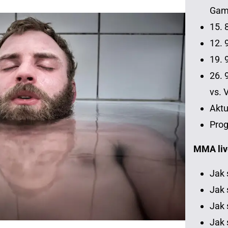
Gamr
15. 
12. 9
19. 9
26. 9
vs. 
Aktu
Prog
MMA liv
Jak 
Jak 
Jak 
Jak 