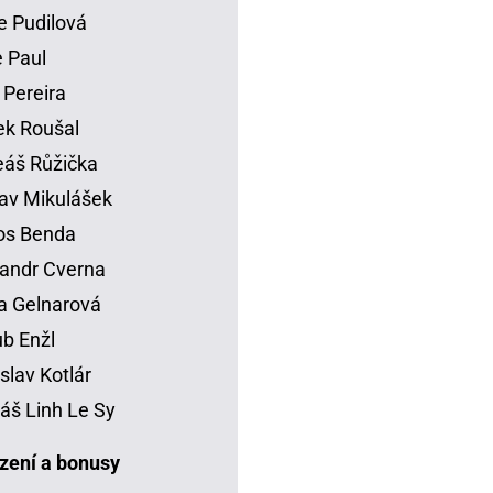
e Pudilová
 Paul
 Pereira
k Roušal
áš Růžička
av Mikulášek
os Benda
andr Cverna
a Gelnarová
b Enžl
slav Kotlár
š Linh Le Sy
ení a bonusy