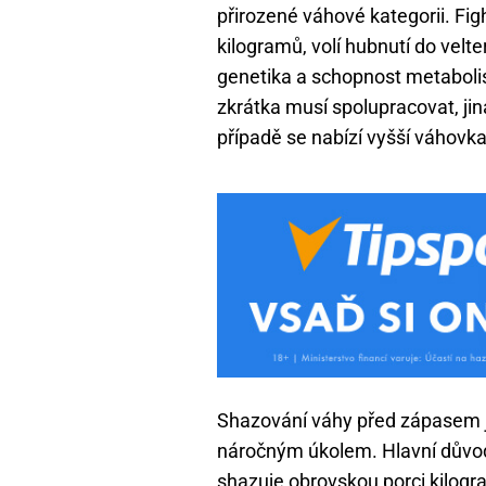
přirozené váhové kategorii. Fig
kilogramů, volí hubnutí do velte
genetika a schopnost metaboli
zkrátka musí spolupracovat, ji
případě se nabízí vyšší váhovka
Shazování váhy před zápasem j
náročným úkolem. Hlavní důvod,
shazuje obrovskou porci kilogra