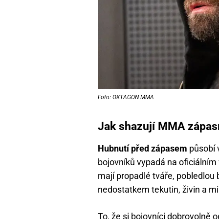
Foto: OKTAGON MMA
Jak shazují MMA zápasní
Hubnutí před zápasem
působí 
bojovníků vypadá na oficiální
mají propadlé tváře, pobledlou 
nedostatkem tekutin, živin a m
To, že si bojovníci dobrovolně o