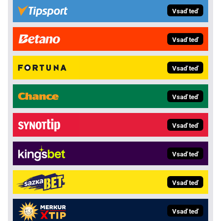
Vsaď teď
Vsaď teď
Vsaď teď
Vsaď teď
Vsaď teď
Vsaď teď
Vsaď teď
Vsaď teď