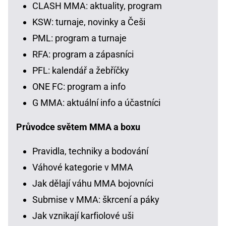
CLASH MMA: aktuality, program
KSW: turnaje, novinky a Češi
PML: program a turnaje
RFA: program a zápasníci
PFL: kalendář a žebříčky
ONE FC: program a info
G MMA: aktuální info a účastníci
Průvodce světem MMA a boxu
Pravidla, techniky a bodování
Váhové kategorie v MMA
Jak dělají váhu MMA bojovníci
Submise v MMA: škrcení a páky
Jak vznikají karfiolové uši