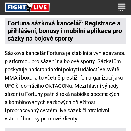
Fortuna sázková kancelář: Registrace a
přihlášení, bonusy i mobilní aplikace pro
sázky na bojové sporty
Sázková kancelář Fortuna je stabilní a vyhledávanou
platformou pro sázení na bojové sporty. Sázkařům
poskytuje nadstandardní pokrytí událostí ve světě
MMA i boxu, a to včetně prestižních organizací jako
UFC či domácího OKTAGONu. Mezi hlavní výhody
sázení u Fortuny patří široká nabídka specifických
a kombinovaných sázkových příležitostí
i propracovaný systém live sázek či atraktivní
vstupní bonusy pro nové klienty.