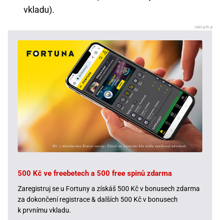
vkladu).
500 Kč ve freebetech a 500 free spinů zdarma
Zaregistruj se u Fortuny a získáš 500 Kč v bonusech zdarma
za dokončení registrace & dalších 500 Kč v bonusech
k prvnímu vkladu.