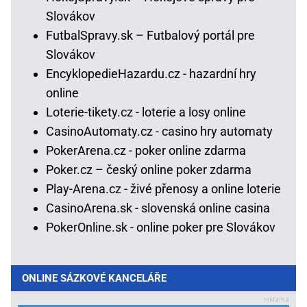
Slovákov
FutbalSpravy.sk – Futbalový portál pre
Slovákov
EncyklopedieHazardu.cz - hazardní hry
online
Loterie-tikety.cz - loterie a losy online
CasinoAutomaty.cz - casino hry automaty
PokerArena.cz - poker online zdarma
Poker.cz – český online poker zdarma
Play-Arena.cz - živé přenosy a online loterie
CasinoArena.sk - slovenská online casina
PokerOnline.sk - online poker pre Slovákov
ONLINE SÁZKOVÉ KANCELÁŘE