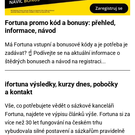
Fortuna promo kód a bonusy: přehled,
informace, návod
Má Fortuna vstupní a bonusové kódy a je potřeba je
zadávat? ☝ Podívejte se na aktuální informace o
štědrých bonusech a návod na registraci...
ifortuna výsledky, kurzy dnes, pobočky
a kontakt
Vše, co potřebujete vědět o sázkové kanceláři
Fortuna, najdete ve výpisu článků výše. Fortuna si za
více než 30 let fungování na českém trhu
vybudovala silné postavení a sázkařům pravidelně