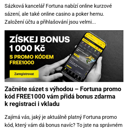
Sázková kancelář Fortuna nabízí online kurzové
sázení, ale také online casino a poker hernu.
Založení účtu a přihlašování jsou velmi...
Začněte sázet s výhodou – Fortuna promo
kód FREE1000 vám přidá bonus zdarma
k registraci i vkladu
Zajímá vás, jaký je aktuálně platný Fortuna promo
kód, který vám dá bonus navíc? To jste na správném