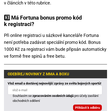
v článcích v této rubrice.
3️⃣ Má Fortuna bonus promo kód
k registraci?
Při online registraci u sázkové kanceláře Fortuna
není potřeba zadávat speciální promo kód. Bonus
1000 Kč za registraci vám bude připsán automaticky
ve formě free spinů a free betu.
ODEBÍREJ NOVINKY Z MMA A BOXU
Vlož email a dostávej nejnovější zprávy ze světa bojových sportů!
Souhlasím se
zpracováním osobních údajů
pro účely zasílání
obchodních sdělení