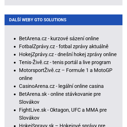
DALŠÍ WEBY GTO SOLUTIONS
BetArena.cz - kurzové sázení online
FotbalZprávy.cz - fotbal zprávy aktuálně
HokejZprávy.cz - dnešní hokej zprávy online
Tenis-Živě.cz - tenis portál a live program
MotorsportŽivě.cz – Formule 1 a MotoGP
online
CasinoArena.cz - legální online casina
BetArena.sk - online stávkovanie pre
Slovákov
FightLive.sk - Oktagon, UFC a MMA pre
Slovákov
HokejSpravy.sk – Hokejové správy pre