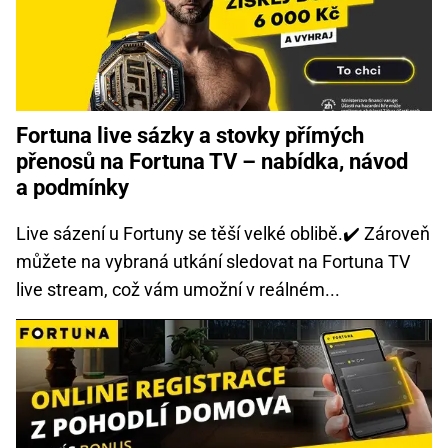
Fortuna live sázky a stovky přímých
přenosů na Fortuna TV – nabídka, návod
a podmínky
Live sázení u Fortuny se těší velké oblibě.✔️ Zároveň
můžete na vybraná utkání sledovat na Fortuna TV
live stream, což vám umožní v reálném...