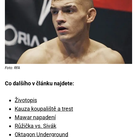
Foto: RFA
Co dalšího v článku najdete:
Životopis
Kauza koupaliště a trest
Mawar napadení
Růžička vs. Sivák
Oktagon Underground