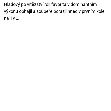
Hladový po vítězství roli favorita v dominantním
výkonu obhájil a soupeře porazil hned v prvním kole
na TKO.