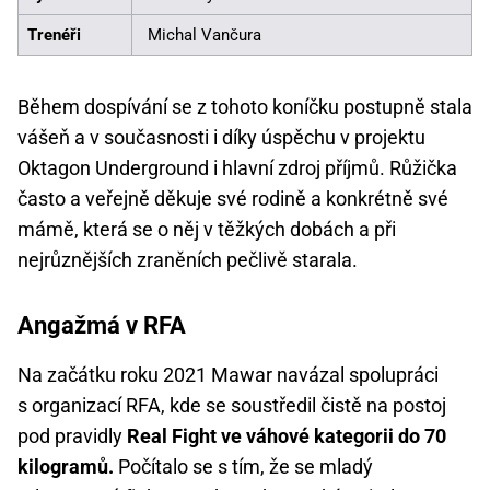
Trenéři
Michal Vančura
Během dospívání se z tohoto koníčku postupně stala
vášeň a v současnosti i díky úspěchu v projektu
Oktagon Underground i hlavní zdroj příjmů. Růžička
často a veřejně děkuje své rodině a konkrétně své
mámě, která se o něj v těžkých dobách a při
nejrůznějších zraněních pečlivě starala.
Angažmá v RFA
Na začátku roku 2021 Mawar navázal spolupráci
s organizací RFA, kde se soustředil čistě na postoj
pod pravidly
Real Fight ve váhové kategorii do 70
kilogramů.
Počítalo se s tím, že se mladý