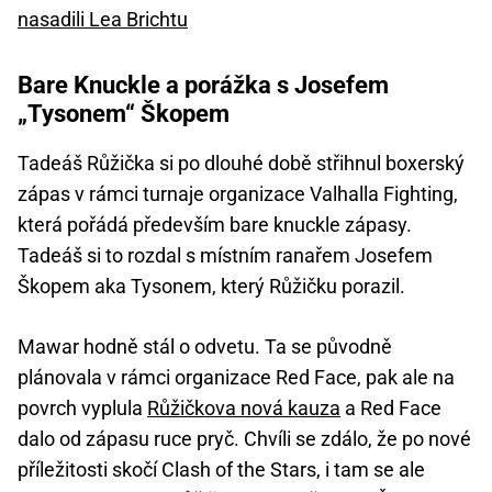
nasadili Lea Brichtu
Bare Knuckle a porážka s Josefem
„Tysonem“ Škopem
Tadeáš Růžička si po dlouhé době střihnul boxerský
zápas v rámci turnaje organizace Valhalla Fighting,
která pořádá především bare knuckle zápasy.
Tadeáš si to rozdal s místním ranařem Josefem
Škopem aka Tysonem, který Růžičku porazil.
Mawar hodně stál o odvetu. Ta se původně
plánovala v rámci organizace Red Face, pak ale na
povrch vyplula
Růžičkova nová kauza
a Red Face
dalo od zápasu ruce pryč. Chvíli se zdálo, že po nové
příležitosti skočí Clash of the Stars, i tam se ale