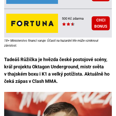
500 Kč zdarma
CHCI
BONUS
18+ Ministerstvo financí varuje: Účastí na hazardní hře může vzniknout
závislost.
Tadeáš Růžička je hvězda české postojové scény,
král projektu Oktagon Underground, mistr světa
v thajském boxu i K1 a velký potížista. Aktuálně ho
čeká zápas v Clash MMA.