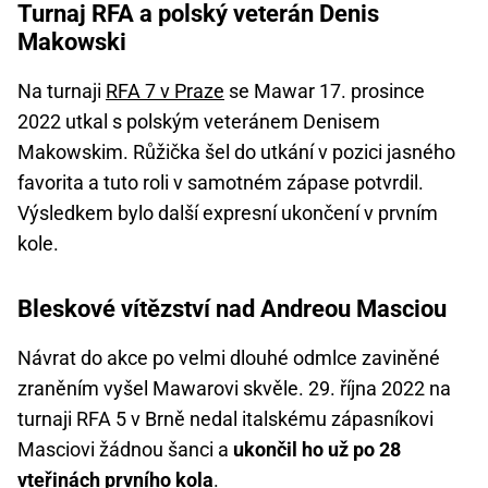
Turnaj RFA a polský veterán Denis
Makowski
Na turnaji
RFA 7 v Praze
se Mawar 17. prosince
2022 utkal s polským veteránem Denisem
Makowskim. Růžička šel do utkání v pozici jasného
favorita a tuto roli v samotném zápase potvrdil.
Výsledkem bylo další expresní ukončení v prvním
kole.
Bleskové vítězství nad Andreou Masciou
Návrat do akce po velmi dlouhé odmlce zaviněné
zraněním vyšel Mawarovi skvěle. 29. října 2022 na
turnaji RFA 5 v Brně nedal italskému zápasníkovi
Masciovi žádnou šanci a
ukončil ho už po 28
vteřinách prvního kola
.