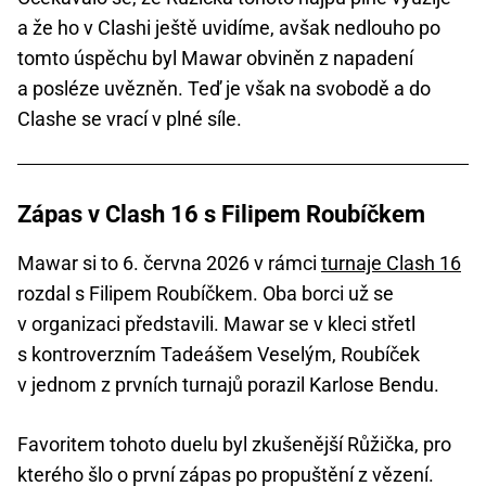
a že ho v Clashi ještě uvidíme, avšak nedlouho po
tomto úspěchu byl Mawar obviněn z napadení
a posléze uvězněn. Teď je však na svobodě a do
Clashe se vrací v plné síle.
Zápas v Clash 16 s Filipem Roubíčkem
Mawar si to 6. června 2026 v rámci
turnaje Clash 16
rozdal s Filipem Roubíčkem. Oba borci už se
v organizaci představili. Mawar se v kleci střetl
s kontroverzním Tadeášem Veselým, Roubíček
v jednom z prvních turnajů porazil Karlose Bendu.
Favoritem tohoto duelu byl zkušenější Růžička, pro
kterého šlo o první zápas po propuštění z vězení.