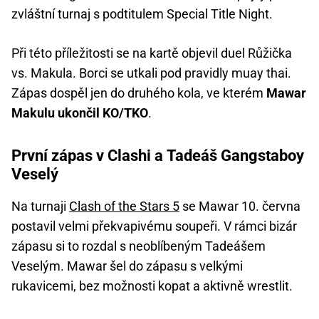
zvláštní turnaj s podtitulem Special Title Night.
Při této příležitosti se na kartě objevil duel Růžička
vs. Makula. Borci se utkali pod pravidly muay thai.
Zápas dospěl jen do druhého kola, ve kterém
Mawar
Makulu ukončil KO/TKO
.
První zápas v Clashi a Tadeáš Gangstaboy
Veselý
Na turnaji
Clash of the Stars 5
se Mawar 10. června
postavil velmi překvapivému soupeři. V rámci bizár
zápasu si to rozdal s neoblíbeným Tadeášem
Veselým. Mawar šel do zápasu s velkými
rukavicemi, bez možnosti kopat a aktivně wrestlit.