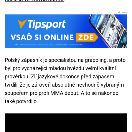
Polský zápasník je specialistou na grappling, a proto
byl pro vycházející mladou hvězdu velmi kvalitní
prověrkou. Zlí jazykové dokonce před zápasem
tvrdili, že je zároveň absolutně nevhodně vybraným
soupeřem pro profi MMA debut. A to se nakonec
také potvrdilo.