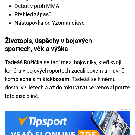
Debut v profi MMA
Přehled zápasů
Nástupovka od Yzomandiase
Životopis, úspěchy v bojových
sportech, věk a výška
Tadeáš Růžička se řadí mezi bojovníky, kteří svoji
kariéru v bojových sportech začali
boxem
a hlavně
komplexnějším
kickboxem
. Tadeáš se k němu
dostal v 9 letech a až do roku 2020 se věnoval pouze
této disciplíně.