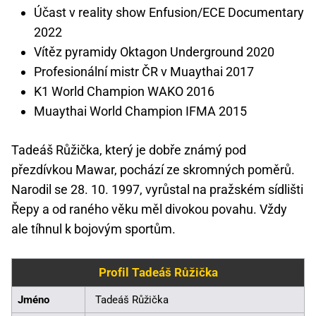
Účast v reality show Enfusion/ECE Documentary
2022
Vítěz pyramidy Oktagon Underground 2020
Profesionální mistr ČR v Muaythai 2017
K1 World Champion WAKO 2016
Muaythai World Champion IFMA 2015
Tadeáš Růžička, který je dobře známý pod
přezdívkou Mawar, pochází ze skromných poměrů.
Narodil se 28. 10. 1997, vyrůstal na pražském sídlišti
Řepy a od raného věku měl divokou povahu. Vždy
ale tíhnul k bojovým sportům.
Profil Tadeáš Růžička
Jméno
Tadeáš Růžička