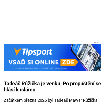
Tadeáš Růžička je venku. Po propuštění se
hlásí k islámu
Začátkem března 2026 byl Tadeáš Mawar Růžička