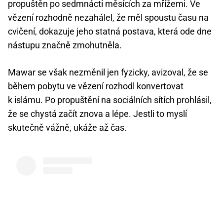
propuštěn po sedmnácti měsících za mřížemi. Ve
vězení rozhodně nezahálel, že měl spoustu času na
cvičení, dokazuje jeho statná postava, která ode dne
nástupu značně zmohutněla.
Mawar se však nezměnil jen fyzicky, avizoval, že se
během pobytu ve vězení rozhodl konvertovat
k islámu. Po propuštění na sociálních sítích prohlásil,
že se chystá začít znova a lépe. Jestli to myslí
skutečně vážně, ukáže až čas.