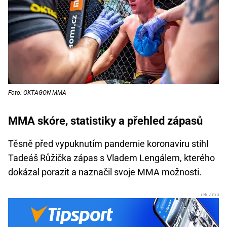
Foto: OKTAGON MMA
MMA skóre, statistiky a přehled zápasů
Těsně před vypuknutím pandemie koronaviru stihl
Tadeáš Růžička zápas s Vladem Lengálem, kterého
dokázal porazit a naznačil svoje MMA možnosti.