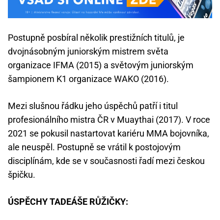
Postupně posbíral několik prestižních titulů, je
dvojnásobným juniorským mistrem světa
organizace IFMA (2015) a světovým juniorským
šampionem K1 organizace WAKO (2016).
Mezi slušnou řádku jeho úspěchů patří i titul
profesionálního mistra ČR v Muaythai (2017). V roce
2021 se pokusil nastartovat kariéru MMA bojovníka,
ale neuspěl. Postupně se vrátil k postojovým
disciplínám, kde se v současnosti řadí mezi českou
špičku.
ÚSPĚCHY TADEÁŠE RŮŽIČKY: