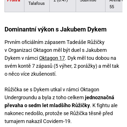
Talafous
55
Dominantní výkon s Jakubem Dykem
Prvním oficiálním zápasem Tadeáše Růžičky
v Organizaci Oktagon měl být duel s Jakubem
Dykem v rámci
Oktagon 17
. Dyk měl tou dobou na
svém kontě 7 zápasů (5 výher, 2 porážky) a měl tak
o něco více zkušeností.
Růžička se s Dykem utkal v rámci Oktagon
Undergroundu a byla z toho celkem
jednoznačná
převaha o sedm let mladšího Růžičky
. K fightu ale
nakonec nedošlo, protože se Růžička těsně před
turnajem nakazil Covidem-19.