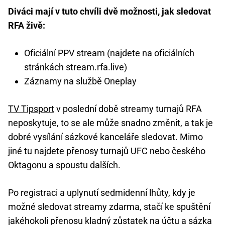
Diváci mají v tuto chvíli dvě možnosti, jak sledovat
RFA živě:
Oficiální PPV stream (najdete na oficiálních
stránkách stream.rfa.live)
Záznamy na službě Oneplay
TV Tipsport
v poslední době streamy turnajů RFA
neposkytuje, to se ale může snadno změnit, a tak je
dobré vysílání sázkové kanceláře sledovat. Mimo
jiné tu najdete přenosy turnajů UFC nebo českého
Oktagonu a spoustu dalších.
Po registraci a uplynutí sedmidenní lhůty, kdy je
možné sledovat streamy zdarma, stačí ke spuštění
jakéhokoli přenosu kladný zůstatek na účtu a sázka