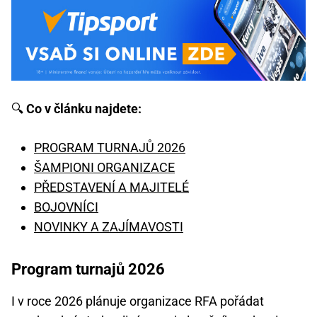
🔍
Co v článku najdete:
PROGRAM TURNAJŮ 2026
ŠAMPIONI ORGANIZACE
PŘEDSTAVENÍ A MAJITELÉ
BOJOVNÍCI
NOVINKY A ZAJÍMAVOSTI
Program turnajů 2026
I v roce 2026 plánuje organizace RFA pořádat