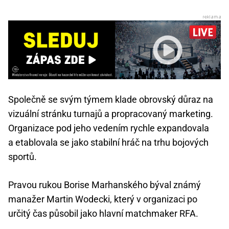
Společně se svým týmem klade obrovský důraz na
vizuální stránku turnajů a propracovaný marketing.
Organizace pod jeho vedením rychle expandovala
a etablovala se jako stabilní hráč na trhu bojových
sportů.
Pravou rukou Borise Marhanského býval známý
manažer Martin Wodecki, který v organizaci po
určitý čas působil jako hlavní matchmaker RFA.