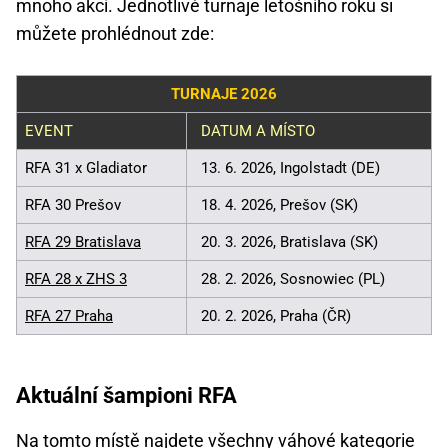
mnoho akcí. Jednotlivé turnaje letošního roku si
můžete prohlédnout zde:
TURNAJE 2026
EVENT
DATUM A MÍSTO
RFA 31 x Gladiator
13. 6. 2026, Ingolstadt (DE)
RFA 30 Prešov
18. 4. 2026, Prešov (SK)
RFA 29 Bratislava
20. 3. 2026, Bratislava (SK)
RFA 28 x ZHS 3
28. 2. 2026, Sosnowiec (PL)
RFA 27 Praha
20. 2. 2026, Praha (ČR)
Aktuální šampioni RFA
Na tomto místě najdete všechny váhové kategorie