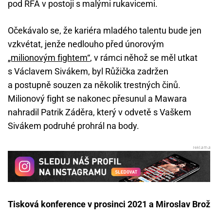
pod RFA v postoji s malými rukavicemi.
Očekávalo se, že kariéra mladého talentu bude jen
vzkvétat, jenže nedlouho před únorovým
„milionovým fightem“
, v rámci něhož se měl utkat
s Václavem Sivákem, byl Růžička zadržen
a postupně souzen za několik trestných činů.
Milionový fight se nakonec přesunul a Mawara
nahradil Patrik Záděra, který v odvetě s Vaškem
Sivákem podruhé prohrál na body.
Tisková konference v prosinci 2021 a Miroslav Brož