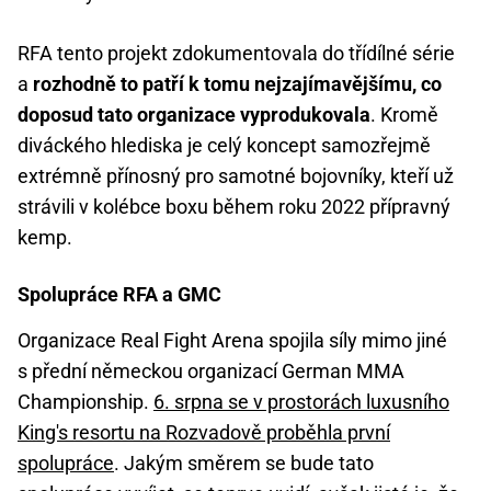
RFA tento projekt zdokumentovala do třídílné série
a
rozhodně to patří k tomu nejzajímavějšímu, co
doposud tato organizace vyprodukovala
. Kromě
diváckého hlediska je celý koncept samozřejmě
extrémně přínosný pro samotné bojovníky, kteří už
strávili v kolébce boxu během roku 2022 přípravný
kemp.
Spolupráce RFA a GMC
Organizace Real Fight Arena spojila síly mimo jiné
s přední německou organizací German MMA
Championship.
6. srpna se v prostorách luxusního
King's resortu na Rozvadově proběhla první
spolupráce
. Jakým směrem se bude tato