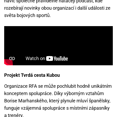
navíc společně pravidelně natáčejí podcast, kde
rozebírají novinky obou organizací i další události ze
světa bojových sportů.
Projekt Tvrdá cesta Kubou
Organizace RFA se může pochlubit hodně unikátním
konceptem spolupráce. Díky výborným vztahům
Borise Marhanského, který plynule mluví španělsky,
funguje vzájemná spolupráce s místními zápasníky
a trenéry.