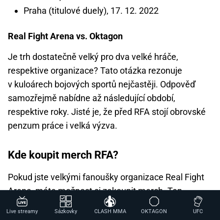
Praha (titulové duely), 17. 12. 2022
Real Fight Arena vs. Oktagon
Je trh dostatečně velký pro dva velké hráče,
respektive organizace? Tato otázka rezonuje
v kuloárech bojových sportů nejčastěji. Odpověď
samozřejmě nabídne až následující období,
respektive roky. Jisté je, že před RFA stojí obrovské
penzum práce i velká výzva.
Kde koupit merch RFA?
Pokud jste velkými fanoušky organizace Real Fight
Arena, máte možnost si zakoupit merch. Ten
najdete na oficiálních stránkách, přičemž si lze
Live streamy
Sázkovky
CLASH MMA
OKTAGON
UFC
vybírat z triček, mikin a čepic. Ceny se pohybují