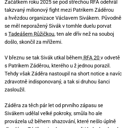
Začátkem roku 2025 se pod střechou RFA odehrál
takzvaný milionový fight mezi Patrikem Záděrou
a hvězdou organizace Václavem Sivákem. Původně
se měl neporažený Sivák v tomhle duelu porvat
s
Tadeášem Růžičkou
, ten ale dřív než na souboj
došlo, skončil za mřížemi.
V březnu se tak Sivák utkal během
RFA 20
v odvetě
s Patrikem Záděrou, kterého u ž jednou porazil.
Tehdy však Záděra nastoupil na short notice a navíc
zdravotně indisponovaný, a tak si druhou šanci
zasloužil.
Záděra za těch pár let od prvního zápasu se
Sivákem udělal velké pokroky, smůla ho ale
provázela už během shazování, které nešlo úplně