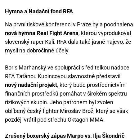
Hymna a Nadační fond RFA
Na první tiskové konferenci v Praze byla poodhalena
nová hymna Real Fight Arena
, kterou vyprodukoval
slovenský raper Kali. RFA dala také jasně najevo, že
myslí na dobročinné účely.
Boris Marhanský ve spolupráci s ředitelkou nadace
RFA Taťánou Kubincovou slavnostně představili
nový nadační projekt
, který bude prostřednictvím
finančních prostředků pomáhat v širokém spektru
rizikových skupin. Jeho patronem byl zvolen
oblíbený český fighter Miroslav Brož, který se však
později vrátil pod střechu Oktagon MMA.
Zrušený boxerský zápas Marpo vs. Ilja Škondrič