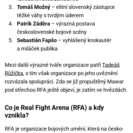
Tomáš Možný
– elitní slovenský zástupce
těžké váhy s tvrdým úderem
Patrik Záděra
– výrazná postava
československé bojové scény
Sebastián Fapšo
– vyhlášený knokautér
a miláček publika
Mezi další výrazné tváře organizace patři
Tadeáš
Růžička
, s tím však organizace po jeho uvěznění
rozvázala spolupráci. Zda se již propuštěný Mawar
pod střechou RFA ještě objeví, je zatím ve hvězdách.
Co je Real Fight Arena (RFA) a kdy
vznikla?
RFA je organizace bojových umění, která na česko-