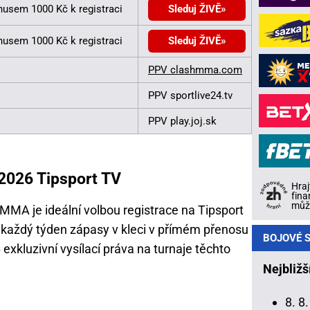
usem 1000 Kč k registraci
Sleduj ŽIVĚ
usem 1000 Kč k registraci
Sleduj ŽIVĚ
PPV clashmma.com
PPV sportlive24.tv
PPV play.joj.sk
 2026 Tipsport TV
Hraj
fina
může
MMA je ideální volbou registrace na Tipsport
 každý týden zápasy v kleci v přímém přenosu
BOJOVÉ S
exkluzivní vysílací práva na turnaje těchto
Nejbližš
8. 8.