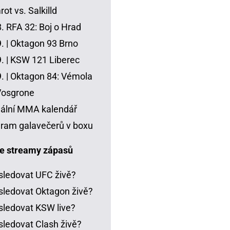
ot vs. Salkilld
8.
RFA 32: Boj o Hrad
. |
Oktagon 93 Brno
. |
KSW 121 Liberec
. |
Oktagon 84: Vémola
Vosgrone
ální MMA kalendář
ram galavečerů v boxu
e streamy zápasů
sledovat UFC živě?
sledovat Oktagon živě?
sledovat KSW live?
sledovat Clash živě?