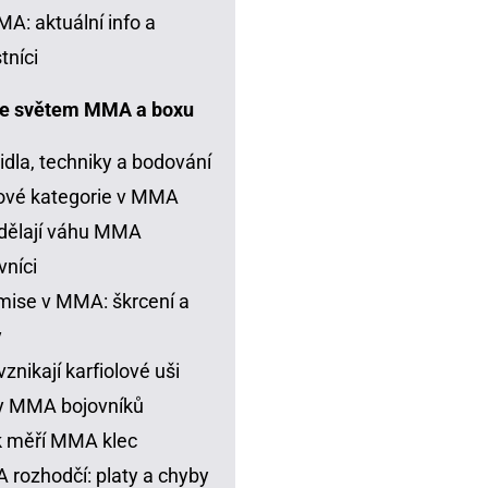
A: aktuální info a
tníci
e světem MMA a boxu
idla, techniky a bodování
ové kategorie v MMA
dělají váhu MMA
vníci
ise v MMA: škrcení a
y
vznikají karfiolové uši
y MMA bojovníků
k měří MMA klec
rozhodčí: platy a chyby