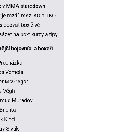
je v MMA staredown
 je rozdíl mezi KO a TKO
sledovat box živě
sázet na box: kurzy a tipy
jší bojovníci a boxeři
 Procházka
os Vémola
or McGregor
la Végh
mud Muradov
Brichta
ik Kincl
av Sivák