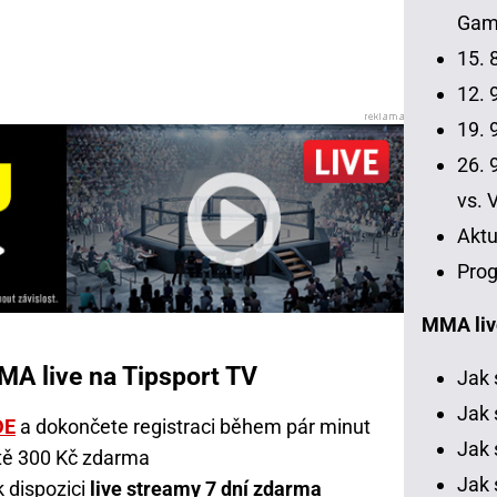
Gamr
15. 
12. 9
19. 9
26. 9
vs. 
Aktu
Prog
MMA liv
A live na Tipsport TV
Jak 
Jak 
DE
a dokončete registraci během pár minut
Jak 
tě 300 Kč zdarma
Jak 
k dispozici
live streamy 7 dní zdarma