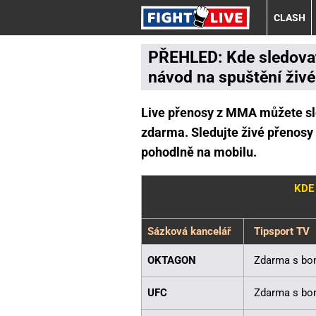
CLASH
PŘEHLED: Kde sledovat
návod na spuštění živ
Live přenosy z MMA můžete sle
zdarma. Sledujte živé přenos
pohodlně na mobilu.
KDE
Sázková kancelář
Tipsport TV
OKTAGON
Zdarma s bon
UFC
Zdarma s bon