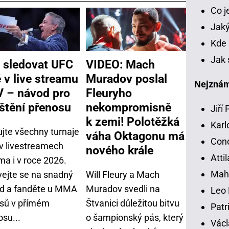
Co 
Jaký
Kde 
Jak 
 sledovat UFC
VIDEO: Mach
ě v live streamu
Muradov poslal
Nejznámě
V – návod pro
Fleuryho
štění přenosu
nekompromisně
Jiří
k zemi! Polotěžká
Karl
ujte všechny turnaje
váha Oktagonu má
Con
v livestreamech
nového krále
Atti
ma i v roce 2026.
Mah
vejte se na snadný
Will Fleury a Mach
d a fanděte u MMA
Muradov svedli na
Leo 
sů v přímém
Štvanici důležitou bitvu
Patr
su...
o šampionský pás, který
Václ