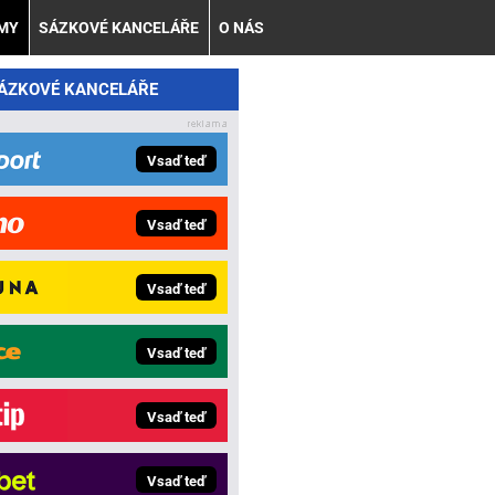
AMY
SÁZKOVÉ KANCELÁŘE
O NÁS
SÁZKOVÉ KANCELÁŘE
Vsaď teď
Vsaď teď
Vsaď teď
Vsaď teď
Vsaď teď
Vsaď teď