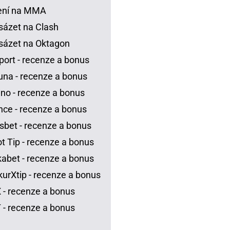
ení na MMA
sázet na Clash
sázet na Oktagon
port - recenze a bonus
una - recenze a bonus
no - recenze a bonus
ce - recenze a bonus
sbet - recenze a bonus
t Tip - recenze a bonus
abet - recenze a bonus
urXtip - recenze a bonus
 - recenze a bonus
 - recenze a bonus