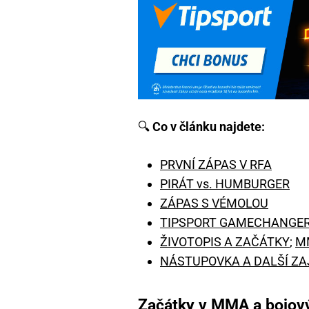
🔍
Co v článku najdete:
PRVNÍ ZÁPAS V RFA
PIRÁT vs. HUMBURGER
ZÁPAS S VÉMOLOU
TIPSPORT GAMECHANGE
ŽIVOTOPIS A ZAČÁTKY
;
M
NÁSTUPOVKA A DALŠÍ ZA
Začátky v MMA a bojov