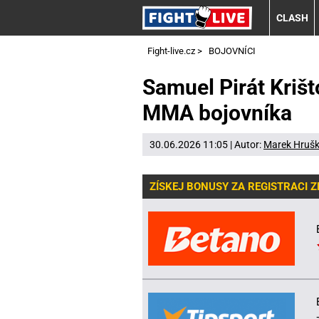
CLASH
Fight-live.cz
>
BOJOVNÍCI
Samuel Pirát Krišt
MMA bojovníka
30.06.2026 11:05 | Autor:
Marek Hruš
ZÍSKEJ BONUSY ZA REGISTRACI 