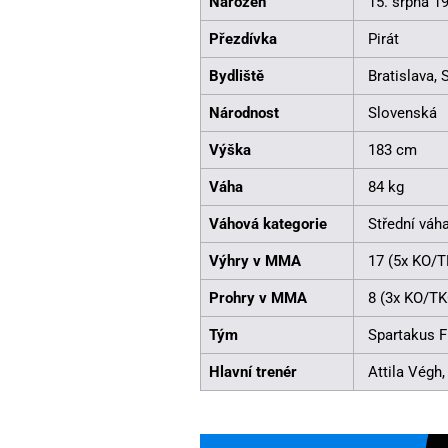
Narozen
15. srpna 1
Přezdívka
Pirát
Bydliště
Bratislava,
Národnost
Slovenská
Výška
183 cm
Váha
84 kg
Váhová kategorie
Střední váh
Výhry v MMA
17 (5x KO/T
Prohry v MMA
8 (
3x KO/TKO
Tým
Spartakus F
Hlavní trenér
Attila Végh