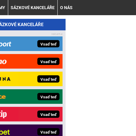
AMY
SÁZKOVÉ KANCELÁŘE
O NÁS
SÁZKOVÉ KANCELÁŘE
Vsaď teď
Vsaď teď
Vsaď teď
Vsaď teď
Vsaď teď
Vsaď teď