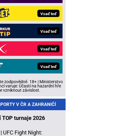
Vsaď teď
Vsaď teď
Vsaď teď
Vsaď teď
te zodpovědně. 18+ | Ministerstvo
ncí varuje: Účastí na hazardní hře
 vzniknout závislost.
PORTY V ČR A ZAHRANIČÍ
í TOP turnaje 2026
 |
UFC Fight Night: