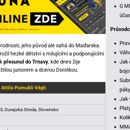
G MM
účas
Průvodc
Prav
národnosti, jeho původ ale sahá do Maďarska.
Váh
rožil hezké dětství s milujícími a podporujícími
ak
přesunul do Trnavy
, kde dnes žije
Jak 
tilou juniorem a dcerou Dorotkou.
bojo
Subm
l Attila Pumukli Végh
pák
Jak 
Plat
85, Dunajská Streda, Slovensko
Koli
MMA 