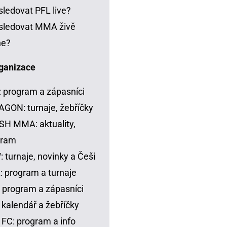
sledovat PFL live?
sledovat MMA živě
ne?
ganizace
 program a zápasníci
GON: turnaje, žebříčky
H MMA: aktuality,
gram
 turnaje, novinky a Češi
 program a turnaje
 program a zápasníci
 kalendář a žebříčky
FC: program a info