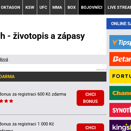
OKTAGON
KSW
UFC
MMA
BOX
BOJOVNÍCI
LIVE STRE
ONLINE 
h - životopis a zápasy
ilová
ZDARMA
Bonus za registraci 600 Kč zdarma
CHCI
BONUS
Bonus za registraci 1 000 Kč
CHCI