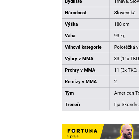
Bydliště
Trnava, Slo
Národnost
Slovenská
Výška
188 cm
Váha
93 kg
Váhová kategorie
Polotěžká v
Výhry v MMA
33 (11x TKO
Prohry v MMA
11 (3
x TKO, 
Remízy v MMA
2
Tým
American To
Trenéři
Ilja Škondr