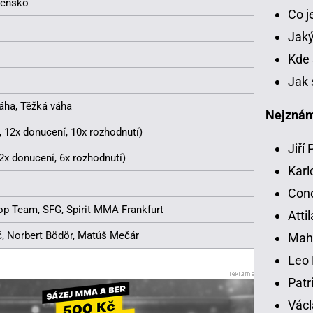
vensko
Co 
Jaký
Kde 
Jak 
áha, Těžká váha
Nejznámě
, 12x donucení, 10x rozhodnutí)
Jiří
2x donucení, 6x rozhodnutí)
Karl
Con
p Team, SFG, Spirit MMA Frankfurt
Atti
ič, Norbert Bödör, Matúš Mečár
Mah
Leo 
Patr
Václ