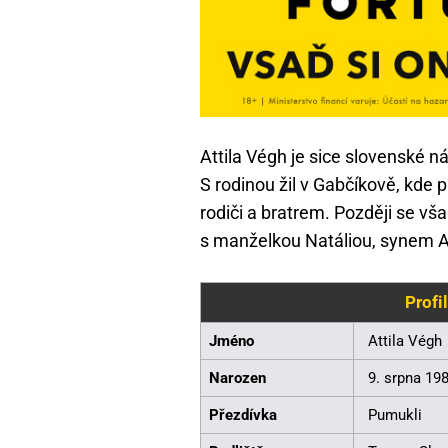
Attila Végh je sice slovenské 
S rodinou žil v Gabčíkově, kde p
rodiči a bratrem. Později se vš
s manželkou Natáliou, synem At
Profi
Jméno
Attila Végh
Narozen
9. srpna 19
Přezdívka
Pumukli