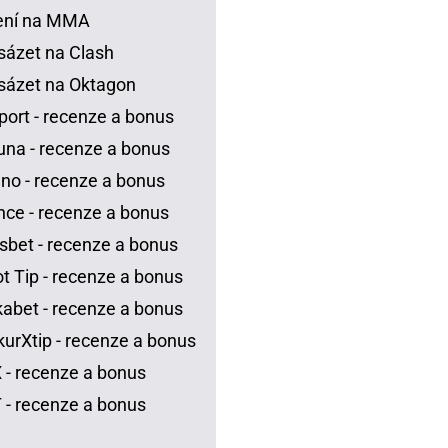
ení na MMA
sázet na Clash
sázet na Oktagon
port - recenze a bonus
una - recenze a bonus
no - recenze a bonus
ce - recenze a bonus
sbet - recenze a bonus
t Tip - recenze a bonus
abet - recenze a bonus
urXtip - recenze a bonus
 - recenze a bonus
 - recenze a bonus