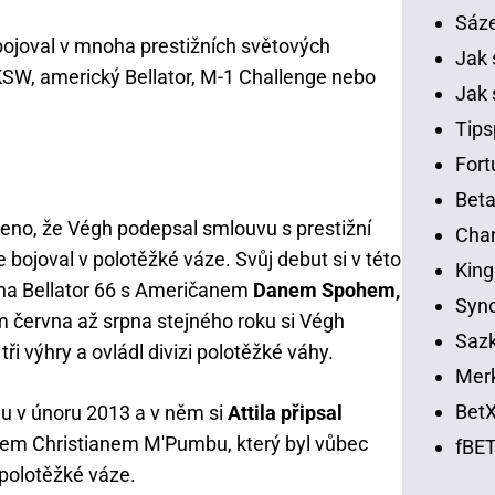
Sáz
bojoval v mnoha prestižních světových
Jak 
 KSW, americký Bellator, M-1 Challenge nebo
Jak 
Tips
Fort
Beta
eno, že Végh podepsal smlouvu s prestižní
Chan
 bojoval v polotěžké váze. Svůj debut si v této
King
 na Bellator 66 s Američanem
Danem Spohem,
Syno
 června až srpna stejného roku si Végh
Sazk
tři výhry a ovládl divizi polotěžké váhy.
Merk
BetX
du v únoru 2013 a v něm si
Attila připsal
em Christianem M'Pumbu, který byl vůbec
fBET
polotěžké váze.