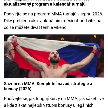
aktualizovaný program a kalendář turnajů
Podívejte se na program MMA turnajů v srpnu 2026.
Díky přehledu akcí v aktuálním měsíci ihned víte, na
co se můžete dívat tenhle víkend.
Sázení na MMA: Kompletní návod, strategie a
bonusy (2026)
Podívejte se, jak fungují kurzy na MMA, jak sázet live
a kde získat nejlepší vstupní bonusy u legálních