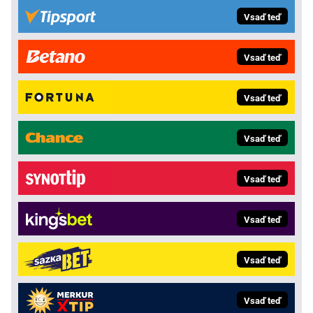
Vsaď teď
Vsaď teď
Vsaď teď
Vsaď teď
Vsaď teď
Vsaď teď
Vsaď teď
Vsaď teď