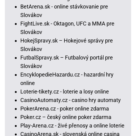
BetArena.sk - online stávkovanie pre
Slovákov
FightLive.sk - Oktagon, UFC a MMA pre
Slovákov
HokejSpravy.sk – Hokejové správy pre
Slovákov
FutbalSpravy.sk – Futbalový portál pre
Slovákov
EncyklopedieHazardu.cz - hazardní hry
online
Loterie-tikety.cz - loterie a losy online
CasinoAutomaty.cz - casino hry automaty
PokerArena.cz - poker online zdarma
Poker.cz – český online poker zdarma
Play-Arena.cz - živé přenosy a online loterie
CasinoArena.sk - slovenská online casina