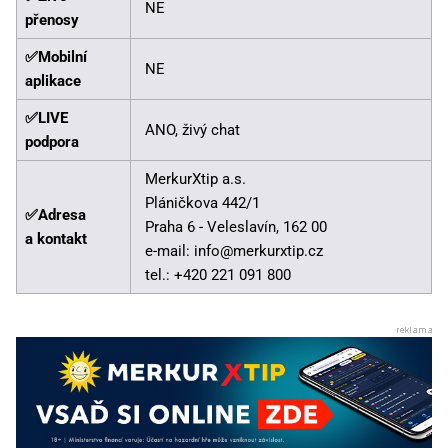
NE
přenosy
✅Mobilní
NE
aplikace
✅LIVE
ANO, živý chat
podpora
MerkurXtip a.s.
Pláničkova 442/1
✅Adresa
Praha 6 - Veleslavín, 162 00
a kontakt
e-mail: info@merkurxtip.cz
tel.: +420 221 091 800