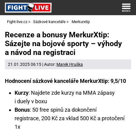
Fight-live.cz
>
Sázkové kanceláře
>
Merkurxtip
Recenze a bonusy MerkurXtip:
Sázejte na bojové sporty – výhody
a návod na registraci
21.01.2025 06:15 | Autor:
Marek Hruška
Hodnocení sázkové kanceláře MerkurXtip: 9,5/10
Kurzy
: Najdete zde kurzy na MMA zápasy
i duely v boxu
Bonus
: 50 free spinů za dokončení
registrace, 200 Kč za vklad 500 Kč a protočení
1x