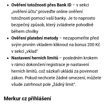
Ověření totožnosti přes Bank iD
– v sekci
„ověření účtu“ proveďte online ověření
totožnosti pomocí vaší banky. Je to naprosto
bezpečný způsob, který zvládnete pohodlně
během chvilky
Ověření platební metody
– nezapomeňte před
svým prvním vkladem kliknout na bonus 200 Kč
v sekci „vklad“
Nastavení herních limitů
– posledním krokem
v rámci dokončení registrace je nastavení
herních limitů, což sázkaři ukládá za povinnost
zákon. Pokud nechcete žádné omezení, můžete
všude zatrhnout pole „žádný limit“.
Merkur cz přihlášení