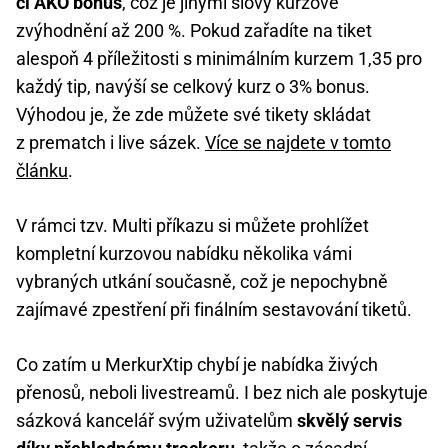
či AKO bonus
, což je jinými slovy kurzové
zvýhodnění až 200 %. Pokud zařadíte na tiket
alespoň 4 příležitosti s minimálním kurzem 1,35 pro
každý tip, navýší se celkový kurz o 3% bonus.
Výhodou je, že zde můžete své tikety skládat
z prematch i live sázek.
Více se najdete v tomto
článku
.
V rámci tzv. Multi příkazu si můžete prohlížet
kompletní kurzovou nabídku několika vámi
vybraných utkání současně, což je nepochybně
zajímavé zpestření při finálním sestavování tiketů.
Co zatím u MerkurXtip chybí je nabídka živých
přenosů, neboli livestreamů. I bez nich ale poskytuje
sázková kancelář svým uživatelům
skvělý servis