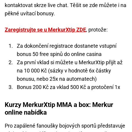
kontaktovat skrze live chat. Těšit se zde můžete i na
pěkné uvítací bonusy.
Zaregistrujte se u MerkurXtip ZDE
, protože:
Za dokončení registrace dostanete vstupní
bonus 50 free spinů do online casina
Za první vklad si můžete u MerkurXtip přijít až
na 10 000 Kč (sázky v hodnotě 6x částky
bonusu, nebo 25x na automatech)
Bonus 200 Kč za vklad 500 Kč a protočení 1x
Kurzy MerkurXtip MMA a box: Merkur
online nabídka
Pro zapálené fanoušky bojových sportů představuje