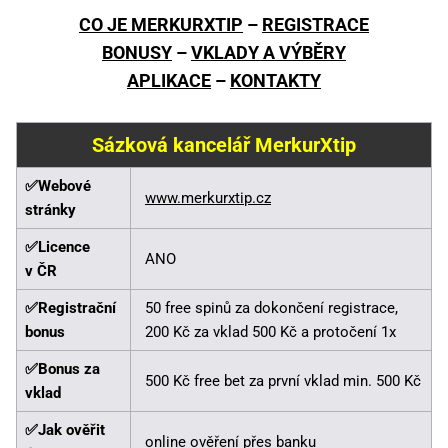
CO JE MERKURXTIP
–
REGISTRACE
BONUSY
–
VKLADY A VÝBĚRY
APLIKACE
–
KONTAKTY
Sázková kancelář MerkurXtip
✅Webové
www.merkurxtip.cz
stránky
✅Licence
ANO
v ČR
✅Registrační
50 free spinů za dokončení registrace,
bonus
200 Kč za vklad 500 Kč a protočení 1x
✅Bonus za
500 Kč free bet za první vklad min. 500 Kč
vklad
✅Jak ověřit
online ověření přes banku