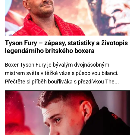
Tyson Fury – zápasy, statistiky a životopis
legendárního britského boxera
Boxer Tyson Fury je bývalým dvojnásobným
mistrem světa v těžké váze s působivou bilancí.
Přečtěte si příběh bouřliváka s přezdívkou The...