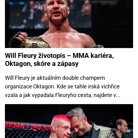
Will Fleury životopis – MMA kariéra,
Oktagon, skóre a zápasy
Will Fleury je aktuálním double champem
organizace Oktagon. Kde se tahle irská vichřice
vzala a jak vypadala Fleuryho cesta, najdete v...