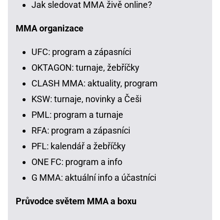
Jak sledovat MMA živě online?
MMA organizace
UFC: program a zápasníci
OKTAGON: turnaje, žebříčky
CLASH MMA: aktuality, program
KSW: turnaje, novinky a Češi
PML: program a turnaje
RFA: program a zápasníci
PFL: kalendář a žebříčky
ONE FC: program a info
G MMA: aktuální info a účastníci
Průvodce světem MMA a boxu