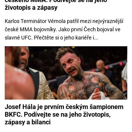
životopis a zápasy
Karlos Terminátor Vémola patřil mezi nejvýraznější
české MMA bojovníky. Jako první Čech bojoval ve
slavné UFC. Přečtěte si o jeho kariéře i...
Josef Hála je prvním českým šampionem
BKFC. Podívejte se na jeho životopis,
zápasy a bilanci