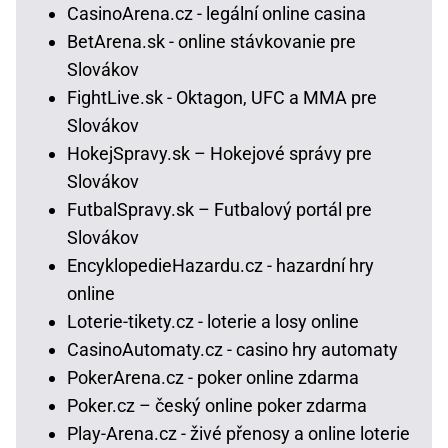
CasinoArena.cz - legální online casina
BetArena.sk - online stávkovanie pre
Slovákov
FightLive.sk - Oktagon, UFC a MMA pre
Slovákov
HokejSpravy.sk – Hokejové správy pre
Slovákov
FutbalSpravy.sk – Futbalový portál pre
Slovákov
EncyklopedieHazardu.cz - hazardní hry
online
Loterie-tikety.cz - loterie a losy online
CasinoAutomaty.cz - casino hry automaty
PokerArena.cz - poker online zdarma
Poker.cz – český online poker zdarma
Play-Arena.cz - živé přenosy a online loterie