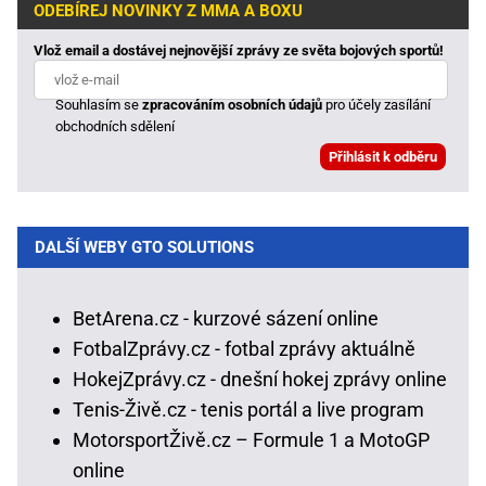
ODEBÍREJ NOVINKY Z MMA A BOXU
Vlož email a dostávej nejnovější zprávy ze světa bojových sportů!
Souhlasím se
zpracováním osobních údajů
pro účely zasílání
obchodních sdělení
DALŠÍ WEBY GTO SOLUTIONS
BetArena.cz - kurzové sázení online
FotbalZprávy.cz - fotbal zprávy aktuálně
HokejZprávy.cz - dnešní hokej zprávy online
Tenis-Živě.cz - tenis portál a live program
MotorsportŽivě.cz – Formule 1 a MotoGP
online