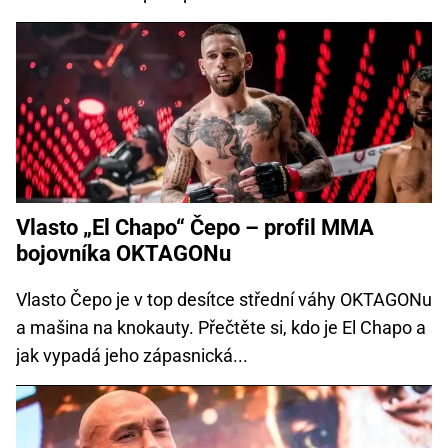
Vlasto „El Chapo“ Čepo – profil MMA
bojovníka OKTAGONu
Vlasto Čepo je v top desítce střední váhy OKTAGONu
a mašina na knokauty. Přečtěte si, kdo je El Chapo a
jak vypadá jeho zápasnická...