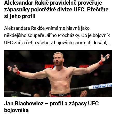
Aleksandar Rakič pravidelně prověřuje
zápasníky polotěžké divize UFC. Přečtěte
si jeho profil
Aleksandara Rakiće vnímáme hlavně jako
někdejšího soupeře Jiřího Procházky. Co je bojovník
UFC zač a čeho všeho v bojových sportech dosáhl,...
Jan Blachowicz – profil a zápasy UFC
bojovníka