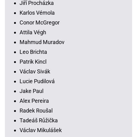
Jiří Procházka
Karlos Vémola
Conor McGregor
Attila Végh
Mahmud Muradov
Leo Brichta
Patrik Kincl
Václav Sivák
Lucie Pudilová
Jake Paul
Alex Pereira
Radek Roušal
Tadeáš Růžička
Václav Mikulášek