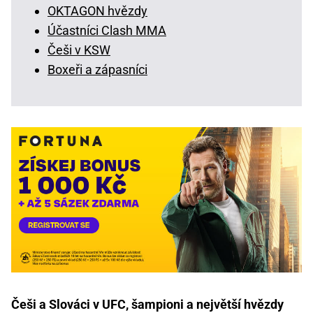
OKTAGON hvězdy
Účastníci Clash MMA
Češi v KSW
Boxeři a zápasníci
Češi a Slováci v UFC, šampioni a největší hvězdy