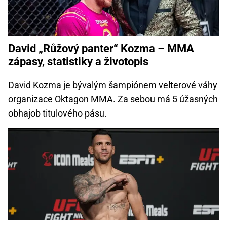
David „Růžový panter“ Kozma – MMA
zápasy, statistiky a životopis
David Kozma je bývalým šampiónem velterové váhy
organizace Oktagon MMA. Za sebou má 5 úžasných
obhajob titulového pásu.