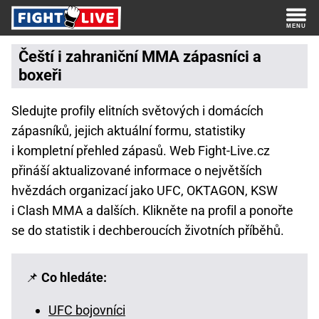
Čeští i zahraniční MMA zápasníci a
boxeři
Sledujte profily elitních světových i domácích
zápasníků, jejich aktuální formu, statistiky
i kompletní přehled zápasů. Web Fight-Live.cz
přináší aktualizované informace o největších
hvězdách organizací jako UFC, OKTAGON, KSW
i Clash MMA a dalších. Klikněte na profil a ponořte
se do statistik i dechberoucích životních příběhů.
📌
Co hledáte:
UFC bojovníci