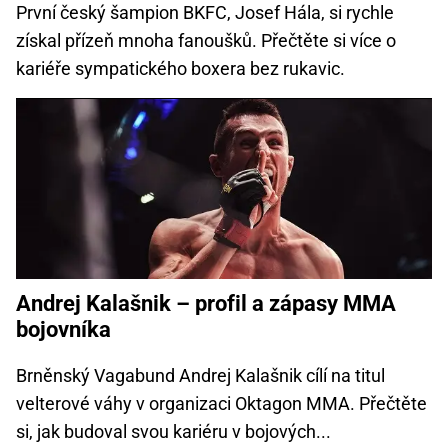
První český šampion BKFC, Josef Hála, si rychle
získal přízeň mnoha fanoušků. Přečtěte si více o
kariéře sympatického boxera bez rukavic.
Andrej Kalašnik – profil a zápasy MMA
bojovníka
Brněnský Vagabund Andrej Kalašnik cílí na titul
velterové váhy v organizaci Oktagon MMA. Přečtěte
si, jak budoval svou kariéru v bojových...