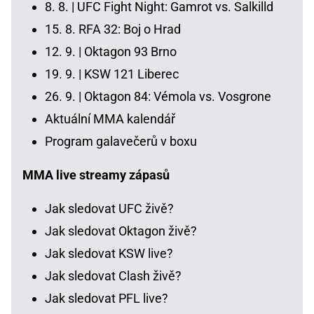
8. 8. |
UFC Fight Night: Gamrot vs. Salkilld
15. 8.
RFA 32: Boj o Hrad
12. 9. |
Oktagon 93 Brno
19. 9. |
KSW 121 Liberec
26. 9. |
Oktagon 84: Vémola vs. Vosgrone
Aktuální MMA kalendář
Program galavečerů v boxu
MMA live streamy zápasů
Jak sledovat UFC živě?
Jak sledovat Oktagon živě?
Jak sledovat KSW live?
Jak sledovat Clash živě?
Jak sledovat PFL live?