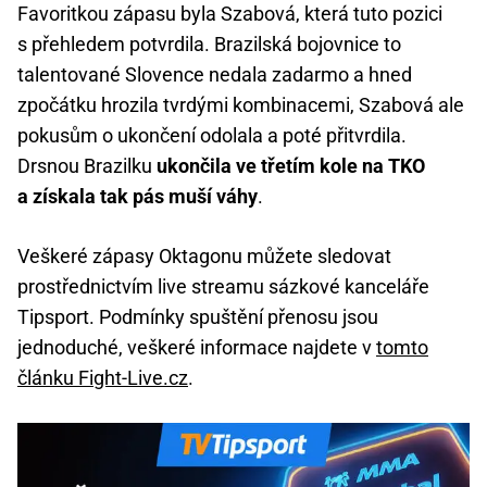
Favoritkou zápasu byla Szabová, která tuto pozici
s přehledem potvrdila. Brazilská bojovnice to
talentované Slovence nedala zadarmo a hned
zpočátku hrozila tvrdými kombinacemi, Szabová ale
pokusům o ukončení odolala a poté přitvrdila.
Drsnou Brazilku
ukončila ve třetím kole na TKO
a získala tak pás muší váhy
.
Veškeré zápasy Oktagonu můžete sledovat
prostřednictvím live streamu sázkové kanceláře
Tipsport. Podmínky spuštění přenosu jsou
jednoduché, veškeré informace najdete v
tomto
článku Fight-Live.cz
.