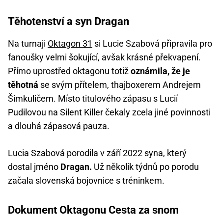
Těhotenství a syn Dragan
Na turnaji
Oktagon 31
si Lucie Szabová připravila pro
fanoušky velmi šokující, avšak krásné překvapení.
Přímo uprostřed oktagonu totiž
oznámila, že je
těhotná
se svým přítelem, thajboxerem Andrejem
Šimkuličem. Místo titulového zápasu s Lucií
Pudilovou na Silent Killer čekaly zcela jiné povinnosti
a dlouhá zápasová pauza.
Lucia Szabová porodila v září 2022 syna, který
dostal jméno
Dragan.
Už několik týdnů po porodu
začala slovenská bojovnice s tréninkem.
Dokument Oktagonu Cesta za snom