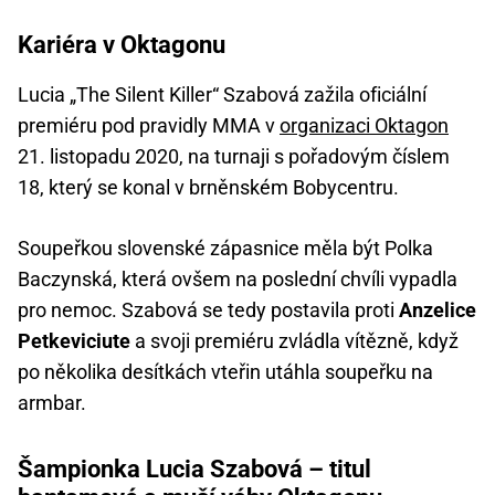
Kariéra v Oktagonu
Lucia „The Silent Killer“ Szabová zažila oficiální
premiéru pod pravidly MMA v
organizaci Oktagon
21. listopadu 2020, na turnaji s pořadovým číslem
18, který se konal v brněnském Bobycentru.
Soupeřkou slovenské zápasnice měla být Polka
Baczynská, která ovšem na poslední chvíli vypadla
pro nemoc. Szabová se tedy postavila proti
Anzelice
Petkeviciute
a svoji premiéru zvládla vítězně, když
po několika desítkách vteřin utáhla soupeřku na
armbar.
Šampionka Lucia Szabová – titul