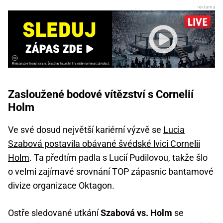
Zasloužené bodové vítězství s Cornelií
Holm
Ve své dosud největší kariérní výzvě se
Lucia
Szabová postavila obávané švédské lvici Cornelii
Holm
. Ta předtím padla s Lucií Pudilovou, takže šlo
o velmi zajímavé srovnání TOP zápasnic bantamové
divize organizace Oktagon.
Ostře sledované utkání
Szabová vs. Holm
se