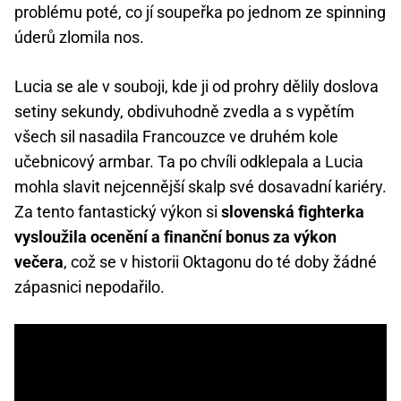
problému poté, co jí soupeřka po jednom ze spinning
úderů zlomila nos.
Lucia se ale v souboji, kde ji od prohry dělily doslova
setiny sekundy, obdivuhodně zvedla a s vypětím
všech sil nasadila Francouzce ve druhém kole
učebnicový armbar. Ta po chvíli odklepala a Lucia
mohla slavit nejcennější skalp své dosavadní kariéry.
Za tento fantastický výkon si
slovenská fighterka
vysloužila ocenění a finanční bonus za výkon
večera
, což se v historii Oktagonu do té doby žádné
zápasnici nepodařilo.