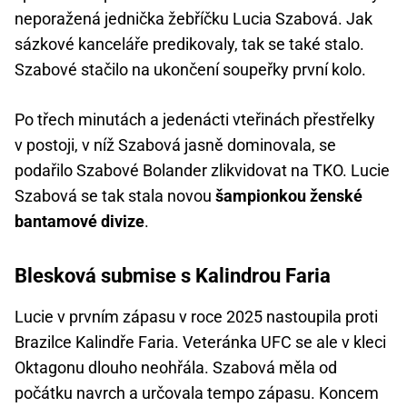
neporažená jednička žebříčku Lucia Szabová. Jak
sázkové kanceláře predikovaly, tak se také stalo.
Szabové stačilo na ukončení soupeřky první kolo.
Po třech minutách a jedenácti vteřinách přestřelky
v postoji, v níž Szabová jasně dominovala, se
podařilo Szabové Bolander zlikvidovat na TKO. Lucie
Szabová se tak stala novou
šampionkou ženské
bantamové divize
.
Blesková submise s Kalindrou Faria
Lucie v prvním zápasu v roce 2025 nastoupila proti
Brazilce Kalindře Faria. Veteránka UFC se ale v kleci
Oktagonu dlouho neohřála. Szabová měla od
počátku navrch a určovala tempo zápasu. Koncem