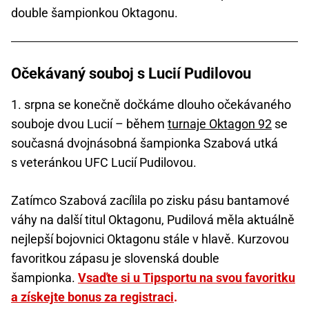
double šampionkou Oktagonu.
Očekávaný souboj s Lucií Pudilovou
1. srpna se konečně dočkáme dlouho očekávaného
souboje dvou Lucií – během
turnaje Oktagon 92
se
současná dvojnásobná šampionka Szabová utká
s veteránkou UFC Lucií Pudilovou.
Zatímco Szabová zacílila po zisku pásu bantamové
váhy na další titul Oktagonu, Pudilová měla aktuálně
nejlepší bojovnici Oktagonu stále v hlavě. Kurzovou
favoritkou zápasu je slovenská double
šampionka.
Vsaďte si u Tipsportu na svou favoritku
a získejte bonus za registraci
.