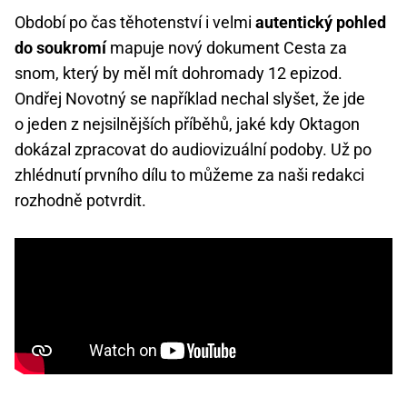
Období po čas těhotenství i velmi
autentický pohled
do soukromí
mapuje nový dokument Cesta za
snom, který by měl mít dohromady 12 epizod.
Ondřej Novotný se například nechal slyšet, že jde
o jeden z nejsilnějších příběhů, jaké kdy Oktagon
dokázal zpracovat do audiovizuální podoby. Už po
zhlédnutí prvního dílu to můžeme za naši redakci
rozhodně potvrdit.