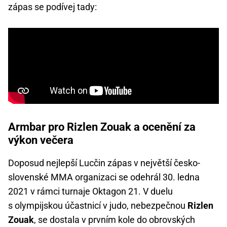
zápas se podívej tady:
Armbar pro Rizlen Zouak a ocenění za
výkon večera
Doposud nejlepší Lucčin zápas v největší česko-
slovenské MMA organizaci se odehrál 30. ledna
2021 v rámci turnaje Oktagon 21. V duelu
s olympijskou účastnicí v judo, nebezpečnou
Rizlen
Zouak
, se dostala v prvním kole do obrovských