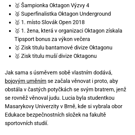
🥇 Šampionka Oktagon Výzvy 4
🥈 Superfinalistka Oktagon Underground
🥇 1. místo Slovák Open 2018
🥇 1. žena, která v organizaci Oktagon získala
Tipsport bonus za výkon večera
🥇 Zisk titulu bantamové divize Oktagonu
🥇 Zisk titulu muší divize Oktagonu
Jak sama s úsměvem sobě vlastním dodává,
bojovým uměním
se začala věnovat i proto, aby
obstála v častých potyčkách se svým bratrem, jenž
se rovněž věnoval judu. Lucia byla studentkou
Masarykovy Univerzity v Brně, kde si vybrala obor
Edukace bezpečnostních složek na fakultě
sportovních studií.