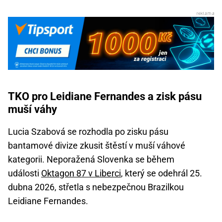
TKO pro Leidiane Fernandes a zisk pásu
muší váhy
Lucia Szabová se rozhodla po zisku pásu
bantamové divize zkusit štěstí v muší váhové
kategorii. Neporažená Slovenka se během
události
Oktagon 87 v Liberci
, který se odehrál 25.
dubna 2026, střetla s nebezpečnou Brazilkou
Leidiane Fernandes.