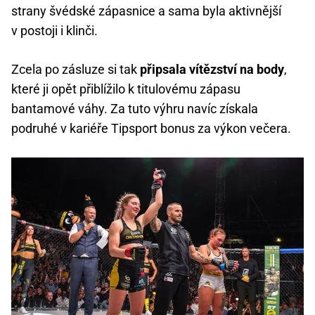
strany švédské zápasnice a sama byla aktivnější
v postoji i klinči.
Zcela po zásluze si tak
připsala vítězství na body
,
které ji opět přiblížilo k titulovému zápasu
bantamové váhy. Za tuto výhru navíc získala
podruhé v kariéře Tipsport bonus za výkon večera.