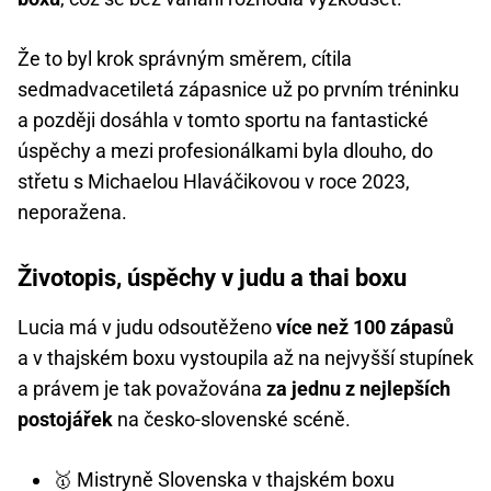
Že to byl krok správným směrem, cítila
sedmadvacetiletá zápasnice už po prvním tréninku
a později dosáhla v tomto sportu na fantastické
úspěchy a mezi profesionálkami byla dlouho, do
střetu s Michaelou Hlaváčikovou v roce 2023,
neporažena.
Životopis, úspěchy v judu a thai boxu
Lucia má v judu odsoutěženo
více než 100 zápasů
a v thajském boxu vystoupila až na nejvyšší stupínek
a právem je tak považována
za jednu z nejlepších
postojářek
na česko-slovenské scéně.
🥇 Mistryně Slovenska v thajském boxu