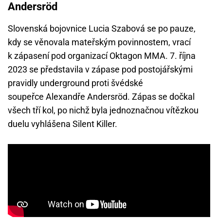
Andersröd
Slovenská bojovnice Lucia Szabová se po pauze,
kdy se věnovala mateřským povinnostem, vrací
k zápasení pod organizací Oktagon MMA. 7. října
2023 se představila v zápase pod postojářskými
pravidly underground proti švédské
soupeřce Alexandře Andersröd. Zápas se dočkal
všech tří kol, po nichž byla jednoznačnou vítězkou
duelu vyhlášena Silent Killer.