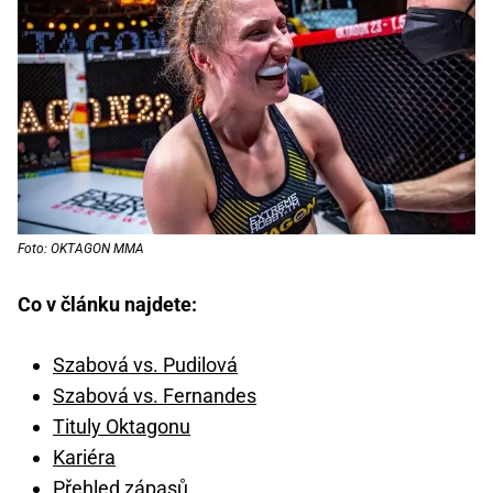
Foto: OKTAGON MMA
Co v článku najdete:
Szabová vs. Pudilová
Szabová vs. Fernandes
Tituly Oktagonu
Kariéra
Přehled zápasů