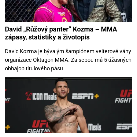
David „Růžový panter“ Kozma – MMA
zápasy, statistiky a životopis
David Kozma je bývalým šampiónem velterové váhy
organizace Oktagon MMA. Za sebou má 5 úžasných
obhajob titulového pásu.