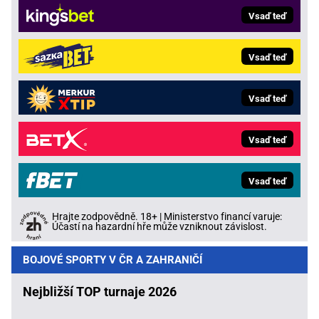
Vsaď teď
Vsaď teď
Vsaď teď
Vsaď teď
Vsaď teď
Hrajte zodpovědně. 18+ | Ministerstvo financí varuje:
Účastí na hazardní hře může vzniknout závislost.
BOJOVÉ SPORTY V ČR A ZAHRANIČÍ
Nejbližší TOP turnaje 2026