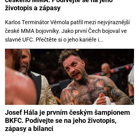
životopis a zápasy
Karlos Terminátor Vémola patřil mezi nejvýraznější
české MMA bojovníky. Jako první Čech bojoval ve
slavné UFC. Přečtěte si o jeho kariéře i...
Josef Hála je prvním českým šampionem
BKFC. Podívejte se na jeho životopis,
zápasy a bilanci