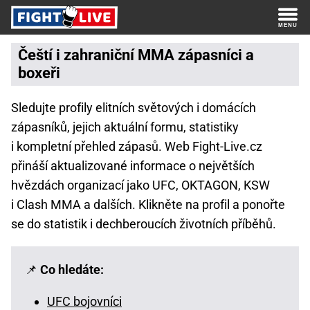
Čeští i zahraniční MMA zápasníci a
boxeři
Sledujte profily elitních světových i domácích
zápasníků, jejich aktuální formu, statistiky
i kompletní přehled zápasů. Web Fight-Live.cz
přináší aktualizované informace o největších
hvězdách organizací jako UFC, OKTAGON, KSW
i Clash MMA a dalších. Klikněte na profil a ponořte
se do statistik i dechberoucích životních příběhů.
📌
Co hledáte:
UFC bojovníci