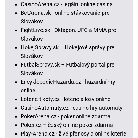
CasinoArena.cz - legální online casina
BetArena.sk - online stávkovanie pre
Slovákov
FightLive.sk - Oktagon, UFC a MMA pre
Slovákov
HokejSpravy.sk – Hokejové správy pre
Slovákov
FutbalSpravy.sk – Futbalový portál pre
Slovákov
EncyklopedieHazardu.cz - hazardní hry
online
Loterie-tikety.cz - loterie a losy online
CasinoAutomaty.cz - casino hry automaty
PokerArena.cz - poker online zdarma
Poker.cz – český online poker zdarma
Play-Arena.cz - živé přenosy a online loterie