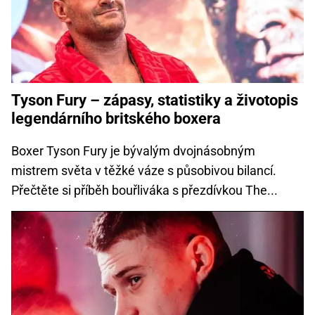
Tyson Fury – zápasy, statistiky a životopis
legendárního britského boxera
Boxer Tyson Fury je bývalým dvojnásobným
mistrem světa v těžké váze s působivou bilancí.
Přečtěte si příběh bouřliváka s přezdívkou The...