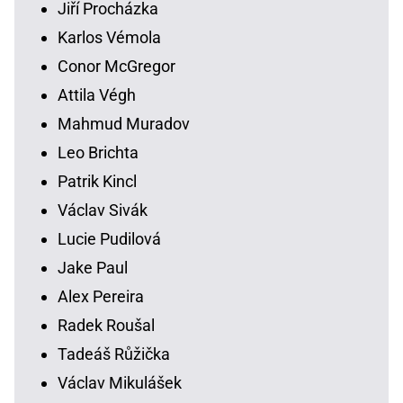
Jiří Procházka
Karlos Vémola
Conor McGregor
Attila Végh
Mahmud Muradov
Leo Brichta
Patrik Kincl
Václav Sivák
Lucie Pudilová
Jake Paul
Alex Pereira
Radek Roušal
Tadeáš Růžička
Václav Mikulášek