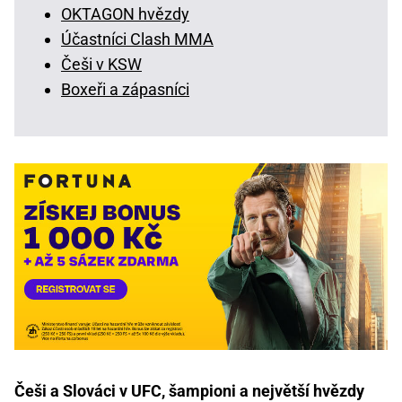
OKTAGON hvězdy
Účastníci Clash MMA
Češi v KSW
Boxeři a zápasníci
Češi a Slováci v UFC, šampioni a největší hvězdy