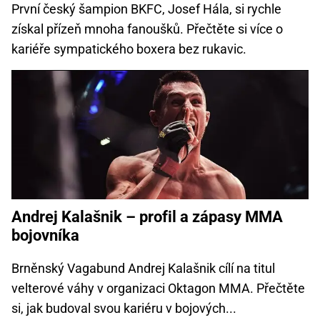
První český šampion BKFC, Josef Hála, si rychle
získal přízeň mnoha fanoušků. Přečtěte si více o
kariéře sympatického boxera bez rukavic.
Andrej Kalašnik – profil a zápasy MMA
bojovníka
Brněnský Vagabund Andrej Kalašnik cílí na titul
velterové váhy v organizaci Oktagon MMA. Přečtěte
si, jak budoval svou kariéru v bojových...