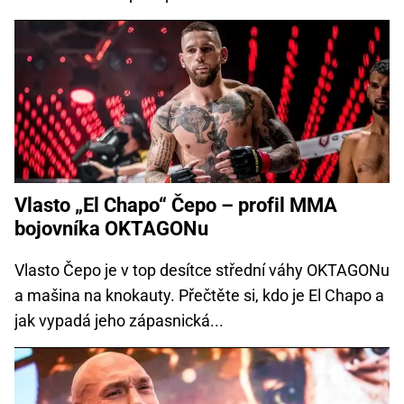
Vlasto „El Chapo“ Čepo – profil MMA
bojovníka OKTAGONu
Vlasto Čepo je v top desítce střední váhy OKTAGONu
a mašina na knokauty. Přečtěte si, kdo je El Chapo a
jak vypadá jeho zápasnická...