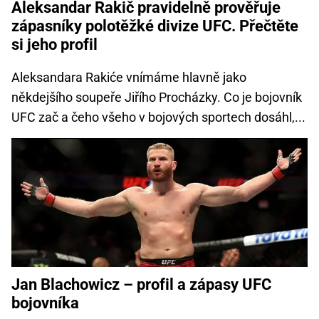
Aleksandar Rakič pravidelně prověřuje
zápasníky polotěžké divize UFC. Přečtěte
si jeho profil
Aleksandara Rakiće vnímáme hlavně jako
někdejšího soupeře Jiřího Procházky. Co je bojovník
UFC zač a čeho všeho v bojových sportech dosáhl,...
Jan Blachowicz – profil a zápasy UFC
bojovníka