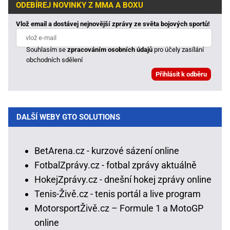
ODEBÍREJ NOVINKY Z MMA A BOXU
Vlož email a dostávej nejnovější zprávy ze světa bojových sportů!
Souhlasím se
zpracováním osobních údajů
pro účely zasílání
obchodních sdělení
DALŠÍ WEBY GTO SOLUTIONS
BetArena.cz - kurzové sázení online
FotbalZprávy.cz - fotbal zprávy aktuálně
HokejZprávy.cz - dnešní hokej zprávy online
Tenis-Živě.cz - tenis portál a live program
MotorsportŽivě.cz – Formule 1 a MotoGP
online