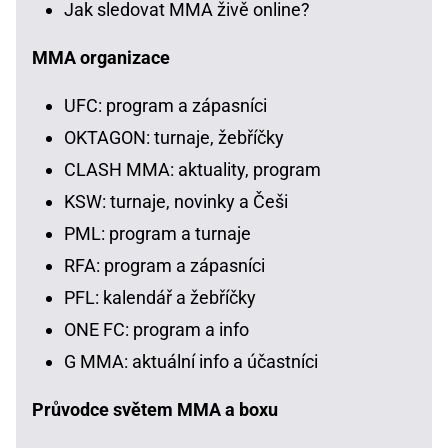
Jak sledovat MMA živě online?
MMA organizace
UFC: program a zápasníci
OKTAGON: turnaje, žebříčky
CLASH MMA: aktuality, program
KSW: turnaje, novinky a Češi
PML: program a turnaje
RFA: program a zápasníci
PFL: kalendář a žebříčky
ONE FC: program a info
G MMA: aktuální info a účastníci
Průvodce světem MMA a boxu