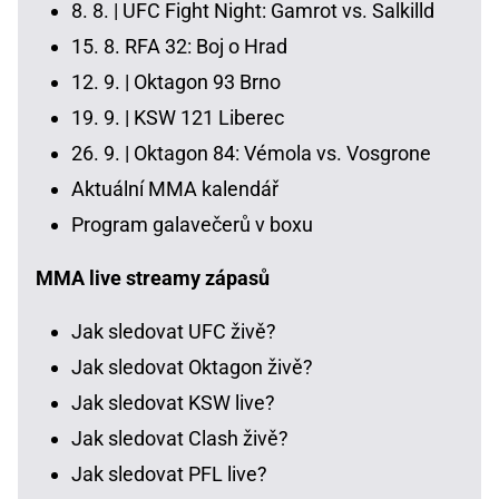
8. 8. |
UFC Fight Night: Gamrot vs. Salkilld
15. 8.
RFA 32: Boj o Hrad
12. 9. |
Oktagon 93 Brno
19. 9. |
KSW 121 Liberec
26. 9. |
Oktagon 84: Vémola vs. Vosgrone
Aktuální MMA kalendář
Program galavečerů v boxu
MMA live streamy zápasů
Jak sledovat UFC živě?
Jak sledovat Oktagon živě?
Jak sledovat KSW live?
Jak sledovat Clash živě?
Jak sledovat PFL live?