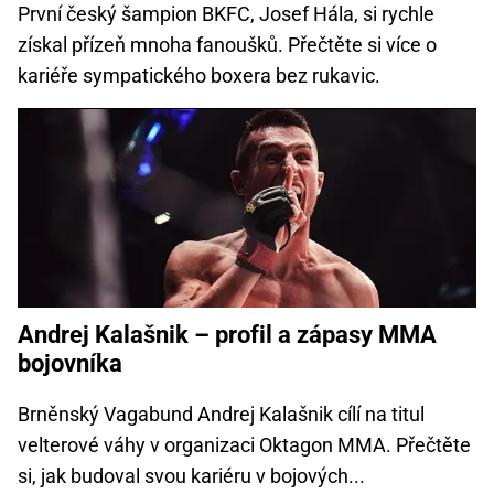
První český šampion BKFC, Josef Hála, si rychle
získal přízeň mnoha fanoušků. Přečtěte si více o
kariéře sympatického boxera bez rukavic.
Andrej Kalašnik – profil a zápasy MMA
bojovníka
Brněnský Vagabund Andrej Kalašnik cílí na titul
velterové váhy v organizaci Oktagon MMA. Přečtěte
si, jak budoval svou kariéru v bojových...