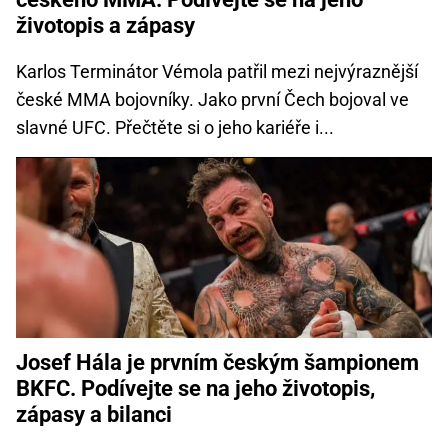
životopis a zápasy
Karlos Terminátor Vémola patřil mezi nejvýraznější
české MMA bojovníky. Jako první Čech bojoval ve
slavné UFC. Přečtěte si o jeho kariéře i...
Josef Hála je prvním českým šampionem
BKFC. Podívejte se na jeho životopis,
zápasy a bilanci