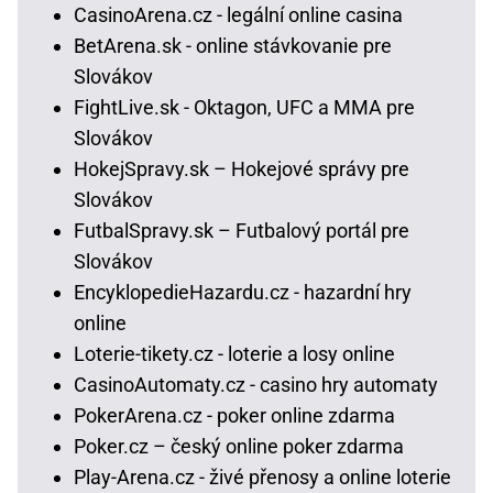
CasinoArena.cz - legální online casina
BetArena.sk - online stávkovanie pre
Slovákov
FightLive.sk - Oktagon, UFC a MMA pre
Slovákov
HokejSpravy.sk – Hokejové správy pre
Slovákov
FutbalSpravy.sk – Futbalový portál pre
Slovákov
EncyklopedieHazardu.cz - hazardní hry
online
Loterie-tikety.cz - loterie a losy online
CasinoAutomaty.cz - casino hry automaty
PokerArena.cz - poker online zdarma
Poker.cz – český online poker zdarma
Play-Arena.cz - živé přenosy a online loterie