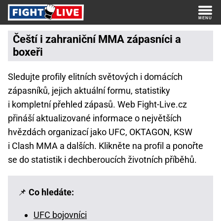
Čeští i zahraniční MMA zápasníci a
boxeři
Sledujte profily elitních světových i domácích
zápasníků, jejich aktuální formu, statistiky
i kompletní přehled zápasů. Web Fight-Live.cz
přináší aktualizované informace o největších
hvězdách organizací jako UFC, OKTAGON, KSW
i Clash MMA a dalších. Klikněte na profil a ponořte
se do statistik i dechberoucích životních příběhů.
📌
Co hledáte:
UFC bojovníci