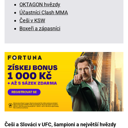
OKTAGON hvězdy
Účastníci Clash MMA
Češi v KSW
Boxeři a zápasníci
Češi a Slováci v UFC, šampioni a největší hvězdy