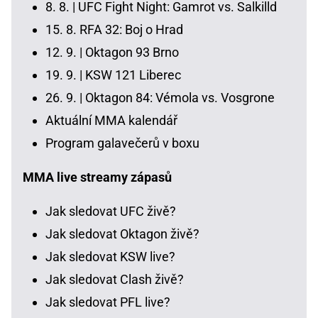
8. 8. |
UFC Fight Night: Gamrot vs. Salkilld
15. 8.
RFA 32: Boj o Hrad
12. 9. |
Oktagon 93 Brno
19. 9. |
KSW 121 Liberec
26. 9. |
Oktagon 84: Vémola vs. Vosgrone
Aktuální MMA kalendář
Program galavečerů v boxu
MMA live streamy zápasů
Jak sledovat UFC živě?
Jak sledovat Oktagon živě?
Jak sledovat KSW live?
Jak sledovat Clash živě?
Jak sledovat PFL live?