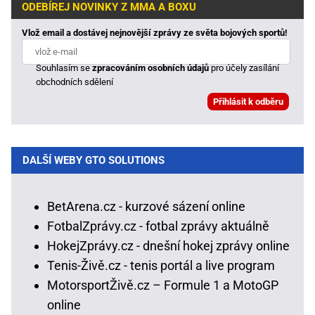
ODEBÍREJ NOVINKY Z MMA A BOXU
Vlož email a dostávej nejnovější zprávy ze světa bojových sportů!
Souhlasím se
zpracováním osobních údajů
pro účely zasílání
obchodních sdělení
DALŠÍ WEBY GTO SOLUTIONS
BetArena.cz - kurzové sázení online
FotbalZprávy.cz - fotbal zprávy aktuálně
HokejZprávy.cz - dnešní hokej zprávy online
Tenis-Živě.cz - tenis portál a live program
MotorsportŽivě.cz – Formule 1 a MotoGP
online