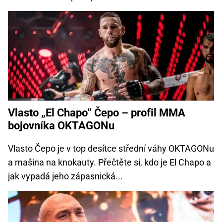
Vlasto „El Chapo“ Čepo – profil MMA
bojovníka OKTAGONu
Vlasto Čepo je v top desítce střední váhy OKTAGONu
a mašina na knokauty. Přečtěte si, kdo je El Chapo a
jak vypadá jeho zápasnická...