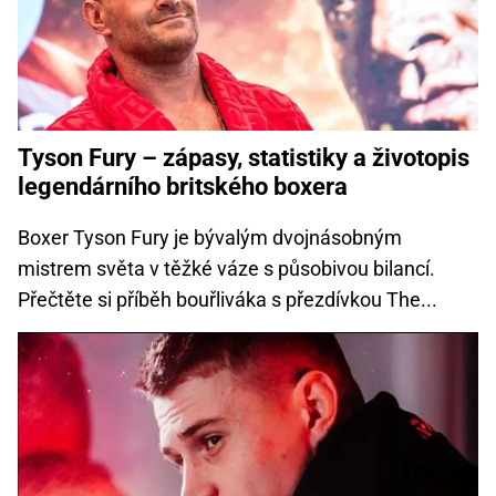
Tyson Fury – zápasy, statistiky a životopis
legendárního britského boxera
Boxer Tyson Fury je bývalým dvojnásobným
mistrem světa v těžké váze s působivou bilancí.
Přečtěte si příběh bouřliváka s přezdívkou The...