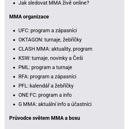
Jak sledovat MMA živě online?
MMA organizace
UFC: program a zápasníci
OKTAGON: turnaje, žebříčky
CLASH MMA: aktuality, program
KSW: turnaje, novinky a Češi
PML: program a turnaje
RFA: program a zápasníci
PFL: kalendář a žebříčky
ONE FC: program a info
G MMA: aktuální info a účastníci
Průvodce světem MMA a boxu