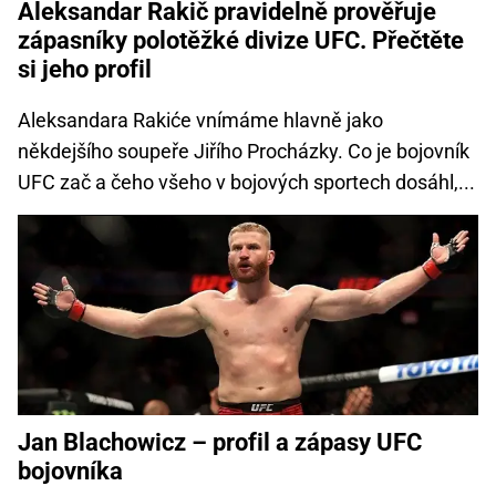
Aleksandar Rakič pravidelně prověřuje
zápasníky polotěžké divize UFC. Přečtěte
si jeho profil
Aleksandara Rakiće vnímáme hlavně jako
někdejšího soupeře Jiřího Procházky. Co je bojovník
UFC zač a čeho všeho v bojových sportech dosáhl,...
Jan Blachowicz – profil a zápasy UFC
bojovníka