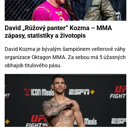
David „Růžový panter“ Kozma – MMA
zápasy, statistiky a životopis
David Kozma je bývalým šampiónem velterové váhy
organizace Oktagon MMA. Za sebou má 5 úžasných
obhajob titulového pásu.