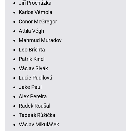
Jiří Procházka
Karlos Vémola
Conor McGregor
Attila Végh
Mahmud Muradov
Leo Brichta
Patrik Kincl
Václav Sivák
Lucie Pudilová
Jake Paul
Alex Pereira
Radek Roušal
Tadeáš Růžička
Václav Mikulášek