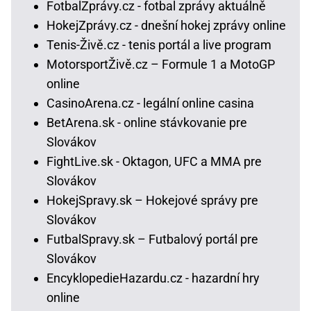
FotbalZprávy.cz - fotbal zprávy aktuálně
HokejZprávy.cz - dnešní hokej zprávy online
Tenis-Živě.cz - tenis portál a live program
MotorsportŽivě.cz – Formule 1 a MotoGP
online
CasinoArena.cz - legální online casina
BetArena.sk - online stávkovanie pre
Slovákov
FightLive.sk - Oktagon, UFC a MMA pre
Slovákov
HokejSpravy.sk – Hokejové správy pre
Slovákov
FutbalSpravy.sk – Futbalový portál pre
Slovákov
EncyklopedieHazardu.cz - hazardní hry
online