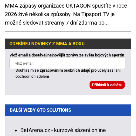
MMA zápasy organizace OKTAGON spustíte v roce
2026 živě několika způsoby. Na Tipsport TV je
možné sledovat streamy 7 dní zdarma po...
ODEBÍREJ NOVINKY Z MMA A BOXU
Vlož email a dostávej nejnovější zprávy ze světa bojových sportů!
Souhlasím se
zpracováním osobních údajů
pro účely zasílání
obchodních sdělení
DALŠÍ WEBY GTO SOLUTIONS
BetArena.cz - kurzové sázení online