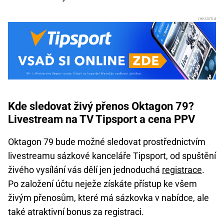
Kde sledovat živý přenos Oktagon 79?
Livestream na TV Tipsport a cena PPV
Oktagon 79 bude možné sledovat prostřednictvím
livestreamu sázkové kanceláře Tipsport, od spuštění
živého vysílání vás dělí jen jednoduchá
registrace
.
Po založení účtu neježe získáte přístup ke všem
živým přenosům, které má sázkovka v nabídce, ale
také atraktivní bonus za registraci.