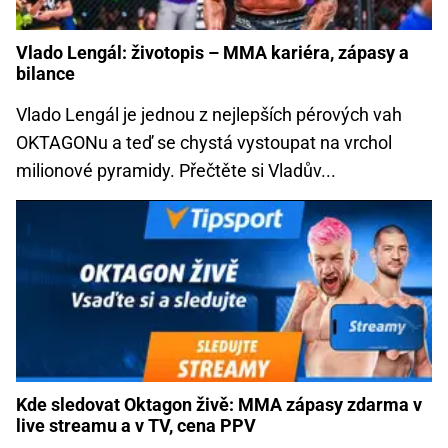
Vlado Lengál: životopis – MMA kariéra, zápasy a
bilance
Vlado Lengál je jednou z nejlepších pérových vah
OKTAGONu a teď se chystá vystoupat na vrchol
milionové pyramidy. Přečtěte si Vladův...
Kde sledovat Oktagon živě: MMA zápasy zdarma v
live streamu a v TV, cena PPV