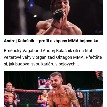
Andrej Kalašnik – profil a zápasy MMA bojovníka
Brněnský Vagabund Andrej Kalašnik cílí na titul
velterové váhy v organizaci Oktagon MMA. Přečtěte
si, jak budoval svou kariéru v bojových...