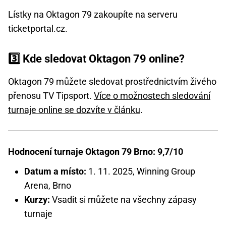
Lístky na Oktagon 79 zakoupíte na serveru
ticketportal.cz.
3️⃣ Kde sledovat Oktagon 79 online?
Oktagon 79 můžete sledovat prostřednictvím živého
přenosu TV Tipsport.
Více o možnostech sledování
turnaje online se dozvíte v článku
.
Hodnocení turnaje Oktagon 79 Brno: 9,7/10
Datum a místo:
1. 11. 2025, Winning Group
Arena, Brno
Kurzy:
Vsadit si můžete na všechny zápasy
turnaje