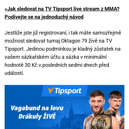
»Jak sledovat na TV Tipsport live stream z MMA?
Podívejte se na jednoduchý návod
Jestliže jste již registrovaní, i tak máte samozřejmě
možnost sledovat turnaj Oktagon 79 živě na TV
Tipsport. Jedinou podmínkou je kladný zůstatek na
vašem sázkařském účtu a sázka v minimální
hodnotě 30 Kč v posledních sedmi dnech před
událostí.