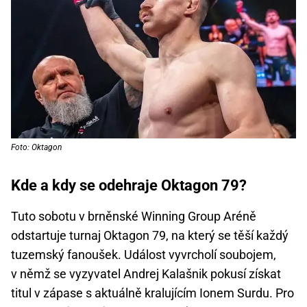
Foto: Oktagon
Kde a kdy se odehraje Oktagon 79?
Tuto sobotu v brněnské Winning Group Aréně
odstartuje turnaj Oktagon 79, na který se těší každý
tuzemský fanoušek. Událost vyvrcholí soubojem,
v němž se vyzyvatel Andrej Kalašnik pokusí získat
titul v zápase s aktuálně kralujícím Ionem Surdu. Pro