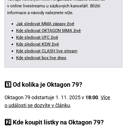
v online livestreamu u sázkových kanceláří. Bližší
informace a návody naleznete níže.
Jak sledovat MMA zápasy živě
Kde sledovat OKTAGON MMA živě
Kde sledovat UFC živě
Kde sledovat KSW živě
Kde sledovat CLASH live stream
Kde sledovat box live dnes
1️⃣ Od kolika je Oktagon 79?
Oktagon 79 odstartuje 1. 11. 2025 v
18:00
.
Více
o události se dozvíte v článku
.
2️⃣ Kde koupit lístky na Oktagon 79?