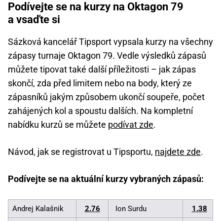
Podívejte se na kurzy na Oktagon 79
a vsaďte si
Sázková kancelář Tipsport vypsala kurzy na všechny
zápasy turnaje Oktagon 79. Vedle výsledků zápasů
můžete tipovat také další příležitosti – jak zápas
skončí, zda před limitem nebo na body, který ze
zápasníků jakým způsobem ukončí soupeře, počet
zahájených kol a spoustu dalších. Na kompletní
nabídku kurzů se můžete
podívat zde
.
Návod, jak se registrovat u Tipsportu,
najdete zde
.
Podívejte se na aktuální kurzy vybraných zápasů:
Andrej Kalašnik
2.76
Ion Surdu
1.38