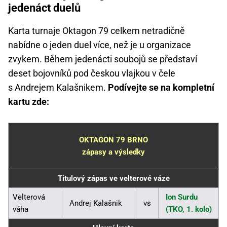
jedenáct duelů
Karta turnaje Oktagon 79 celkem netradičně
nabídne o jeden duel více, než je u organizace
zvykem. Během jedenácti soubojů se představí
deset bojovníků pod českou vlajkou v čele
s Andrejem Kalašnikem.
Podívejte se na kompletní
kartu zde:
OKTAGON 79 BRNO
zápasy a výsledky
Titulový zápas ve velterové váze
Velterová
Ion Surdu
Andrej Kalašnik
vs
váha
(TKO, 1. kolo)