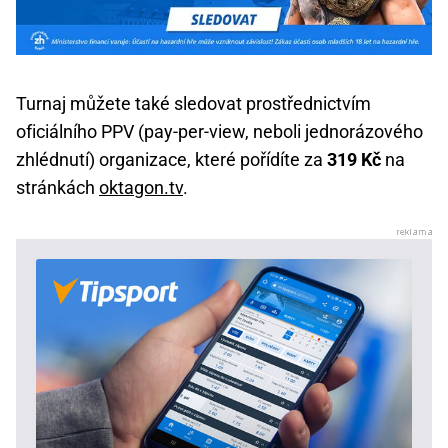
Turnaj můžete také sledovat prostřednictvím
oficiálního PPV (pay-per-view, neboli jednorázového
zhlédnutí) organizace, které pořídíte za
319 Kč
na
stránkách
oktagon.tv
.