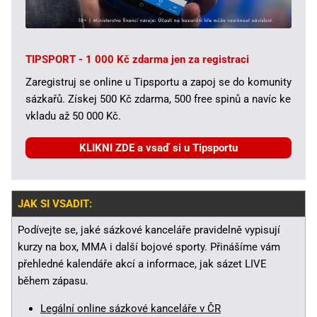
TIPSPORT - 1 000 Kč zdarma jen za registraci
Zaregistruj se online u Tipsportu a zapoj se do komunity
sázkařů. Získej 500 Kč zdarma, 500 free spinů a navíc ke
vkladu až 50 000 Kč.
KLIKNI ZDE a vsaď si u Tipsportu
JAK SI VSADIT:
Podívejte se, jaké sázkové kanceláře pravidelně vypisují
kurzy na box, MMA i další bojové sporty. Přinášíme vám
přehledné kalendáře akcí a informace, jak sázet LIVE
během zápasu.
Legální online sázkové kanceláře v ČR