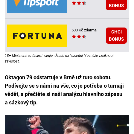
BONUS
500 Kč zdarma
CHCI
BONUS
18+ Ministerstvo financí varuje: Účastí na hazardní hře může vzniknout
závislost.
Oktagon 79 odstartuje v Brně už tuto sobotu.
Podívejte se s námi na vše, co je potřeba o turnaji
vědět, a přečtěte si naši analýzu hlavního zápasu
a sázkový tip.