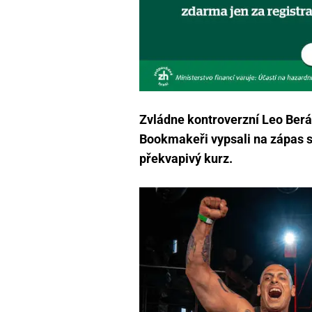
Zvládne kontroverzní Leo Ber
Bookmakeři vypsali na zápas 
překvapivý kurz.