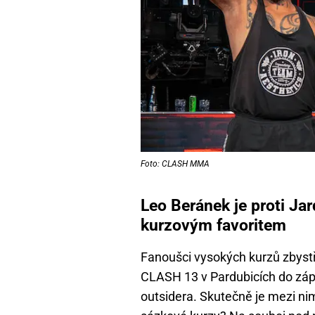
Foto: CLASH MMA
Leo Beránek je proti Ja
kurzovým favoritem
Fanoušci vysokých kurzů zbystře
CLASH 13 v Pardubicích do zá
outsidera. Skutečně je mezi nimi