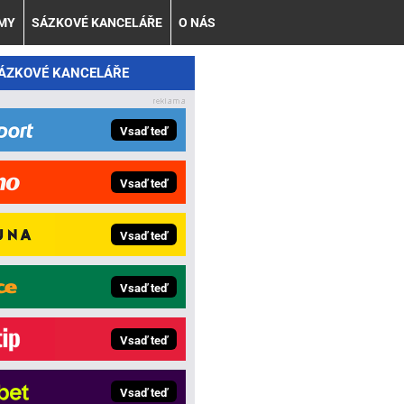
AMY
SÁZKOVÉ KANCELÁŘE
O NÁS
SÁZKOVÉ KANCELÁŘE
Vsaď teď
Vsaď teď
Vsaď teď
Vsaď teď
Vsaď teď
Vsaď teď