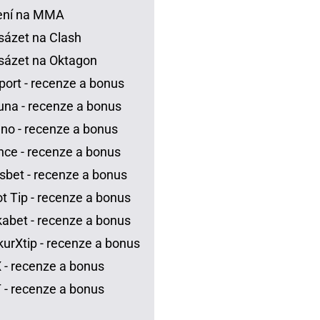
ení na MMA
sázet na Clash
sázet na Oktagon
port - recenze a bonus
una - recenze a bonus
no - recenze a bonus
ce - recenze a bonus
sbet - recenze a bonus
t Tip - recenze a bonus
abet - recenze a bonus
urXtip - recenze a bonus
 - recenze a bonus
 - recenze a bonus