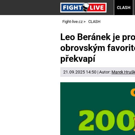
CLASH
Fight-live.cz
>
CLASH
Leo Beránek je pro
obrovským favorit
překvapí
21.09.2025 14:50 | Autor:
Marek Hruš