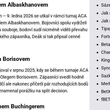
ulem Albaskhanovem
Sáz
Jak 
m – 9. ledna 2026 se utkal v rámci turnaj ACA
Jak 
em Albaskhanovem. Bojovníci spolu vydrželi
Tips
a souboje, bodoví sudí nicméně viděli převahu
ého zápasníka, Deák si tak připsal cenné
Fort
Beta
Chan
m Borisovem
King
Syno
oval v srpnu 2025, kdy se během turnaje ACA
Sazk
 Olegem Borisovem. Zápasníci svedli hodně
Merk
í ale nakonec přičetli pár rozhodujících bodů
znamenal porážku na split decision.
BetX
fBET
anem Buchingerem