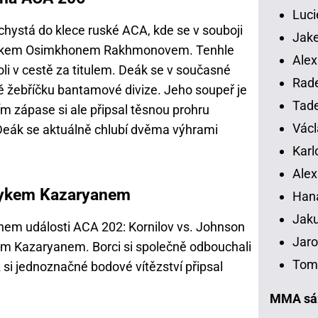
Luci
hystá do klece ruské ACA, kde se v souboji
Jake
žikem Osimkhonem Rakhmonovem. Tenhle
Alex
li v cestě za titulem. Deák se v současné
Rade
 žebříčku bantamové divize. Jeho soupeř je
Tade
ím zápase si ale připsal těsnou prohru
Václ
eák se aktuálně chlubí dvěma výhrami
Karl
Alex
Aykem Kazaryanem
Han
Jaku
hem události ACA 202: Kornilov vs. Johnson
Jaro
 Kazaryanem. Borci si společně odbouchali
Tomá
 si jednoznačné bodové vítězství připsal
MMA sáz