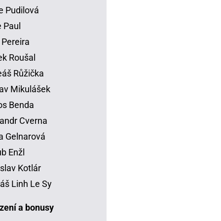
e Pudilová
 Paul
 Pereira
k Roušal
áš Růžička
av Mikulášek
os Benda
andr Cverna
a Gelnarová
b Enžl
slav Kotlár
š Linh Le Sy
ení a bonusy