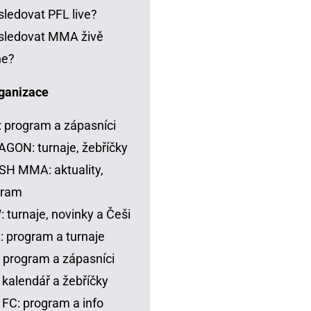
sledovat PFL live?
sledovat MMA živě
ne?
ganizace
 program a zápasníci
GON: turnaje, žebříčky
H MMA: aktuality,
gram
 turnaje, novinky a Češi
 program a turnaje
 program a zápasníci
 kalendář a žebříčky
FC: program a info