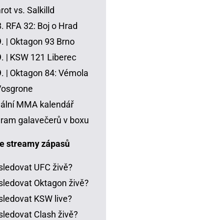
ot vs. Salkilld
8.
RFA 32: Boj o Hrad
. |
Oktagon 93 Brno
. |
KSW 121 Liberec
. |
Oktagon 84: Vémola
Vosgrone
ální MMA kalendář
ram galavečerů v boxu
e streamy zápasů
sledovat UFC živě?
sledovat Oktagon živě?
sledovat KSW live?
sledovat Clash živě?