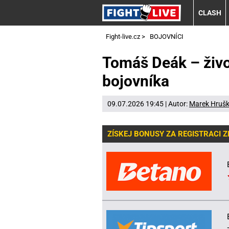
CLASH
Fight-live.cz
>
BOJOVNÍCI
Tomáš Deák – živ
bojovníka
09.07.2026 19:45 | Autor:
Marek Hruš
ZÍSKEJ BONUSY ZA REGISTRACI 