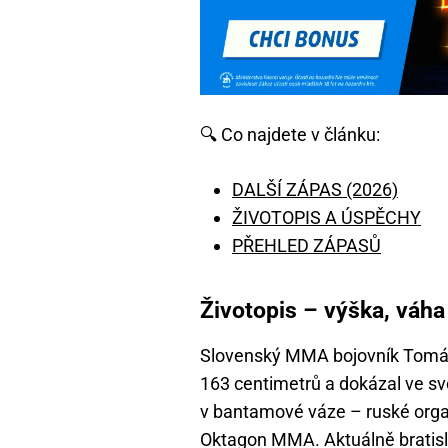
🔍 Co najdete v článku:
DALŠÍ ZÁPAS (2026)
ŽIVOTOPIS A ÚSPĚCHY
PŘEHLED ZÁPASŮ
Životopis – výška, váha
Slovenský MMA bojovník Tomáš 
163 centimetrů a dokázal ve své
v bantamové váze – ruské orga
Oktagon MMA. Aktuálně bratisl