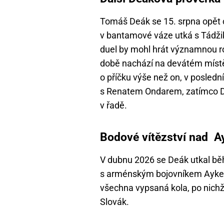
Tomáš Deák se 15. srpna opět c
v bantamové váze utká s Tád
duel by mohl hrát významnou ro
době nachází na devátém místě
o příčku výše než on, v posledn
s Renatem Ondarem, zatímco D
v řadě.
Bodové vítězství nad 
V dubnu 2026 se Deák utkal bě
s arménským bojovníkem Aykem
všechna vypsaná kola, po nichž
Slovák.