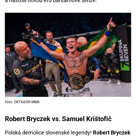
a nastolil novou éru bantamové divize.
Foto: OKTAGON MMA
Robert Bryczek vs. Samuel Krištofič
Polská demolice slovenské legendy!
Robert Bryczek