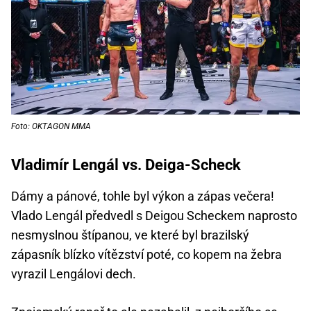
Foto: OKTAGON MMA
Vladimír Lengál vs. Deiga-Scheck
Dámy a pánové, tohle byl výkon a zápas večera!
Vlado Lengál předvedl s Deigou Scheckem naprosto
nesmyslnou štípanou, ve které byl brazilský
zápasník blízko vítězství poté, co kopem na žebra
vyrazil Lengálovi dech.