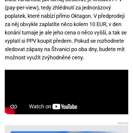
(pay-per-view), tedy zhlédnutí za jednorázový
poplatek, které nabízí přímo Oktagon. V předprodeji
za něj obvykle zaplatíte něco kolem 10 EUR, v den
konání turnaje je ale jeho cena o něco vyšší, a tak se
vyplatí si PPV koupit předem. Pokud se rozhodnete
sledovat zápasy na Štvanici po oba dny, budete mít
možnost využít zvýhodněné ceny.