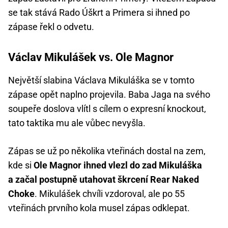
se tak stává Rado Úškrt a Primera si ihned po
zápase řekl o odvetu.
Václav Mikulášek vs. Ole Magnor
Největší slabina Václava Mikuláška se v tomto
zápase opět naplno projevila. Baba Jaga na svého
soupeře doslova vlítl s cílem o expresní knockout,
tato taktika mu ale vůbec nevyšla.
Zápas se už po několika vteřinách dostal na zem,
kde si
Ole Magnor ihned vlezl do zad Mikuláška
a začal postupně utahovat škrcení Rear Naked
Choke
. Mikulášek chvíli vzdoroval, ale po 55
vteřinách prvního kola musel zápas odklepat.