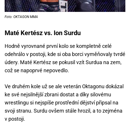
Foto: OKTAGON MMA
Maté Kertész vs. Ion Surdu
Hodně vyrovnané první kolo se kompletně celé
odehrálo v postoji, kde si oba borci vyměňovaly tvrdé
údery. Maté Kertész se pokusil vzít Surdua na zem,
což se napoprvé nepovedlo.
Ve druhém kole už se ale veterán Oktagonu dokázal
ke své nejsilnější zbrani dostat a díky silovému
wrestlingu si nejspíše prostřední dějství připsal na
svoji stranu. Surdu ovšem stále hrozil, a to zejména
v postoji.