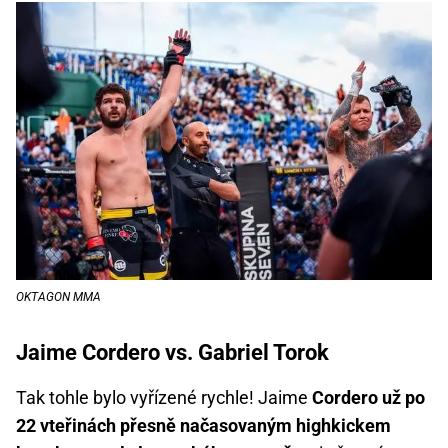
OKTAGON MMA
Jaime Cordero vs. Gabriel Torok
Tak tohle bylo vyřízené rychle! Jaime
Cordero už po
22 vteřinách přesně načasovaným highkickem