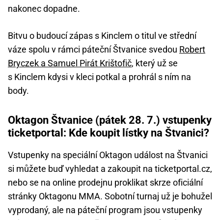
nakonec dopadne.
Bitvu o budoucí zápas s Kinclem o titul ve střední
váze spolu v rámci páteční Štvanice svedou
Robert
Bryczek a Samuel Pirát Krištofič
, který už se
s Kinclem kdysi v kleci potkal a prohrál s ním na
body.
Oktagon Štvanice (pátek 28. 7.) vstupenky
ticketportal: Kde koupit lístky na Štvanici?
Vstupenky na speciální Oktagon událost na Štvanici
si můžete buď vyhledat a zakoupit na ticketportal.cz,
nebo se na online prodejnu proklikat skrze oficiální
stránky Oktagonu MMA. Sobotní turnaj už je bohužel
vyprodaný, ale na páteční program jsou vstupenky