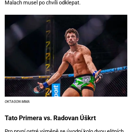
Malach musel po chvíli odklepat.
OKTAGON MMA
Tato Primera vs. Radovan Úškrt
Pro první ostré výměně se úvodní kolo dvou elitních