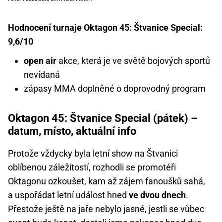
Hodnocení turnaje Oktagon 45: Štvanice Special:
9,6/10
open air
akce, která je ve světě bojových sportů
nevídaná
zápasy MMA doplněné o doprovodný program
Oktagon 45: Štvanice Special (pátek) –
datum, místo, aktuální info
Protože vždycky byla letní show na Štvanici
oblíbenou záležitostí, rozhodli se promotéři
Oktagonu ozkoušet, kam až zájem fanoušků sahá,
a uspořádat letní událost hned
ve dvou dnech
.
Přestože ještě na jaře nebylo jasné, jestli se vůbec