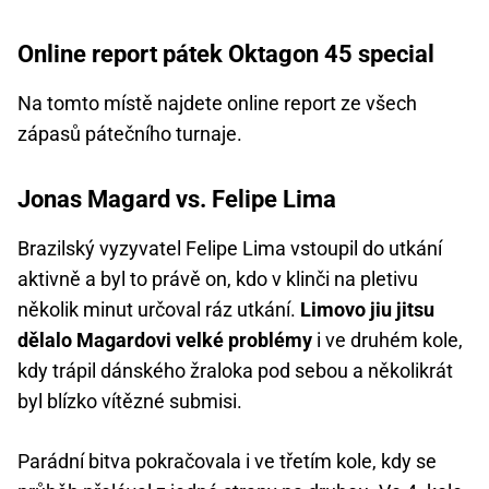
Online report pátek Oktagon 45 special
Na tomto místě najdete online report ze všech
zápasů pátečního turnaje.
Jonas Magard vs. Felipe Lima
Brazilský vyzyvatel Felipe Lima vstoupil do utkání
aktivně a byl to právě on, kdo v klinči na pletivu
několik minut určoval ráz utkání.
Limovo jiu jitsu
dělalo Magardovi velké problémy
i ve druhém kole,
kdy trápil dánského žraloka pod sebou a několikrát
byl blízko vítězné submisi.
Parádní bitva pokračovala i ve třetím kole, kdy se