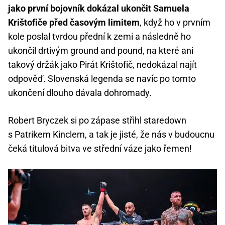
jako první bojovník dokázal ukončit Samuela
Krištofiče před časovým limitem
, když ho v prvním
kole poslal tvrdou přední k zemi a následně ho
ukončil drtivým ground and pound, na které ani
takový držák jako Pirát Krištofič, nedokázal najít
odpověď. Slovenská legenda se navíc po tomto
ukončení dlouho dávala dohromady.
Robert Bryczek si po zápase střihl staredown
s Patrikem Kinclem, a tak je jisté, že nás v budoucnu
čeká titulová bitva ve střední váze jako řemen!