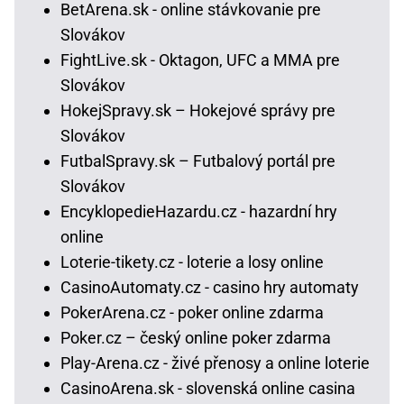
BetArena.sk - online stávkovanie pre
Slovákov
FightLive.sk - Oktagon, UFC a MMA pre
Slovákov
HokejSpravy.sk – Hokejové správy pre
Slovákov
FutbalSpravy.sk – Futbalový portál pre
Slovákov
EncyklopedieHazardu.cz - hazardní hry
online
Loterie-tikety.cz - loterie a losy online
CasinoAutomaty.cz - casino hry automaty
PokerArena.cz - poker online zdarma
Poker.cz – český online poker zdarma
Play-Arena.cz - živé přenosy a online loterie
CasinoArena.sk - slovenská online casina