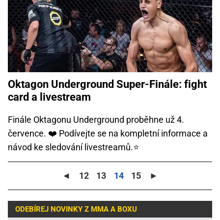
Oktagon Underground Super-Finále: fight
card a livestream
Finále Oktagonu Underground proběhne už 4.
července. ❤️ Podívejte se na kompletní informace a
návod ke sledování livestreamů.⭐
◄
12
13
14
15
►
ODEBÍREJ NOVINKY Z MMA A BOXU