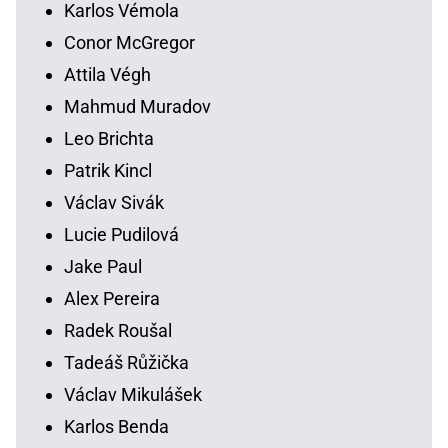
Karlos Vémola
Conor McGregor
Attila Végh
Mahmud Muradov
Leo Brichta
Patrik Kincl
Václav Sivák
Lucie Pudilová
Jake Paul
Alex Pereira
Radek Roušal
Tadeáš Růžička
Václav Mikulášek
Karlos Benda