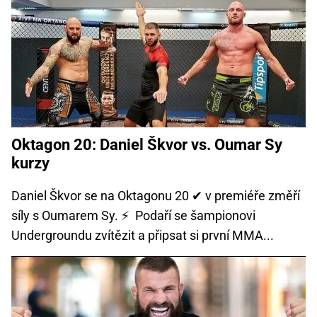
Oktagon 20: Daniel Škvor vs. Oumar Sy
kurzy
Daniel Škvor se na Oktagonu 20 ✔ v premiéře změří
síly s Oumarem Sy. ⚡ Podaří se šampionovi
Undergroundu zvítězit a připsat si první MMA...