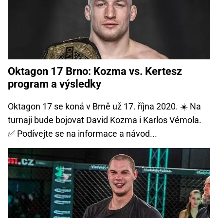
Oktagon 17 Brno: Kozma vs. Kertesz
program a výsledky
Oktagon 17 se koná v Brně už 17. října 2020. ☀️ Na
turnaji bude bojovat David Kozma i Karlos Vémola.
✅ Podívejte se na informace a návod...