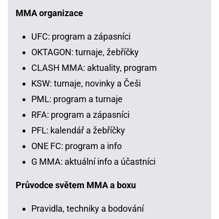
MMA organizace
UFC: program a zápasníci
OKTAGON: turnaje, žebříčky
CLASH MMA: aktuality, program
KSW: turnaje, novinky a Češi
PML: program a turnaje
RFA: program a zápasníci
PFL: kalendář a žebříčky
ONE FC: program a info
G MMA: aktuální info a účastníci
Průvodce světem MMA a boxu
Pravidla, techniky a bodování