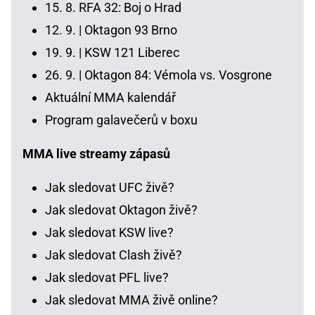
15. 8.
RFA 32: Boj o Hrad
12. 9. |
Oktagon 93 Brno
19. 9. |
KSW 121 Liberec
26. 9. |
Oktagon 84: Vémola vs. Vosgrone
Aktuální MMA kalendář
Program galavečerů v boxu
MMA live streamy zápasů
Jak sledovat UFC živě?
Jak sledovat Oktagon živě?
Jak sledovat KSW live?
Jak sledovat Clash živě?
Jak sledovat PFL live?
Jak sledovat MMA živě online?