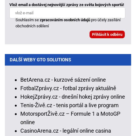
Vlož email a dostávej nejnovější zprávy ze světa bojových sportů!
Souhlasím se
zpracováním osobních údajů
pro účely zasílání
obchodních sdělení
DALŠÍ WEBY GTO SOLUTIONS
BetArena.cz - kurzové sázení online
FotbalZprávy.cz - fotbal zprávy aktuálně
HokejZprávy.cz - dnešní hokej zprávy online
Tenis-Živě.cz - tenis portál a live program
MotorsportŽivě.cz – Formule 1 a MotoGP
online
CasinoArena.cz - legální online casina