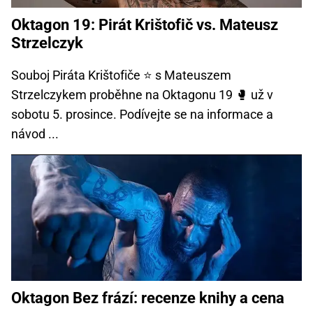
Oktagon 19: Pirát Krištofič vs. Mateusz
Strzelczyk
Souboj Piráta Krištofiče ⭐ s Mateuszem
Strzelczykem proběhne na Oktagonu 19 🥊 už v
sobotu 5. prosince. Podívejte se na informace a
návod ...
Oktagon Bez frází: recenze knihy a cena