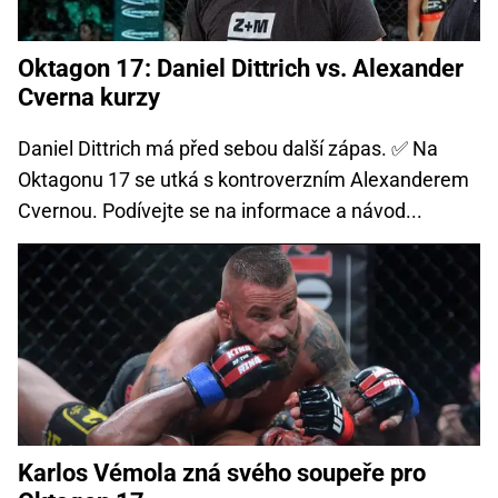
Oktagon 17: Daniel Dittrich vs. Alexander
Cverna kurzy
Daniel Dittrich má před sebou další zápas. ✅ Na
Oktagonu 17 se utká s kontroverzním Alexanderem
Cvernou. Podívejte se na informace a návod...
Karlos Vémola zná svého soupeře pro