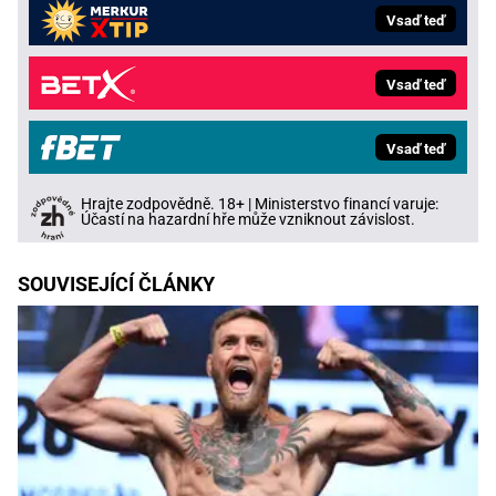
Vsaď teď
Vsaď teď
Vsaď teď
Hrajte zodpovědně. 18+ | Ministerstvo financí varuje:
Účastí na hazardní hře může vzniknout závislost.
SOUVISEJÍCÍ ČLÁNKY