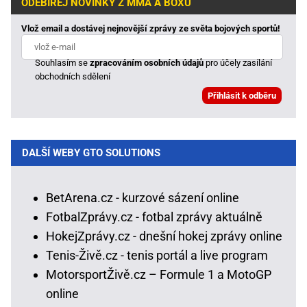
ODEBÍREJ NOVINKY Z MMA A BOXU
Vlož email a dostávej nejnovější zprávy ze světa bojových sportů!
Souhlasím se
zpracováním osobních údajů
pro účely zasílání
obchodních sdělení
DALŠÍ WEBY GTO SOLUTIONS
BetArena.cz - kurzové sázení online
FotbalZprávy.cz - fotbal zprávy aktuálně
HokejZprávy.cz - dnešní hokej zprávy online
Tenis-Živě.cz - tenis portál a live program
MotorsportŽivě.cz – Formule 1 a MotoGP
online