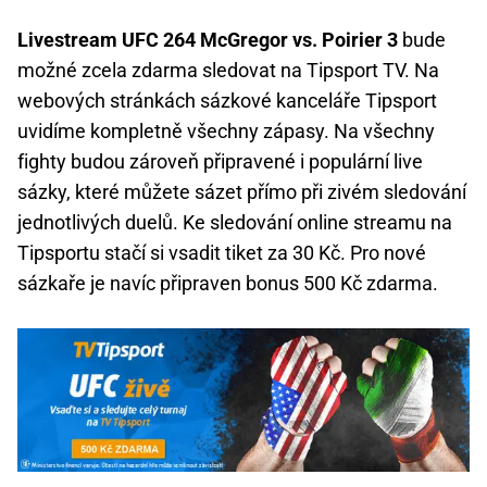
Livestream UFC 264 McGregor vs. Poirier 3
bude
možné zcela zdarma sledovat na Tipsport TV. Na
webových stránkách sázkové kanceláře Tipsport
uvidíme kompletně všechny zápasy. Na všechny
fighty budou zároveň připravené i populární live
sázky, které můžete sázet přímo při zivém sledování
jednotlivých duelů. Ke sledování online streamu na
Tipsportu stačí si vsadit tiket za 30 Kč. Pro nové
sázkaře je navíc připraven bonus 500 Kč zdarma.