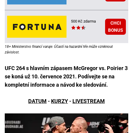
500 Kč zdarma
CHCI
BONUS
18+ Ministerstvo financí varuje: Účastí na hazardní hře může vzniknout
závislost.
UFC 264 s hlavním zápasem McGregor vs. Poirier 3
se koná už 10. července 2021. Podívejte se na
kompletní informace a návod ke sledování.
DATUM
-
KURZY
-
LIVESTREAM