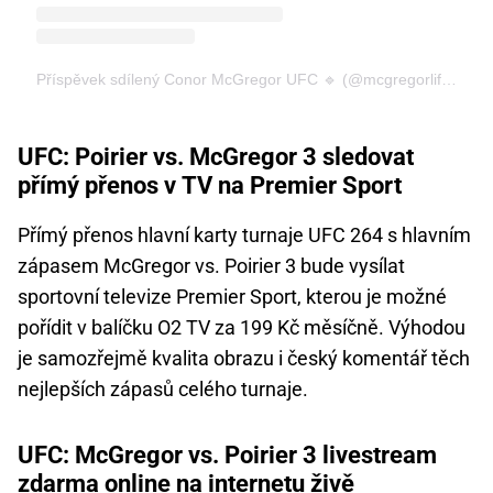
Příspěvek sdílený Conor McGregor UFC 🔹 (@mcgregorlifestyle)
UFC: Poirier vs. McGregor 3 sledovat
přímý přenos v TV na Premier Sport
Přímý přenos hlavní karty turnaje UFC 264 s hlavním
zápasem McGregor vs. Poirier 3 bude vysílat
sportovní televize Premier Sport, kterou je možné
pořídit v balíčku O2 TV za 199 Kč měsíčně. Výhodou
je samozřejmě kvalita obrazu i český komentář těch
nejlepších zápasů celého turnaje.
UFC: McGregor vs. Poirier 3 livestream
zdarma online na internetu živě