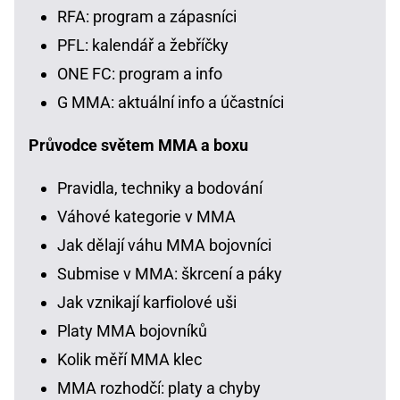
RFA: program a zápasníci
PFL: kalendář a žebříčky
ONE FC: program a info
G MMA: aktuální info a účastníci
Průvodce světem MMA a boxu
Pravidla, techniky a bodování
Váhové kategorie v MMA
Jak dělají váhu MMA bojovníci
Submise v MMA: škrcení a páky
Jak vznikají karfiolové uši
Platy MMA bojovníků
Kolik měří MMA klec
MMA rozhodčí: platy a chyby