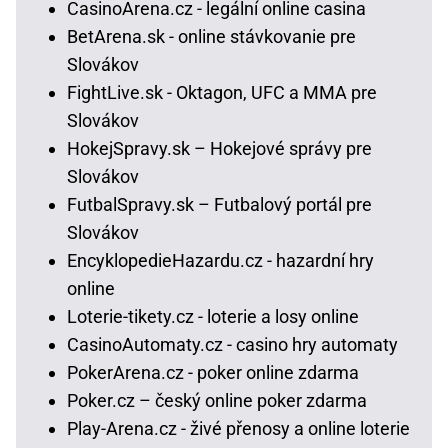
CasinoArena.cz - legální online casina
BetArena.sk - online stávkovanie pre
Slovákov
FightLive.sk - Oktagon, UFC a MMA pre
Slovákov
HokejSpravy.sk – Hokejové správy pre
Slovákov
FutbalSpravy.sk – Futbalový portál pre
Slovákov
EncyklopedieHazardu.cz - hazardní hry
online
Loterie-tikety.cz - loterie a losy online
CasinoAutomaty.cz - casino hry automaty
PokerArena.cz - poker online zdarma
Poker.cz – český online poker zdarma
Play-Arena.cz - živé přenosy a online loterie