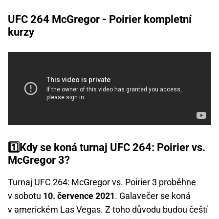
UFC 264 McGregor - Poirier kompletní
kurzy
1️⃣Kdy se koná turnaj UFC 264: Poirier vs.
McGregor 3?
Turnaj UFC 264: McGregor vs. Poirier 3 proběhne
v sobotu
10. července 2021
. Galavečer se koná
v americkém Las Vegas. Z toho důvodu budou čeští