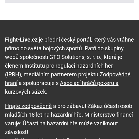
Fight-Live.cz
je přední český portál, který vás vtáhne
přímo do světa bojových sportů. Patří do skupiny
webů společnosti GTO Solutions, s. r. o., která je
členem
Institutu pro regulaci hazardních her
(IPRH)
, mediálním partnerem projektu
Zodpovědné
hraní
a spolupracuje s
Asociací hráčů pokeru a
kurzových sázek
.
Hrajte zodpovědně
a pro zábavu! Zákaz účasti osob
mladších 18 let na hazardní hře. Ministerstvo financí
varuje: Účastí na hazardní hře může vzniknout
závislost!