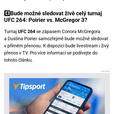
4️⃣Bude možné sledovat živě celý turnaj
UFC 264: Poirier vs. McGregor 3?
Turnaj
UFC 264
se zápasem Conora McGregora
a Dustina Poirier samozřejmě bude možné sledovat
v přímém přenosu. K dispozici bude livestream i živý
přenos v TV. Pro více informací se podívejte do
tohoto článku.