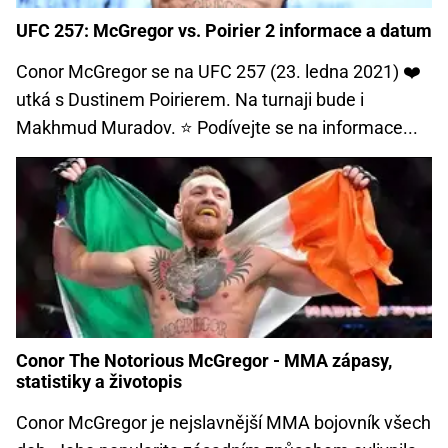
UFC 257: McGregor vs. Poirier 2 informace a datum
Conor McGregor se na UFC 257 (23. ledna 2021) ❤️
utká s Dustinem Poirierem. Na turnaji bude i
Makhmud Muradov. ⭐ Podívejte se na informace...
Conor The Notorious McGregor - MMA zápasy,
statistiky a životopis
Conor McGregor je nejslavnější MMA bojovník všech