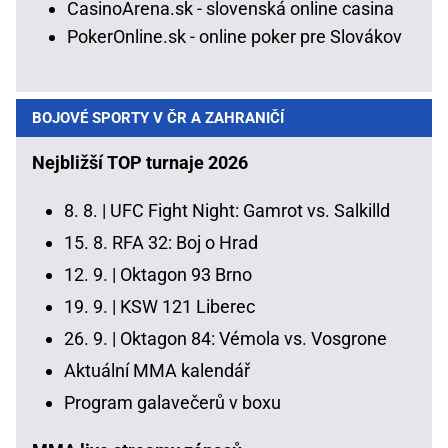
CasinoArena.sk - slovenská online casina
PokerOnline.sk - online poker pre Slovákov
BOJOVÉ SPORTY V ČR A ZAHRANIČÍ
Nejbližší TOP turnaje 2026
8. 8. |
UFC Fight Night: Gamrot vs. Salkilld
15. 8.
RFA 32: Boj o Hrad
12. 9. |
Oktagon 93 Brno
19. 9. |
KSW 121 Liberec
26. 9. |
Oktagon 84: Vémola vs. Vosgrone
Aktuální MMA kalendář
Program galavečerů v boxu