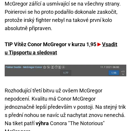
McGregor zářící a usmívající se na všechny strany.
Poirierovi se ho proto podařilo dokonale zaskočit,
protože irský fighter nebyl na takové první kolo
absolutně připraven.
TIP Vítěz Conor McGregor v kurzu 1,95
Vsadit
u Tipsportu a sledovat
Rozhodující třetí bitvu už ovšem McGregor
nepodcení. Kvalitu má Conor McGregor
jednoznačně lepší především v postoji. Na stejný trik
s přední nohou se navíc už nachytat znovu nenechá.
Na tiket patří
výhra
Conora "The Notorious"