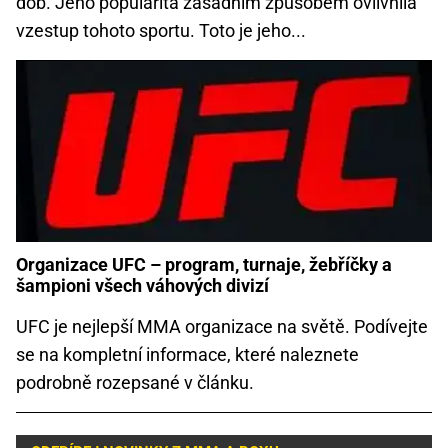
dob. Jeho popularita zásadním způsobem ovlivnila
vzestup tohoto sportu. Toto je jeho...
Organizace UFC – program, turnaje, žebříčky a
šampioni všech váhových divizí
UFC je nejlepší MMA organizace na světě. Podívejte
se na kompletní informace, které naleznete
podrobně rozepsané v článku.