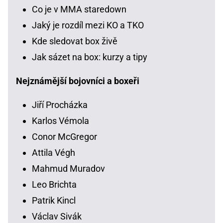
Co je v MMA staredown
Jaký je rozdíl mezi KO a TKO
Kde sledovat box živě
Jak sázet na box: kurzy a tipy
Nejznámější bojovníci a boxeři
Jiří Procházka
Karlos Vémola
Conor McGregor
Attila Végh
Mahmud Muradov
Leo Brichta
Patrik Kincl
Václav Sivák