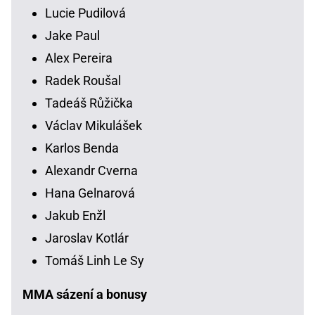
Lucie Pudilová
Jake Paul
Alex Pereira
Radek Roušal
Tadeáš Růžička
Václav Mikulášek
Karlos Benda
Alexandr Cverna
Hana Gelnarová
Jakub Enžl
Jaroslav Kotlár
Tomáš Linh Le Sy
MMA sázení a bonusy