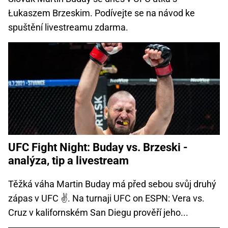
Łukaszem Brzeskim. Podívejte se na návod ke
spuštění livestreamu zdarma.
UFC Fight Night: Buday vs. Brzeski -
analýza, tip a livestream
Těžká váha Martin Buday má před sebou svůj druhý
zápas v UFC ✌. Na turnaji UFC on ESPN: Vera vs.
Cruz v kalifornském San Diegu prověří jeho...