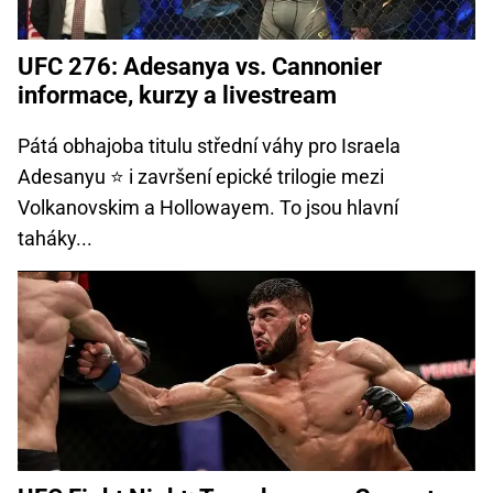
UFC 276: Adesanya vs. Cannonier
informace, kurzy a livestream
Pátá obhajoba titulu střední váhy pro Israela
Adesanyu ⭐ i završení epické trilogie mezi
Volkanovskim a Hollowayem. To jsou hlavní
taháky...