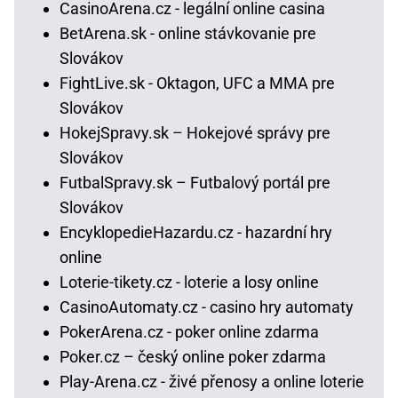
CasinoArena.cz - legální online casina
BetArena.sk - online stávkovanie pre
Slovákov
FightLive.sk - Oktagon, UFC a MMA pre
Slovákov
HokejSpravy.sk – Hokejové správy pre
Slovákov
FutbalSpravy.sk – Futbalový portál pre
Slovákov
EncyklopedieHazardu.cz - hazardní hry
online
Loterie-tikety.cz - loterie a losy online
CasinoAutomaty.cz - casino hry automaty
PokerArena.cz - poker online zdarma
Poker.cz – český online poker zdarma
Play-Arena.cz - živé přenosy a online loterie