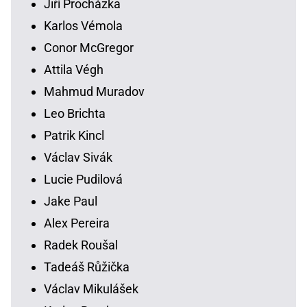
Jiří Procházka
Karlos Vémola
Conor McGregor
Attila Végh
Mahmud Muradov
Leo Brichta
Patrik Kincl
Václav Sivák
Lucie Pudilová
Jake Paul
Alex Pereira
Radek Roušal
Tadeáš Růžička
Václav Mikulášek