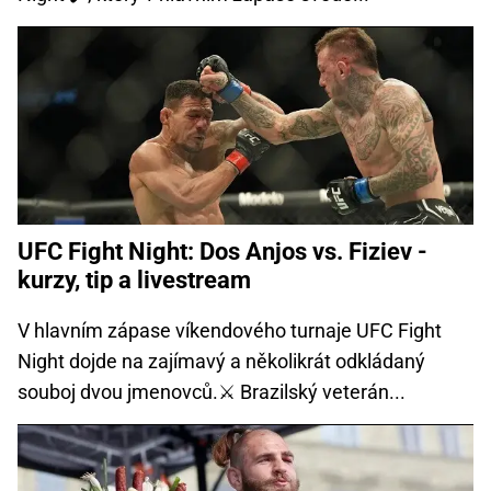
UFC Fight Night: Dos Anjos vs. Fiziev -
kurzy, tip a livestream
V hlavním zápase víkendového turnaje UFC Fight
Night dojde na zajímavý a několikrát odkládaný
souboj dvou jmenovců.⚔️ Brazilský veterán...