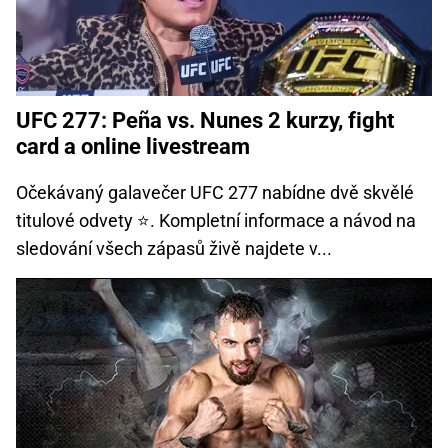
UFC 277: Peña vs. Nunes 2 kurzy, fight
card a online livestream
Očekávaný galavečer UFC 277 nabídne dvě skvělé
titulové odvety ⭐. Kompletní informace a návod na
sledování všech zápasů živě najdete v...