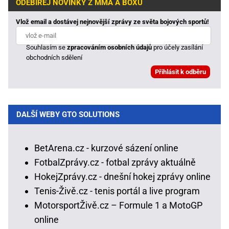
ODEBÍREJ NOVINKY Z MMA A BOXU
Vlož email a dostávej nejnovější zprávy ze světa bojových sportů!
Souhlasím se
zpracováním osobních údajů
pro účely zasílání
obchodních sdělení
DALŠÍ WEBY GTO SOLUTIONS
BetArena.cz - kurzové sázení online
FotbalZprávy.cz - fotbal zprávy aktuálně
HokejZprávy.cz - dnešní hokej zprávy online
Tenis-Živě.cz - tenis portál a live program
MotorsportŽivě.cz – Formule 1 a MotoGP
online