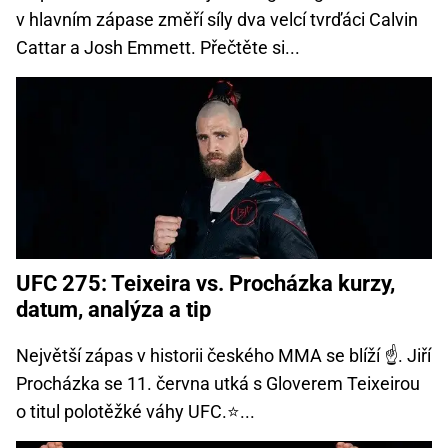
v hlavním zápase změří síly dva velcí tvrďáci Calvin
Cattar a Josh Emmett. Přečtěte si...
UFC 275: Teixeira vs. Procházka kurzy,
datum, analýza a tip
Největší zápas v historii českého MMA se blíží ☝. Jiří
Procházka se 11. června utká s Gloverem Teixeirou
o titul polotěžké váhy UFC.⭐...