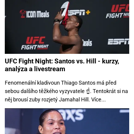
UFC Fight Night: Santos vs. Hill - kurzy,
analýza a livestream
Fenomenální kladivoun Thiago Santos má před
sebou dalšího těžkého vyzyvatele ☝. Tentokrát si na
něj brousí zuby rozjetý Jamahal Hill. Více...