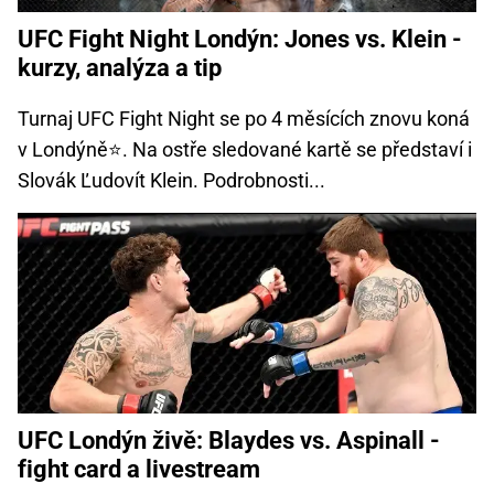
UFC Fight Night Londýn: Jones vs. Klein -
kurzy, analýza a tip
Turnaj UFC Fight Night se po 4 měsících znovu koná
v Londýně⭐. Na ostře sledované kartě se představí i
Slovák Ľudovít Klein. Podrobnosti...
UFC Londýn živě: Blaydes vs. Aspinall -
fight card a livestream