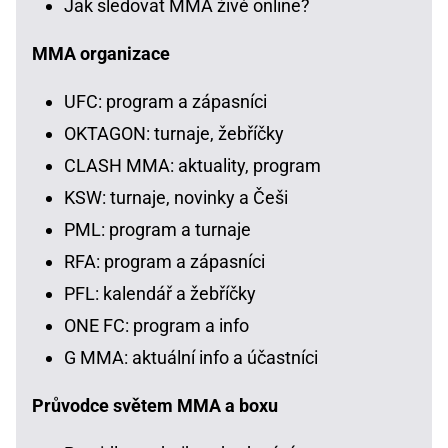
Jak sledovat MMA živě online?
MMA organizace
UFC: program a zápasníci
OKTAGON: turnaje, žebříčky
CLASH MMA: aktuality, program
KSW: turnaje, novinky a Češi
PML: program a turnaje
RFA: program a zápasníci
PFL: kalendář a žebříčky
ONE FC: program a info
G MMA: aktuální info a účastníci
Průvodce světem MMA a boxu