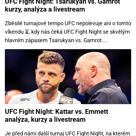
UFC Fight Night: Tsarukyan vs. Gamrot
kurzy, analýza a livestream
Zběsilé turnajové tempo UFC nepolevuje ani o tomto
víkendu ⏳, kdy nás čeká UFC Fight Night se skvělým
hlavním zápasem Tsarukyan vs. Gamrot....
UFC Fight Night: Kattar vs. Emmett
analýza, kurzy a livestream
Je před námi další turnaj UFC Fight Night, na kterém