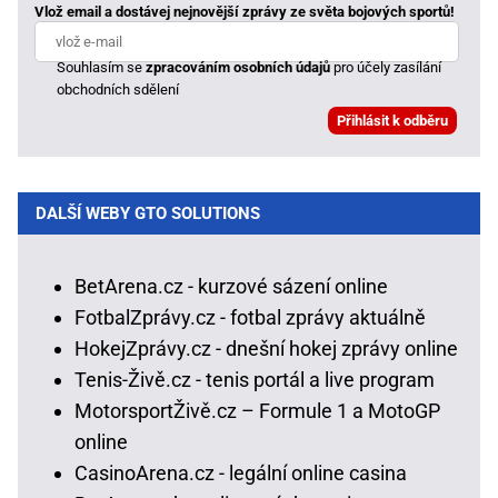
Vlož email a dostávej nejnovější zprávy ze světa bojových sportů!
Souhlasím se
zpracováním osobních údajů
pro účely zasílání
obchodních sdělení
DALŠÍ WEBY GTO SOLUTIONS
BetArena.cz - kurzové sázení online
FotbalZprávy.cz - fotbal zprávy aktuálně
HokejZprávy.cz - dnešní hokej zprávy online
Tenis-Živě.cz - tenis portál a live program
MotorsportŽivě.cz – Formule 1 a MotoGP
online
CasinoArena.cz - legální online casina