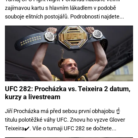
zajímavou kartu s hlavním lákadlem v podobě
souboje elitních postojářů. Podrobnosti najdete...
UFC 282: Procházka vs. Teixeira 2 datum,
kurzy a livestream
Jiří Procházka má před sebou první obhajobu ☝
titulu polotěžké váhy UFC. Znovu ho vyzve Glover
Teixeira✔️. Vše o turnaji UFC 282 se dočtete...