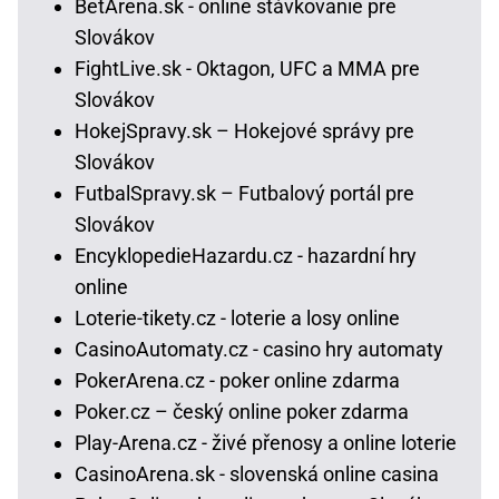
BetArena.sk - online stávkovanie pre
Slovákov
FightLive.sk - Oktagon, UFC a MMA pre
Slovákov
HokejSpravy.sk – Hokejové správy pre
Slovákov
FutbalSpravy.sk – Futbalový portál pre
Slovákov
EncyklopedieHazardu.cz - hazardní hry
online
Loterie-tikety.cz - loterie a losy online
CasinoAutomaty.cz - casino hry automaty
PokerArena.cz - poker online zdarma
Poker.cz – český online poker zdarma
Play-Arena.cz - živé přenosy a online loterie
CasinoArena.sk - slovenská online casina