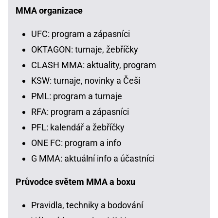
MMA organizace
UFC: program a zápasníci
OKTAGON: turnaje, žebříčky
CLASH MMA: aktuality, program
KSW: turnaje, novinky a Češi
PML: program a turnaje
RFA: program a zápasníci
PFL: kalendář a žebříčky
ONE FC: program a info
G MMA: aktuální info a účastníci
Průvodce světem MMA a boxu
Pravidla, techniky a bodování