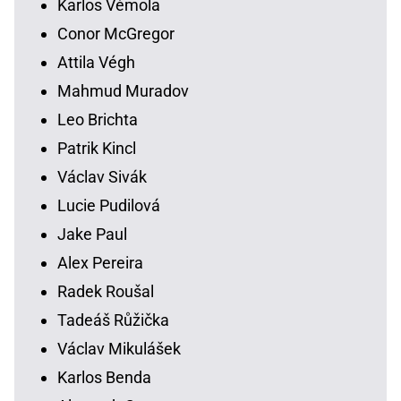
Karlos Vémola
Conor McGregor
Attila Végh
Mahmud Muradov
Leo Brichta
Patrik Kincl
Václav Sivák
Lucie Pudilová
Jake Paul
Alex Pereira
Radek Roušal
Tadeáš Růžička
Václav Mikulášek
Karlos Benda