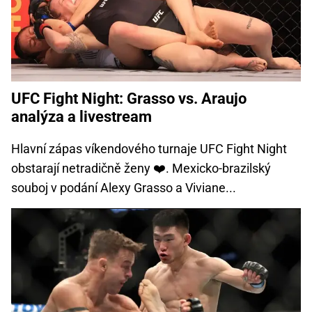
UFC Fight Night: Grasso vs. Araujo
analýza a livestream
Hlavní zápas víkendového turnaje UFC Fight Night
obstarají netradičně ženy ❤️. Mexicko-brazilský
souboj v podání Alexy Grasso a Viviane...