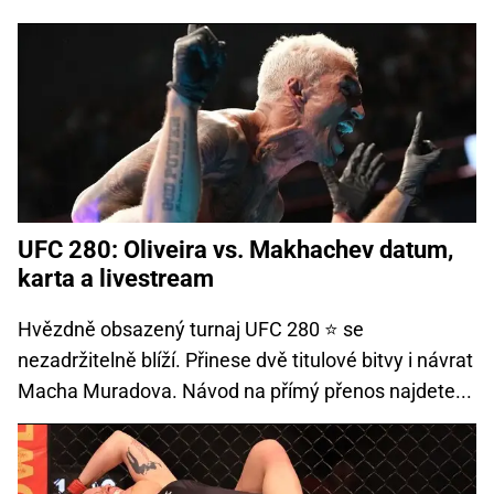
UFC 280: Oliveira vs. Makhachev datum,
karta a livestream
Hvězdně obsazený turnaj UFC 280 ⭐ se
nezadržitelně blíží. Přinese dvě titulové bitvy i návrat
Macha Muradova. Návod na přímý přenos najdete...