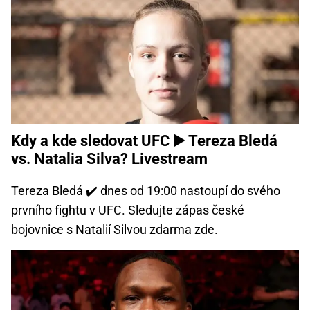
Kdy a kde sledovat UFC ▶️ Tereza Bledá
vs. Natalia Silva? Livestream
Tereza Bledá ✔️ dnes od 19:00 nastoupí do svého
prvního fightu v UFC. Sledujte zápas české
bojovnice s Natalií Silvou zdarma zde.