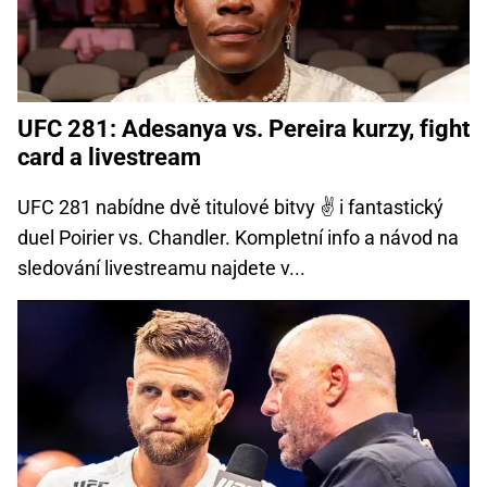
UFC 281: Adesanya vs. Pereira kurzy, fight
card a livestream
UFC 281 nabídne dvě titulové bitvy ✌ i fantastický
duel Poirier vs. Chandler. Kompletní info a návod na
sledování livestreamu najdete v...