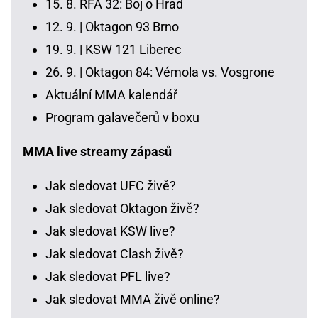
15. 8.
RFA 32: Boj o Hrad
12. 9. |
Oktagon 93 Brno
19. 9. |
KSW 121 Liberec
26. 9. |
Oktagon 84: Vémola vs. Vosgrone
Aktuální MMA kalendář
Program galavečerů v boxu
MMA live streamy zápasů
Jak sledovat UFC živě?
Jak sledovat Oktagon živě?
Jak sledovat KSW live?
Jak sledovat Clash živě?
Jak sledovat PFL live?
Jak sledovat MMA živě online?