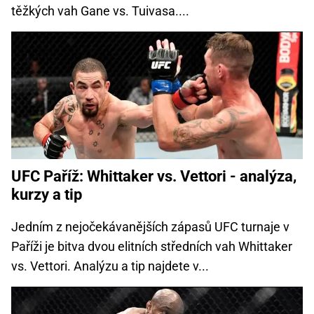
těžkých vah Gane vs. Tuivasa....
UFC Paříž: Whittaker vs. Vettori - analýza,
kurzy a tip
Jedním z nejočekávanějších zápasů UFC turnaje v
Paříži je bitva dvou elitních středních vah Whittaker
vs. Vettori. Analýzu a tip najdete v...