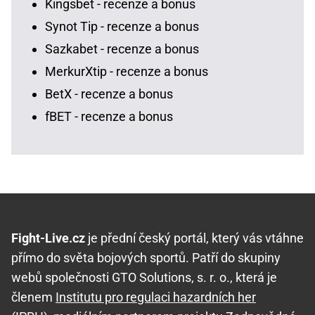
Kingsbet - recenze a bonus
Synot Tip - recenze a bonus
Sazkabet - recenze a bonus
MerkurXtip - recenze a bonus
BetX - recenze a bonus
fBET - recenze a bonus
Fight-Live.cz
je přední český portál, který vás vtáhne
přímo do světa bojových sportů. Patří do skupiny
webů společnosti GTO Solutions, s. r. o., která je
členem
Institutu pro regulaci hazardních her