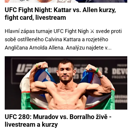
UFC Fight Night: Kattar vs. Allen kurzy,
fight card, livestream
Hlavní zápas turnaje UFC Fight Nigh ⚔️ svede proti
sobě ostříleného Calvina Kattara a rozjetého
Angličana Arnolda Allena. Analýzu najdete v...
UFC 280: Muradov vs. Borralho živě -
livestream a kurzy