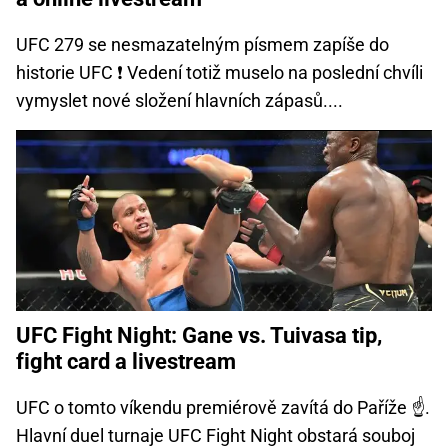
UFC 279 se nesmazatelným písmem zapíše do
historie UFC ❗ Vedení totiž muselo na poslední chvíli
vymyslet nové složení hlavních zápasů....
UFC Fight Night: Gane vs. Tuivasa tip,
fight card a livestream
UFC o tomto víkendu premiérově zavítá do Paříže ☝.
Hlavní duel turnaje UFC Fight Night obstará souboj