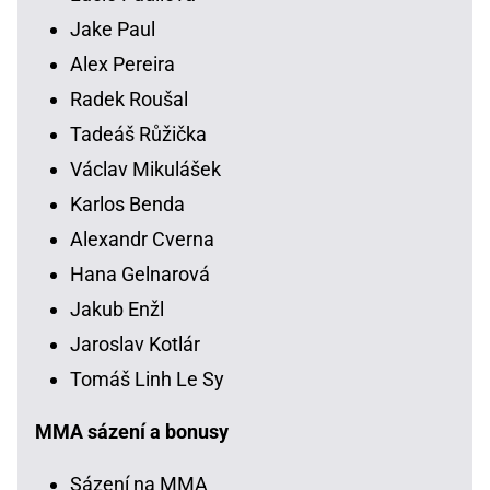
Jake Paul
Alex Pereira
Radek Roušal
Tadeáš Růžička
Václav Mikulášek
Karlos Benda
Alexandr Cverna
Hana Gelnarová
Jakub Enžl
Jaroslav Kotlár
Tomáš Linh Le Sy
MMA sázení a bonusy
Sázení na MMA