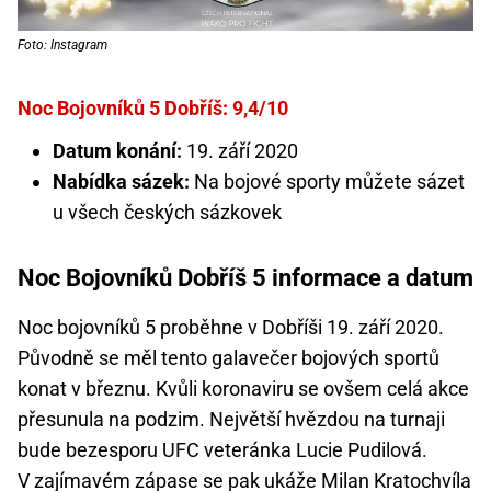
Foto: Instagram
Noc Bojovníků 5 Dobříš: 9,4/10
Datum konání:
19. září 2020
Nabídka sázek:
Na bojové sporty můžete sázet
u všech českých sázkovek
Noc Bojovníků Dobříš 5 informace a datum
Noc bojovníků 5 proběhne v Dobříši 19. září 2020.
Původně se měl tento galavečer bojových sportů
konat v březnu. Kvůli koronaviru se ovšem celá akce
přesunula na podzim. Největší hvězdou na turnaji
bude bezesporu UFC veteránka Lucie Pudilová.
V zajímavém zápase se pak ukáže Milan Kratochvíla