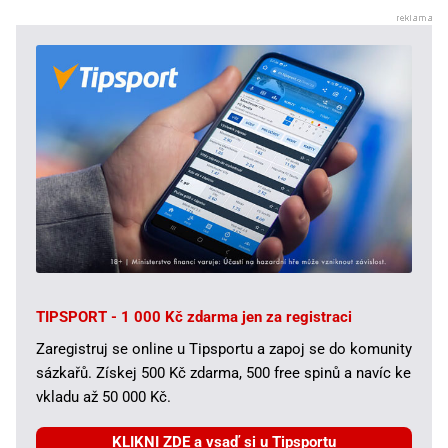
TIPSPORT - 1 000 Kč zdarma jen za registraci
Zaregistruj se online u Tipsportu a zapoj se do komunity
sázkařů. Získej 500 Kč zdarma, 500 free spinů a navíc ke
vkladu až 50 000 Kč.
KLIKNI ZDE a vsaď si u Tipsportu