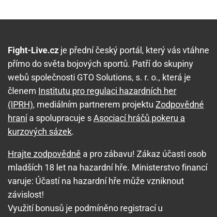
Fight-Live.cz
je přední český portál, který vás vtáhne
přímo do světa bojových sportů. Patří do skupiny
webů společnosti GTO Solutions, s. r. o., která je
členem
Institutu pro regulaci hazardních her
(IPRH)
, mediálním partnerem projektu
Zodpovědné
hraní
a spolupracuje s
Asociací hráčů pokeru a
kurzových sázek
.
Hrajte zodpovědně
a pro zábavu! Zákaz účasti osob
mladších 18 let na hazardní hře. Ministerstvo financí
varuje: Účastí na hazardní hře může vzniknout
závislost!
Využití bonusů je podmíněno registrací u