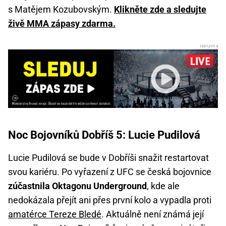
s Matějem Kozubovským.
Klikněte zde a sledujte
živě MMA zápasy zdarma.
Noc Bojovníků Dobříš 5: Lucie Pudilová
Lucie Pudilová se bude v Dobříši snažit restartovat
svou kariéru. Po vyřazení z UFC se česká bojovnice
zúčastnila Oktagonu Underground
, kde ale
nedokázala přejít ani přes první kolo a vypadla proti
amatérce Tereze Bledé
. Aktuálně není známá její