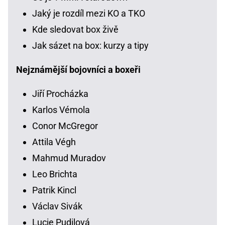
Jaký je rozdíl mezi KO a TKO
Kde sledovat box živě
Jak sázet na box: kurzy a tipy
Nejznámější bojovníci a boxeři
Jiří Procházka
Karlos Vémola
Conor McGregor
Attila Végh
Mahmud Muradov
Leo Brichta
Patrik Kincl
Václav Sivák
Lucie Pudilová