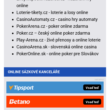
online
Loterie-tikety.cz - loterie a losy online
CasinoAutomaty.cz - casino hry automaty
PokerArena.cz - poker online zdarma
Poker.cz – český online poker zdarma
Play-Arena.cz - živé přenosy a online loterie
CasinoArena.sk - slovenská online casina
PokerOnline.sk - online poker pre Slovákov
ONLINE SÁZKOVÉ KANCELÁŘE
Vsaď teď
Vsaď teď