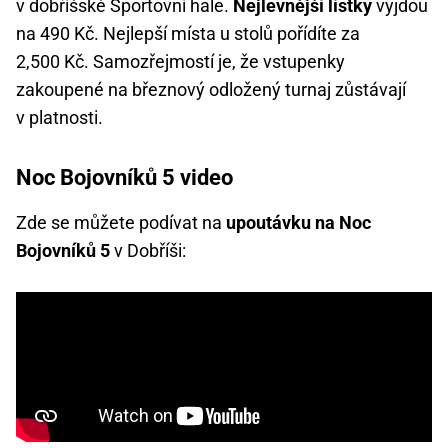
v dobříšské Sportovní hale.
Nejlevnější lístky
vyjdou
na 490 Kč. Nejlepší místa u stolů pořídíte za
2,500 Kč. Samozřejmostí je, že vstupenky
zakoupené na březnový odložený turnaj zůstávají
v platnosti.
Noc Bojovníků 5 video
Zde se můžete podívat na
upoutávku na Noc
Bojovníků 5
v Dobříši: