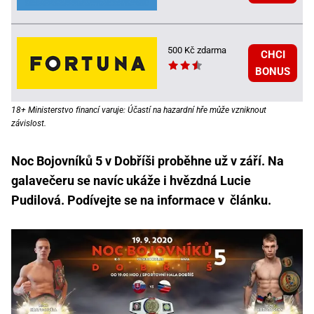
500 Kč zdarma
CHCI
BONUS
18+ Ministerstvo financí varuje: Účastí na hazardní hře může vzniknout
závislost.
Noc Bojovníků 5 v Dobříši proběhne už v září. Na
galavečeru se navíc ukáže i hvězdná Lucie
Pudilová. Podívejte se na informace v článku.