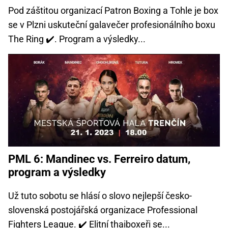
Pod záštitou organizací Patron Boxing a Tohle je box
se v Plzni uskuteční galavečer profesionálního boxu
The Ring ✔️. Program a výsledky...
PML 6: Mandinec vs. Ferreiro datum,
program a výsledky
Už tuto sobotu se hlásí o slovo nejlepší česko-
slovenská postojářská organizace Professional
Fighters League. ✔️ Elitní thaiboxeři se...