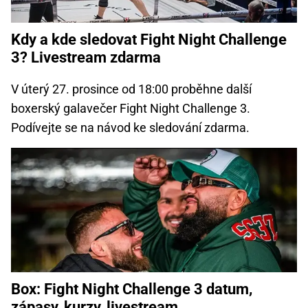
Kdy a kde sledovat Fight Night Challenge
3? Livestream zdarma
V úterý 27. prosince od 18:00 proběhne další
boxerský galavečer Fight Night Challenge 3.
Podívejte se na návod ke sledování zdarma.
Box: Fight Night Challenge 3 datum,
zápasy, kurzy, livestream