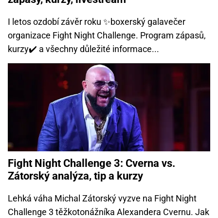
I letos ozdobí závěr roku ✨boxerský galavečer
organizace Fight Night Challenge. Program zápasů,
kurzy✔️ a všechny důležité informace...
Fight Night Challenge 3: Cverna vs.
Zátorský analýza, tip a kurzy
Lehká váha Michal Zátorský vyzve na Fight Night
Challenge 3 těžkotonážníka Alexandera Cvernu. Jak