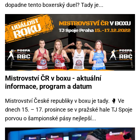
dopadne tento boxerský duel? Tady je...
Mistrovství ČR v boxu - aktuální
informace, program a datum
Mistrovství České republiky v boxu je tady. 🥊 Ve
dnech 15. – 17. prosince se v pražské hale TJ Spoje
porvou o šampionské pásy nejlepší...