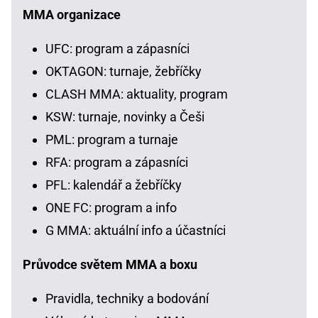
MMA organizace
UFC: program a zápasníci
OKTAGON: turnaje, žebříčky
CLASH MMA: aktuality, program
KSW: turnaje, novinky a Češi
PML: program a turnaje
RFA: program a zápasníci
PFL: kalendář a žebříčky
ONE FC: program a info
G MMA: aktuální info a účastníci
Průvodce světem MMA a boxu
Pravidla, techniky a bodování