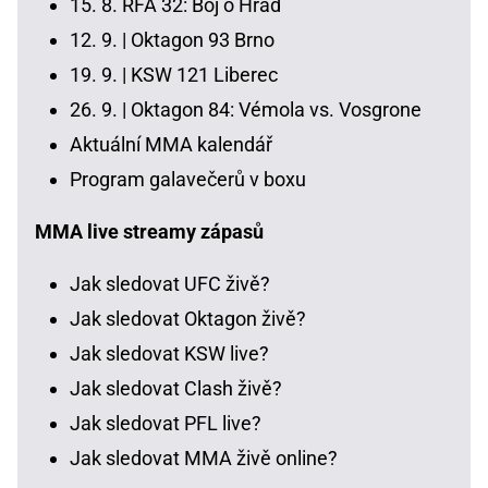
15. 8.
RFA 32: Boj o Hrad
12. 9. |
Oktagon 93 Brno
19. 9. |
KSW 121 Liberec
26. 9. |
Oktagon 84: Vémola vs. Vosgrone
Aktuální MMA kalendář
Program galavečerů v boxu
MMA live streamy zápasů
Jak sledovat UFC živě?
Jak sledovat Oktagon živě?
Jak sledovat KSW live?
Jak sledovat Clash živě?
Jak sledovat PFL live?
Jak sledovat MMA živě online?