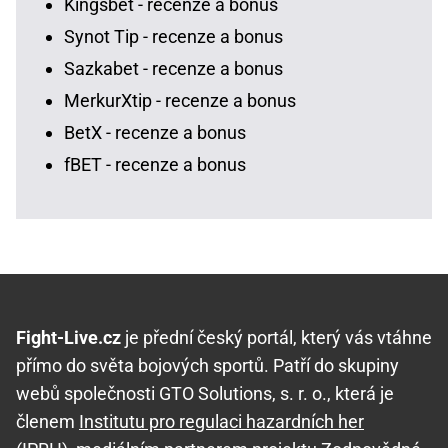
Kingsbet - recenze a bonus
Synot Tip - recenze a bonus
Sazkabet - recenze a bonus
MerkurXtip - recenze a bonus
BetX - recenze a bonus
fBET - recenze a bonus
Fight-Live.cz
je přední český portál, který vás vtáhne
přímo do světa bojových sportů. Patří do skupiny
webů společnosti GTO Solutions, s. r. o., která je
členem
Institutu pro regulaci hazardních her