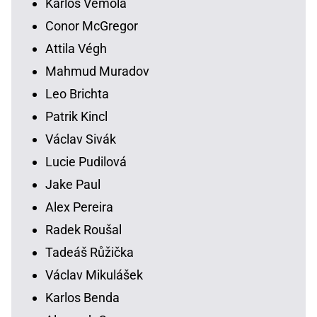
Karlos Vémola
Conor McGregor
Attila Végh
Mahmud Muradov
Leo Brichta
Patrik Kincl
Václav Sivák
Lucie Pudilová
Jake Paul
Alex Pereira
Radek Roušal
Tadeáš Růžička
Václav Mikulášek
Karlos Benda