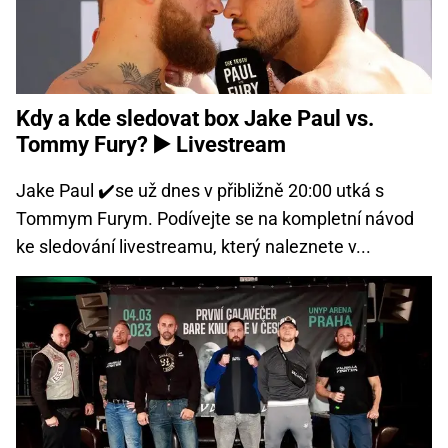
Kdy a kde sledovat box Jake Paul vs.
Tommy Fury? ▶️ Livestream
Jake Paul ✔️se už dnes v přibližně 20:00 utká s
Tommym Furym. Podívejte se na kompletní návod
ke sledování livestreamu, který naleznete v...