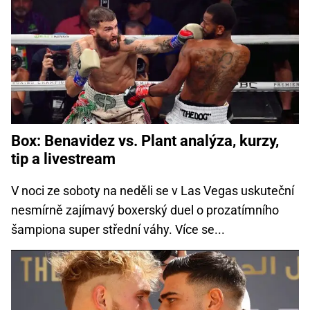
Box: Benavidez vs. Plant analýza, kurzy,
tip a livestream
V noci ze soboty na neděli se v Las Vegas uskuteční
nesmírně zajímavý boxerský duel o prozatímního
šampiona super střední váhy. Více se...