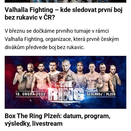
Valhalla Fighting – kde sledovat první boj
bez rukavic v ČR?
V březnu se dočkáme prvního turnaje v rámci
Valhalla Fighting, organizace, která prvně českým
divákům předvede boj bez rukavic.
Box The Ring Plzeň: datum, program,
výsledky, livestream