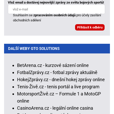
Vlož email a dostávej nejnovější zprávy ze světa bojových sportů!
Souhlasím se
zpracováním osobních údajů
pro účely zasílání
obchodních sdělení
DALŠÍ WEBY GTO SOLUTIONS
BetArena.cz - kurzové sázení online
FotbalZprávy.cz - fotbal zprávy aktuálně
HokejZprávy.cz - dnešní hokej zprávy online
Tenis-Živě.cz - tenis portál a live program
MotorsportŽivě.cz – Formule 1 a MotoGP
online
CasinoArena.cz - legální online casina