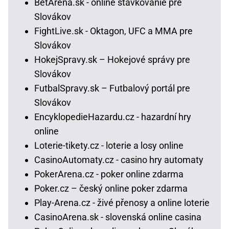
BetArena.sk - online stávkovanie pre
Slovákov
FightLive.sk - Oktagon, UFC a MMA pre
Slovákov
HokejSpravy.sk – Hokejové správy pre
Slovákov
FutbalSpravy.sk – Futbalový portál pre
Slovákov
EncyklopedieHazardu.cz - hazardní hry
online
Loterie-tikety.cz - loterie a losy online
CasinoAutomaty.cz - casino hry automaty
PokerArena.cz - poker online zdarma
Poker.cz – český online poker zdarma
Play-Arena.cz - živé přenosy a online loterie
CasinoArena.sk - slovenská online casina