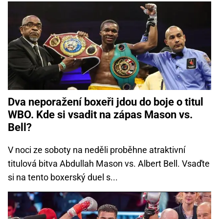
Dva neporažení boxeři jdou do boje o titul
WBO. Kde si vsadit na zápas Mason vs.
Bell?
V noci ze soboty na neděli proběhne atraktivní
titulová bitva Abdullah Mason vs. Albert Bell. Vsaďte
si na tento boxerský duel s...