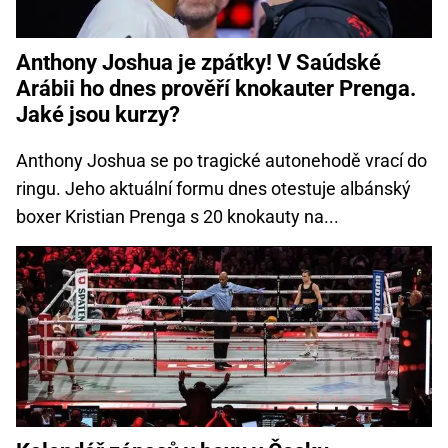
Anthony Joshua je zpátky! V Saúdské
Arábii ho dnes prověří knokauter Prenga.
Jaké jsou kurzy?
Anthony Joshua se po tragické autonehodě vrací do
ringu. Jeho aktuální formu dnes otestuje albánský
boxer Kristian Prenga s 20 knokauty na...