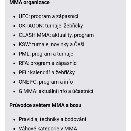
MMA organizace
UFC: program a zápasníci
OKTAGON: turnaje, žebříčky
CLASH MMA: aktuality, program
KSW: turnaje, novinky a Češi
PML: program a turnaje
RFA: program a zápasníci
PFL: kalendář a žebříčky
ONE FC: program a info
G MMA: aktuální info a účastníci
Průvodce světem MMA a boxu
Pravidla, techniky a bodování
Váhové kategorie v MMA