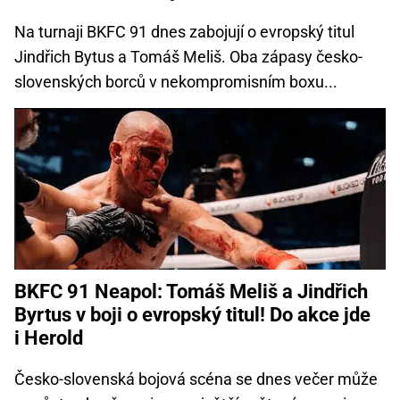
Na turnaji BKFC 91 dnes zabojují o evropský titul
Jindřich Bytus a Tomáš Meliš. Oba zápasy česko-
slovenských borců v nekompromisním boxu...
BKFC 91 Neapol: Tomáš Meliš a Jindřich
Byrtus v boji o evropský titul! Do akce jde
i Herold
Česko-slovenská bojová scéna se dnes večer může