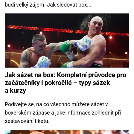
budí velký zájem. Jak sledovat box...
Jak sázet na box: Kompletní průvodce pro
začátečníky i pokročilé – typy sázek
a kurzy
Podívejte se, na co všechno můžete sázet v
boxerském zápase a jaké informace zohlednit při
sestavování tiketu.