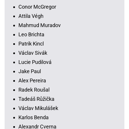
Conor McGregor
Attila Végh
Mahmud Muradov
Leo Brichta
Patrik Kincl
Václav Sivák
Lucie Pudilová
Jake Paul
Alex Pereira
Radek Roušal
Tadeáš Růžička
Václav Mikulášek
Karlos Benda
Alexandr Cverna