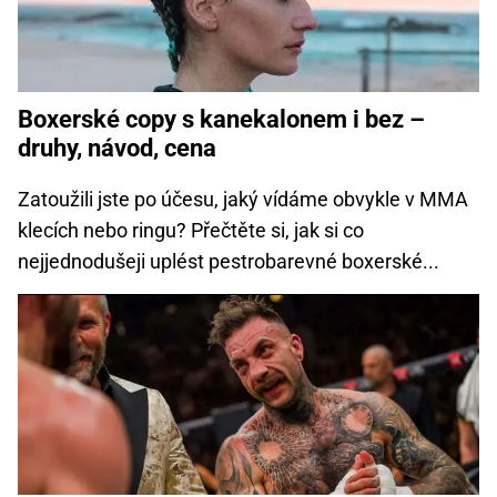
Boxerské copy s kanekalonem i bez –
druhy, návod, cena
Zatoužili jste po účesu, jaký vídáme obvykle v MMA
klecích nebo ringu? Přečtěte si, jak si co
nejjednodušeji uplést pestrobarevné boxerské...