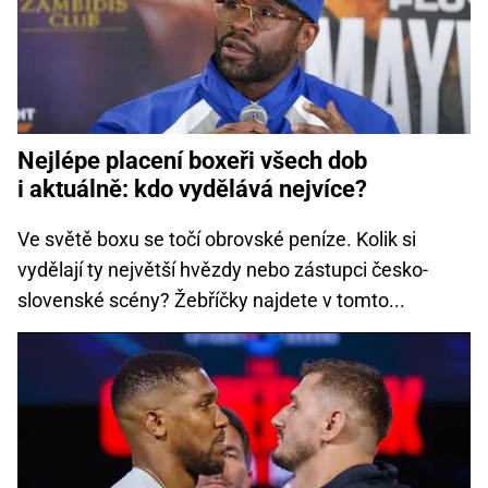
Nejlépe placení boxeři všech dob
i aktuálně: kdo vydělává nejvíce?
Ve světě boxu se točí obrovské peníze. Kolik si
vydělají ty největší hvězdy nebo zástupci česko-
slovenské scény? Žebříčky najdete v tomto...