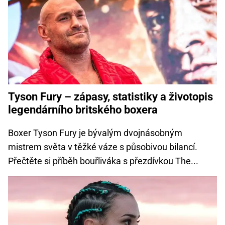
Tyson Fury – zápasy, statistiky a životopis
legendárního britského boxera
Boxer Tyson Fury je bývalým dvojnásobným
mistrem světa v těžké váze s působivou bilancí.
Přečtěte si příběh bouřliváka s přezdívkou The...