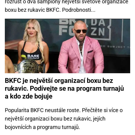
rozrůst o dva šampiony největší světové organizace
boxu bez rukavic BKFC. Podrobnosti...
BKFC je největší organizací boxu bez
rukavic. Podívejte se na program turnajů
a kdo zde bojuje
Popularita BKFC neustále roste. Přečtěte si více o
největší organizaci boxu bez rukavic, jejích
bojovnících a programu turnajů.