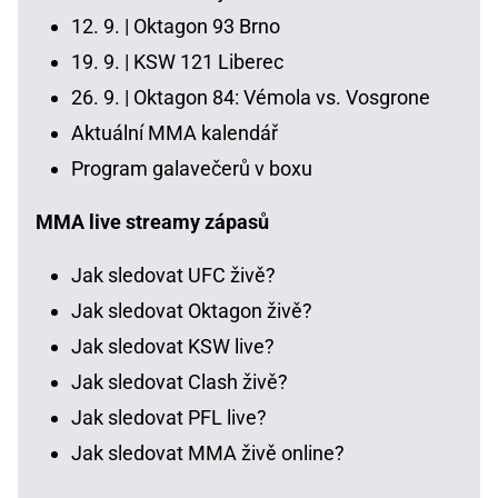
12. 9. |
Oktagon 93 Brno
19. 9. |
KSW 121 Liberec
26. 9. |
Oktagon 84: Vémola vs. Vosgrone
Aktuální MMA kalendář
Program galavečerů v boxu
MMA live streamy zápasů
Jak sledovat UFC živě?
Jak sledovat Oktagon živě?
Jak sledovat KSW live?
Jak sledovat Clash živě?
Jak sledovat PFL live?
Jak sledovat MMA živě online?