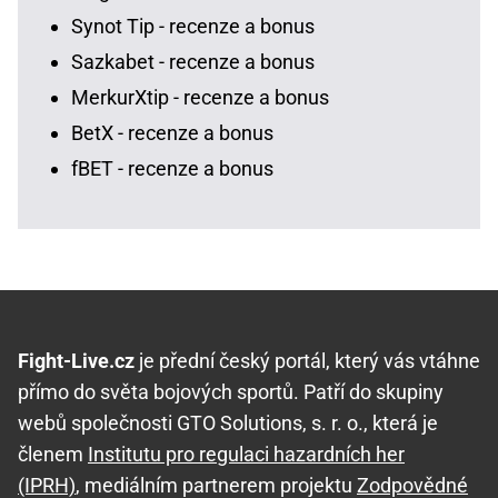
Synot Tip - recenze a bonus
Sazkabet - recenze a bonus
MerkurXtip - recenze a bonus
BetX - recenze a bonus
fBET - recenze a bonus
Fight-Live.cz
je přední český portál, který vás vtáhne
přímo do světa bojových sportů. Patří do skupiny
webů společnosti GTO Solutions, s. r. o., která je
členem
Institutu pro regulaci hazardních her
(IPRH)
, mediálním partnerem projektu
Zodpovědné