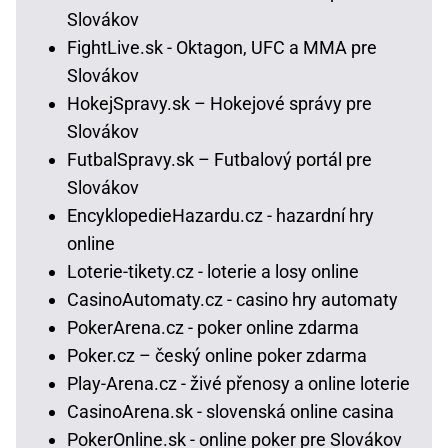
Slovákov
FightLive.sk - Oktagon, UFC a MMA pre
Slovákov
HokejSpravy.sk – Hokejové správy pre
Slovákov
FutbalSpravy.sk – Futbalový portál pre
Slovákov
EncyklopedieHazardu.cz - hazardní hry
online
Loterie-tikety.cz - loterie a losy online
CasinoAutomaty.cz - casino hry automaty
PokerArena.cz - poker online zdarma
Poker.cz – český online poker zdarma
Play-Arena.cz - živé přenosy a online loterie
CasinoArena.sk - slovenská online casina
PokerOnline.sk - online poker pre Slovákov