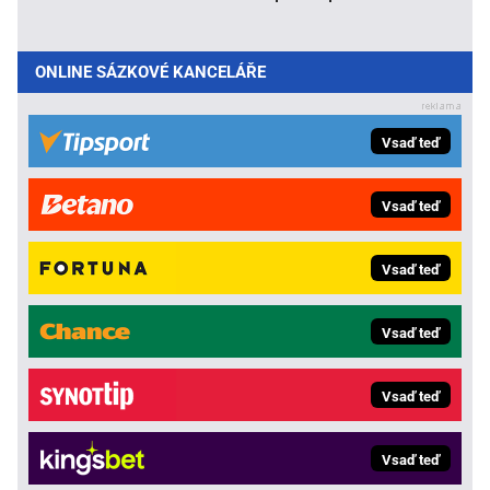
ONLINE SÁZKOVÉ KANCELÁŘE
Vsaď teď
Vsaď teď
Vsaď teď
Vsaď teď
Vsaď teď
Vsaď teď