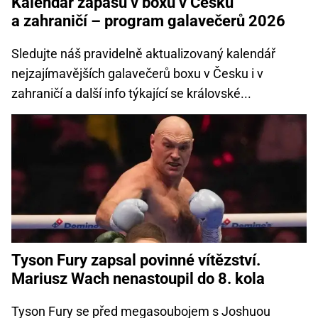
Kalendář zápasů v boxu v Česku
a zahraničí – program galavečerů 2026
Sledujte náš pravidelně aktualizovaný kalendář
nejzajímavějších galavečerů boxu v Česku i v
zahraničí a další info týkající se královské...
Tyson Fury zapsal povinné vítězství.
Mariusz Wach nenastoupil do 8. kola
Tyson Fury se před megasoubojem s Joshuou