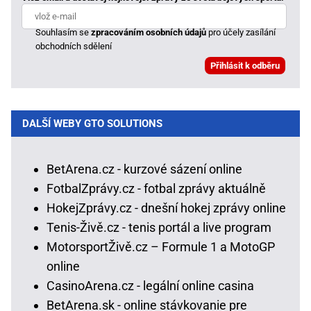
Souhlasím se
zpracováním osobních údajů
pro účely zasílání
obchodních sdělení
DALŠÍ WEBY GTO SOLUTIONS
BetArena.cz - kurzové sázení online
FotbalZprávy.cz - fotbal zprávy aktuálně
HokejZprávy.cz - dnešní hokej zprávy online
Tenis-Živě.cz - tenis portál a live program
MotorsportŽivě.cz – Formule 1 a MotoGP
online
CasinoArena.cz - legální online casina
BetArena.sk - online stávkovanie pre