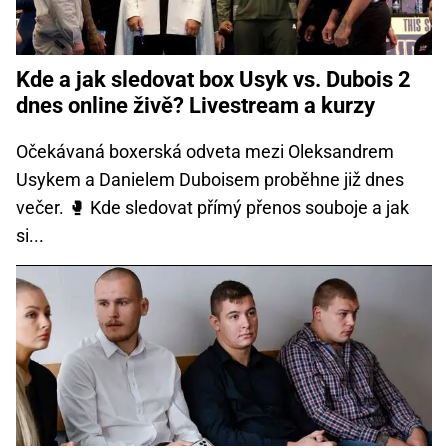
Kde a jak sledovat box Usyk vs. Dubois 2
dnes online živě? Livestream a kurzy
Očekávaná boxerská odveta mezi Oleksandrem
Usykem a Danielem Duboisem proběhne již dnes
večer. 🥊 Kde sledovat přímý přenos souboje a jak
si...