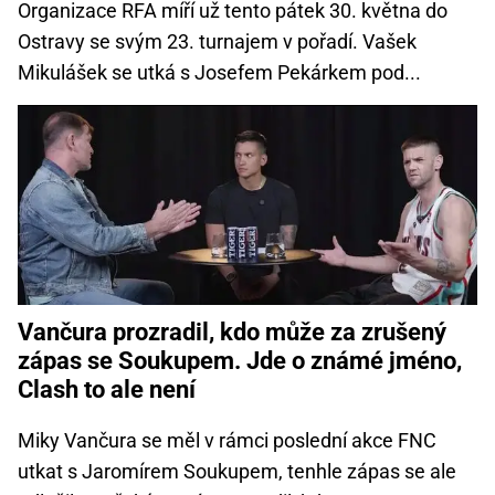
Organizace RFA míří už tento pátek 30. května do
Ostravy se svým 23. turnajem v pořadí. Vašek
Mikulášek se utká s Josefem Pekárkem pod...
Vančura prozradil, kdo může za zrušený
zápas se Soukupem. Jde o známé jméno,
Clash to ale není
Miky Vančura se měl v rámci poslední akce FNC
utkat s Jaromírem Soukupem, tenhle zápas se ale