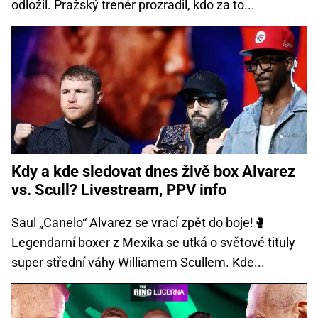
odložil. Pražský trenér prozradil, kdo za to...
Kdy a kde sledovat dnes živě box Alvarez
vs. Scull? Livestream, PPV info
Saul „Canelo“ Alvarez se vrací zpět do boje!🥊
Legendarní boxer z Mexika se utká o světové tituly
super střední váhy Williamem Scullem. Kde...