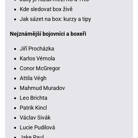
Kde sledovat box živě
Jak sázet na box: kurzy a tipy
Nejznámější bojovníci a boxeři
Jiří Procházka
Karlos Vémola
Conor McGregor
Attila Végh
Mahmud Muradov
Leo Brichta
Patrik Kincl
Václav Sivák
Lucie Pudilová
Jake Paul