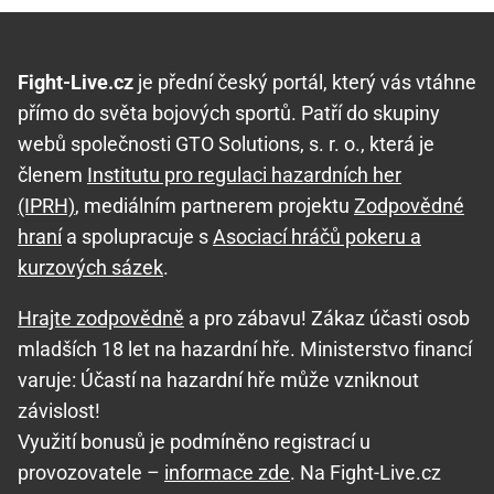
Fight-Live.cz
je přední český portál, který vás vtáhne
přímo do světa bojových sportů. Patří do skupiny
webů společnosti GTO Solutions, s. r. o., která je
členem
Institutu pro regulaci hazardních her
(IPRH)
, mediálním partnerem projektu
Zodpovědné
hraní
a spolupracuje s
Asociací hráčů pokeru a
kurzových sázek
.
Hrajte zodpovědně
a pro zábavu! Zákaz účasti osob
mladších 18 let na hazardní hře. Ministerstvo financí
varuje: Účastí na hazardní hře může vzniknout
závislost!
Využití bonusů je podmíněno registrací u
provozovatele –
informace zde
. Na Fight-Live.cz