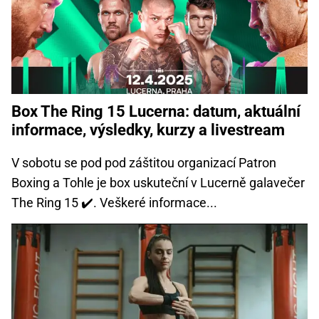
Box The Ring 15 Lucerna: datum, aktuální
informace, výsledky, kurzy a livestream
V sobotu se pod pod záštitou organizací Patron
Boxing a Tohle je box uskuteční v Lucerně galavečer
The Ring 15 ✔️. Veškeré informace...