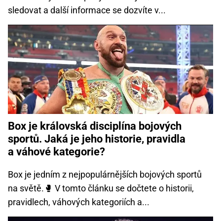
sledovat a další informace se dozvíte v...
Box je královská disciplína bojových
sportů. Jaká je jeho historie, pravidla
a váhové kategorie?
Box je jedním z nejpopulárnějších bojových sportů
na světě.🥊 V tomto článku se dočtete o historii,
pravidlech, váhových kategoriích a...