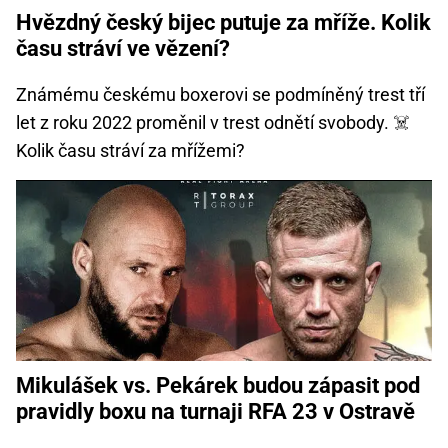
Hvězdný český bijec putuje za mříže. Kolik
času stráví ve vězení?
Známému českému boxerovi se podmíněný trest tří
let z roku 2022 proměnil v trest odnětí svobody. ‍☠️
Kolik času stráví za mřížemi?
Mikulášek vs. Pekárek budou zápasit pod
pravidly boxu na turnaji RFA 23 v Ostravě