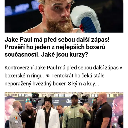
Jake Paul má před sebou další zápas!
Prověří ho jeden z nejlepších boxerů
současnosti. Jaké jsou kurzy?
Kontroverzní Jake Paul má před sebou další zápas v
boxerském ringu. 👊 Tentokrát ho čeká stále
neporažený hvězdný boxer. S kým a kdy...