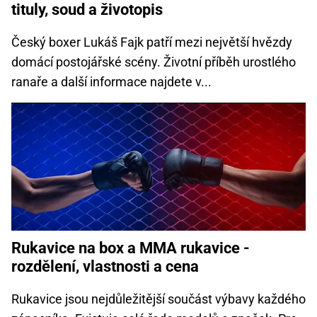
tituly, soud a životopis
Český boxer Lukáš Fajk patří mezi největší hvězdy
domácí postojářské scény. Životní příběh urostlého
ranaře ‍a další informace najdete v...
Rukavice na box a MMA rukavice -
rozdělení, vlastnosti a cena
Rukavice jsou nejdůležitější součást výbavy každého