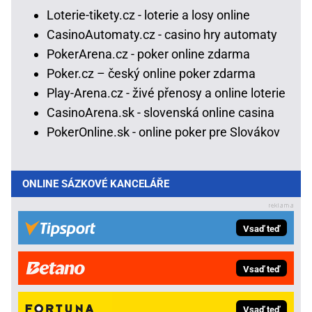
Loterie-tikety.cz - loterie a losy online
CasinoAutomaty.cz - casino hry automaty
PokerArena.cz - poker online zdarma
Poker.cz – český online poker zdarma
Play-Arena.cz - živé přenosy a online loterie
CasinoArena.sk - slovenská online casina
PokerOnline.sk - online poker pre Slovákov
ONLINE SÁZKOVÉ KANCELÁŘE
Vsaď teď
Vsaď teď
Vsaď teď