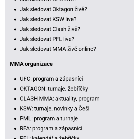
Jak sledovat Oktagon živě?
Jak sledovat KSW live?
Jak sledovat Clash živě?
Jak sledovat PFL live?
Jak sledovat MMA živě online?
MMA organizace
UFC: program a zápasníci
OKTAGON: turnaje, žebříčky
CLASH MMA: aktuality, program
KSW: turnaje, novinky a Češi
PML: program a turnaje
RFA: program a zápasníci
PFL: kalendář a žebříčky