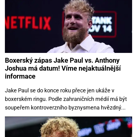
Boxerský zápas Jake Paul vs. Anthony
Joshua má datum! Víme nejaktuálnější
informace
Jake Paul se do konce roku přece jen ukáže v
boxerském ringu. Podle zahraničních médií má být
soupeřem kontroverzního byznysmena hvězdný...