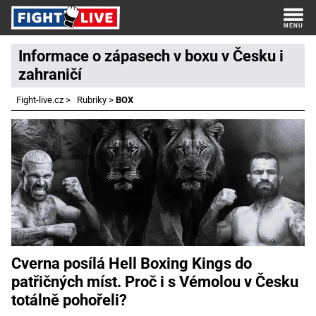
Informace o zápasech v boxu v Česku i
zahraničí
Fight-live.cz
>
Rubriky
>
BOX
Cverna posílá Hell Boxing Kings do
patřičných míst. Proč i s Vémolou v Česku
totálně pohořeli?