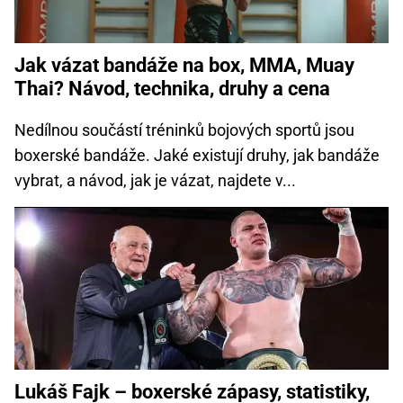
Jak vázat bandáže na box, MMA, Muay
Thai? Návod, technika, druhy a cena
Nedílnou součástí tréninků bojových sportů jsou
boxerské bandáže. Jaké existují druhy, jak bandáže
vybrat, a návod, jak je vázat, najdete v...
Lukáš Fajk – boxerské zápasy, statistiky,