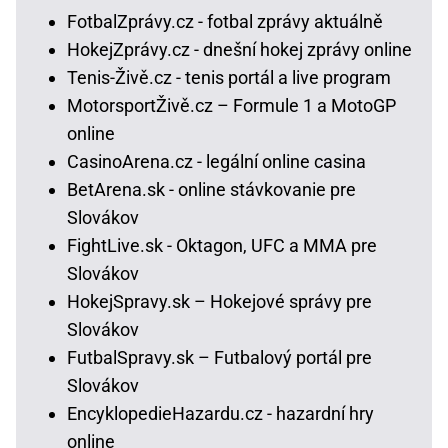
FotbalZprávy.cz - fotbal zprávy aktuálně
HokejZprávy.cz - dnešní hokej zprávy online
Tenis-Živě.cz - tenis portál a live program
MotorsportŽivě.cz – Formule 1 a MotoGP
online
CasinoArena.cz - legální online casina
BetArena.sk - online stávkovanie pre
Slovákov
FightLive.sk - Oktagon, UFC a MMA pre
Slovákov
HokejSpravy.sk – Hokejové správy pre
Slovákov
FutbalSpravy.sk – Futbalový portál pre
Slovákov
EncyklopedieHazardu.cz - hazardní hry
online