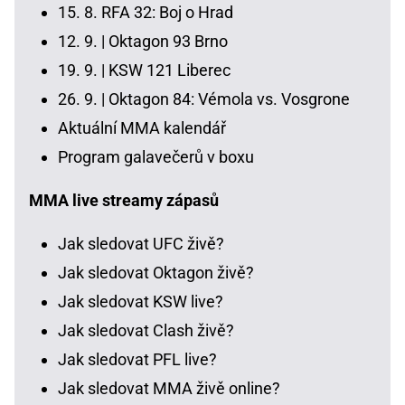
15. 8.
RFA 32: Boj o Hrad
12. 9. |
Oktagon 93 Brno
19. 9. |
KSW 121 Liberec
26. 9. |
Oktagon 84: Vémola vs. Vosgrone
Aktuální MMA kalendář
Program galavečerů v boxu
MMA live streamy zápasů
Jak sledovat UFC živě?
Jak sledovat Oktagon živě?
Jak sledovat KSW live?
Jak sledovat Clash živě?
Jak sledovat PFL live?
Jak sledovat MMA živě online?