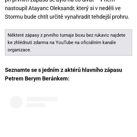
nastoupil Atayanc Oleksandr, který si v neděli ve
Stormu bude chtít určitě vynahradit tehdejší prohru.
Některé zápasy z prvního turnaje boxu bez rukavic najdete
ke zhlédnutí zdarma na YouTube na oficiálním kanále
organizace.
Seznamte se s jedním z aktérů hlavního zápasu
Petrem Berym Beránkem: