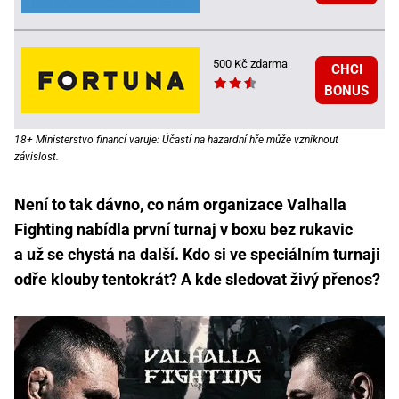
500 Kč zdarma
CHCI
BONUS
18+ Ministerstvo financí varuje: Účastí na hazardní hře může vzniknout
závislost.
Není to tak dávno, co nám organizace Valhalla
Fighting nabídla první turnaj v boxu bez rukavic
a už se chystá na další. Kdo si ve speciálním turnaji
odře klouby tentokrát? A kde sledovat živý přenos?