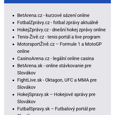
BetArena.cz - kurzové sázení online
FotbalZprávy.cz - fotbal zprávy aktuálně
HokejZprávy.cz - dnešní hokej zprávy online
Tenis-Živě.cz - tenis portál a live program
MotorsportŽivě.cz – Formule 1 a MotoGP
online
CasinoArena.cz - legální online casina
BetArena.sk - online stávkovanie pre
Slovákov
FightLive.sk - Oktagon, UFC a MMA pre
Slovákov
HokejSpravy.sk – Hokejové správy pre
Slovákov
FutbalSpravy.sk – Futbalový portál pre