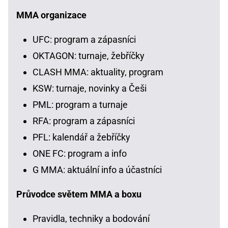
MMA organizace
UFC: program a zápasníci
OKTAGON: turnaje, žebříčky
CLASH MMA: aktuality, program
KSW: turnaje, novinky a Češi
PML: program a turnaje
RFA: program a zápasníci
PFL: kalendář a žebříčky
ONE FC: program a info
G MMA: aktuální info a účastníci
Průvodce světem MMA a boxu
Pravidla, techniky a bodování