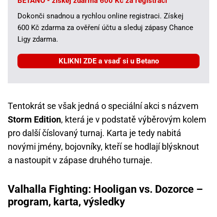
BETANO - získej zdarma 600 Kč za registraci
Dokonči snadnou a rychlou online registraci. Získej
600 Kč zdarma za ověření účtu a sleduj zápasy Chance
Ligy zdarma.
KLIKNI ZDE a vsaď si u Betano
Tentokrát se však jedná o speciální akci s názvem
Storm Edition
, která je v podstatě výběrovým kolem
pro další číslovaný turnaj. Karta je tedy nabitá
novými jmény, bojovníky, kteří se hodlají blýsknout
a nastoupit v zápase druhého turnaje.
Valhalla Fighting: Hooligan vs. Dozorce –
program, karta, výsledky