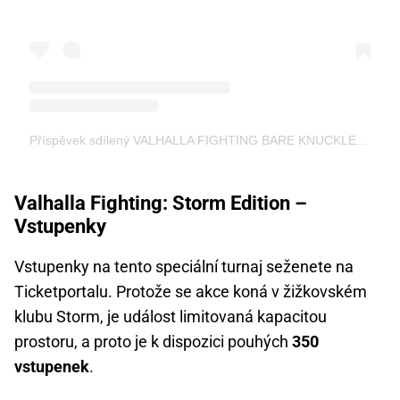
Příspěvek sdílený VALHALLA FIGHTING BARE KNUCKLES (@valhalla.fighting)
Valhalla Fighting: Storm Edition –
Vstupenky
Vstupenky na tento speciální turnaj seženete na
Ticketportalu. Protože se akce koná v žižkovském
klubu Storm, je událost limitovaná kapacitou
prostoru, a proto je k dispozici pouhých
350
vstupenek
.