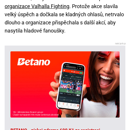
organizace Valhalla Fighting
. Protože akce slavila
velký úspěch a dočkala se kladných ohlasů, netrvalo
dlouho a organizace přispěchala s další akcí, aby
nasytila hladové fanoušky.