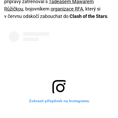
přípravy zatrénoval s
Tadeášem Mawarem
Růžičkou
, bojovníkem
organizace RFA
, který si
v červnu odskočí zabouchat do
Clash of the Stars
.
Zobrazit příspěvek na Instagramu