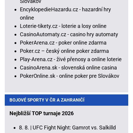
Slovákov
EncyklopedieHazardu.cz - hazardní hry
online
Loterie-tikety.cz - loterie a losy online
CasinoAutomaty.cz - casino hry automaty
PokerArena.cz - poker online zdarma
Poker.cz – český online poker zdarma
Play-Arena.cz - živé přenosy a online loterie
CasinoArena.sk - slovenská online casina
PokerOnline.sk - online poker pre Slovákov
BOJOVÉ SPORTY V ČR A ZAHRANIČÍ
Nejbližší TOP turnaje 2026
8. 8. |
UFC Fight Night: Gamrot vs. Salkilld