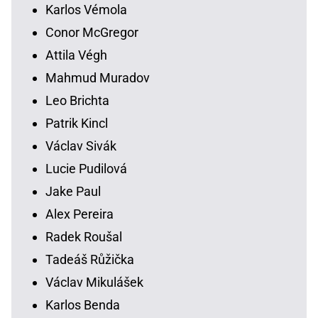
Karlos Vémola
Conor McGregor
Attila Végh
Mahmud Muradov
Leo Brichta
Patrik Kincl
Václav Sivák
Lucie Pudilová
Jake Paul
Alex Pereira
Radek Roušal
Tadeáš Růžička
Václav Mikulášek
Karlos Benda