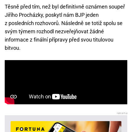
Těsně před tím, než byl definitivně oznámen soupeř
Jiřího Procházky, poskytl nám BJP jeden
z posledních rozhovorů. Následně se totiž spolu se
svým týmem rozhodl nezveřejňovat žádné
informace z finální přípravy před svou titulovou
bitvou.