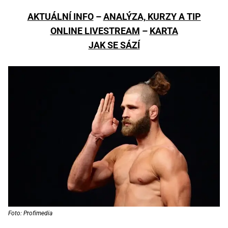
AKTUÁLNÍ INFO
–
ANALÝZA, KURZY A TIP
ONLINE LIVESTREAM
–
KARTA
JAK SE SÁZÍ
Foto: Profimedia