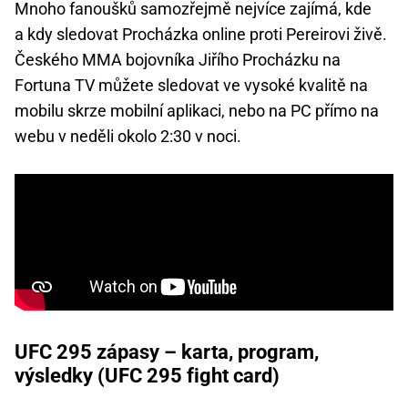
Mnoho fanoušků samozřejmě nejvíce zajímá, kde
a kdy sledovat Procházka online proti Pereirovi živě.
Českého MMA bojovníka Jiřího Procházku na
Fortuna TV můžete sledovat ve vysoké kvalitě na
mobilu skrze mobilní aplikaci, nebo na PC přímo na
webu v neděli okolo 2:30 v noci.
UFC 295 zápasy – karta, program,
výsledky (UFC 295 fight card)