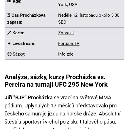
🎟️
Kde:
York, USA
⏳
Čas Procházkova
Neděle 12. listopadu okolo 5:30
zápasu:
SEČ
🖊️
Karta:
Zobrazit
⏩
Livestream:
Fortuna TV
🤑 Sázky:
Info zde
Analýza, sázky, kurzy Procházka vs.
Pereira na turnaji UFC 295 New York
Jiří "BJP" Procházka
se vrací na světové MMA
pódium. Uplynulých 17 měsíců představovalo pro
českého samuraje jízdu na horské dráze. Absolutní
štěstí a sportovní vrchol po zisku titulového pásu,