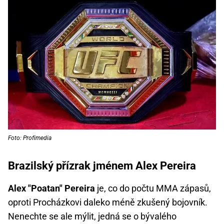
Foto: Profimedia
Brazilský přízrak jménem Alex Pereira
Alex "Poatan" Pereira
je, co do počtu MMA zápasů,
oproti Procházkovi daleko méně zkušený bojovník.
Nenechte se ale mýlit, jedná se o bývalého