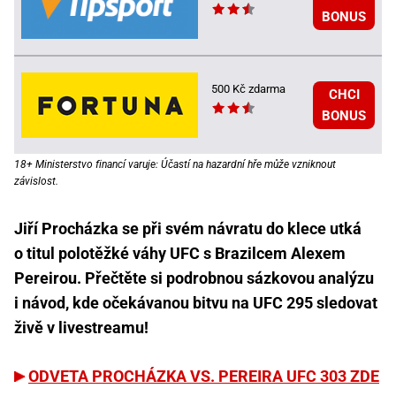
BONUS
500 Kč zdarma
CHCI
BONUS
18+ Ministerstvo financí varuje: Účastí na hazardní hře může vzniknout
závislost.
Jiří Procházka se při svém návratu do klece utká
o titul polotěžké váhy UFC s Brazilcem Alexem
Pereirou. Přečtěte si podrobnou sázkovou analýzu
i návod, kde očekávanou bitvu na UFC 295 sledovat
živě v livestreamu!
ODVETA PROCHÁZKA VS. PEREIRA UFC 303 ZDE