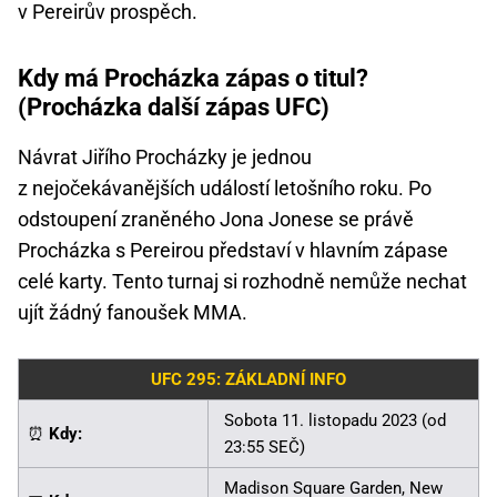
v Pereirův prospěch.
Kdy má Procházka zápas o titul?
(Procházka další zápas UFC)
Návrat Jiřího Procházky je jednou
z nejočekávanějších událostí letošního roku. Po
odstoupení zraněného Jona Jonese se právě
Procházka s Pereirou představí v hlavním zápase
celé karty. Tento turnaj si rozhodně nemůže nechat
ujít žádný fanoušek MMA.
UFC 295: ZÁKLADNÍ INFO
Sobota 11. listopadu 2023 (od
⏰
Kdy:
23:55 SEČ)
Madison Square Garden, New