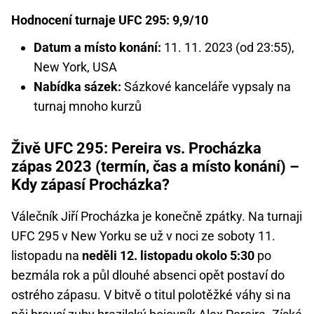
Hodnocení turnaje UFC 295: 9,9/10
Datum a místo konání:
11. 11. 2023 (od 23:55),
New York, USA
Nabídka sázek:
Sázkové kanceláře vypsaly na
turnaj mnoho kurzů
Živě UFC 295: Pereira vs. Procházka
zápas 2023 (termín, čas a místo konání) –
Kdy zápasí Procházka?
Válečník Jiří Procházka je konečně zpátky. Na turnaji
UFC 295 v New Yorku se už v noci ze soboty 11.
listopadu na
neděli 12. listopadu okolo 5:30
po
bezmála rok a půl dlouhé absenci opět postaví do
ostrého zápasu. V bitvě o titul polotěžké váhy si na