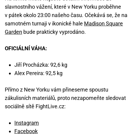
slavnostního vážení, které v New Yorku proběhne
v pátek okolo 23:00 našeho času. Očekává se, že na
samotném turnaji v ikonické hale
Madison Square
Garden
bude prakticky vyprodáno.
OFICIÁLNÍ VÁHA:
Jiří Procházka: 92,6 kg
Alex Pereira: 92,5 kg
Přímo z New Yorku vám přineseme spoustu
zákulisních materiálů, proto nezapomeňte sledovat
sociálně sítě FightLive.cz:
Instagram
Facebook