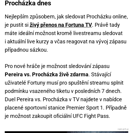
Procházka dnes
Nejlepším způsobem, jak sledovat Procházku online,
je pustit si
živý přenos na Fortuna TV
. Právě tady
máte ideální možnost kromě livestreamu sledovat
i aktuální live kurzy a včas reagovat na vývoj zápasu
případnou sázkou.
Pro nové hráče je možnost sledování zápasu
Pereira vs. Procházka živě zdarma
. Stávající
uživatelé Fortuny musí pro spuštění streamu splnit
podmínku vsazeného tiketu v posledních 7 dnech.
Duel Pereira vs. Procházka v TV najdete v nabídce
placené sportovní stanice Premier Sport 1. Případně
je možnost zakoupit oficiální UFC Fight Pass.