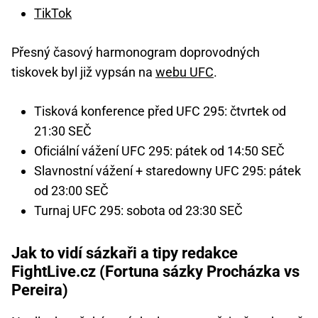
TikTok
Přesný časový harmonogram doprovodných
tiskovek byl již vypsán na
webu UFC
.
Tisková konference před UFC 295: čtvrtek od
21:30 SEČ
Oficiální vážení UFC 295: pátek od 14:50 SEČ
Slavnostní vážení + staredowny UFC 295: pátek
od 23:00 SEČ
Turnaj UFC 295: sobota od 23:30 SEČ
Jak to vidí sázkaři a tipy redakce
FightLive.cz (Fortuna sázky Procházka vs
Pereira)