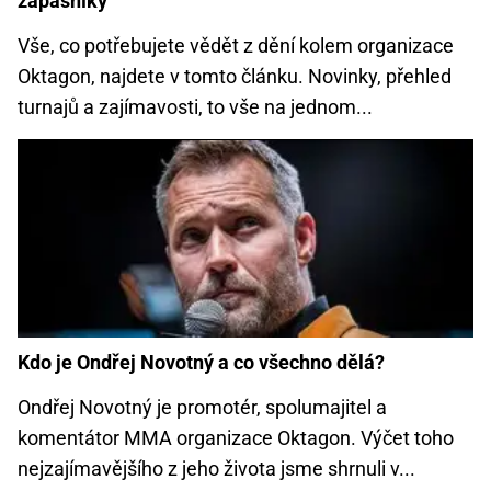
zápasníky
Vše, co potřebujete vědět z dění kolem organizace
Oktagon, najdete v tomto článku. Novinky, přehled
turnajů a zajímavosti, to vše na jednom...
Kdo je Ondřej Novotný a co všechno dělá?
Ondřej Novotný je promotér, spolumajitel a
komentátor MMA organizace Oktagon. Výčet toho
nejzajímavějšího z jeho života jsme shrnuli v...