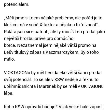
potenciálem.
„Měli jsme s Leem nějaké problémy, ale pořád je to
kluk co má v sobě X-faktor a nějakou tu "divnost".
Poláci jsou sice patrioti, ale ty musíš Lea prodat jako
největší hrozbu právě pro domácího
borce. Nezaznemal jsem nějaké větší promo na
Leův titulový zápas s Kaczmarczykem. Bylo toho
málo.
V OKTAGONu by měl Leo daleko větší šanci prodat
svůj potenciál. To se ale v KSW neděje a řeknu to
upřímně: Brichta i Martínek by se měli v OKTAGONu
lépe.
Koho KSW opravdu buduje? V jak velké hale zápasil