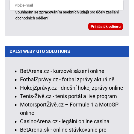
Souhlasím se
zpracováním osobních údajů
pro účely zasílání
obchodních sdělení
DALŠÍ WEBY GTO SOLUTIONS
BetArena.cz - kurzové sázení online
FotbalZprávy.cz - fotbal zprávy aktuálně
HokejZprávy.cz - dnešní hokej zprávy online
Tenis-Živě.cz - tenis portál a live program
MotorsportŽivě.cz – Formule 1 a MotoGP
online
CasinoArena.cz - legální online casina
BetArena.sk - online stávkovanie pre