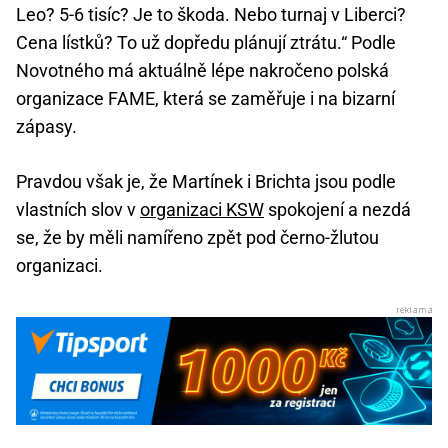
Leo? 5-6 tisíc? Je to škoda. Nebo turnaj v Liberci?
Cena lístků? To už dopředu plánují ztrátu.“ Podle
Novotného má aktuálně lépe nakročeno polská
organizace FAME, která se zaměřuje i na bizarní
zápasy.
Pravdou však je, že Martínek i Brichta jsou podle
vlastních slov v
organizaci KSW
spokojení a nezdá
se, že by měli namířeno zpět pod černo-žlutou
organizaci.