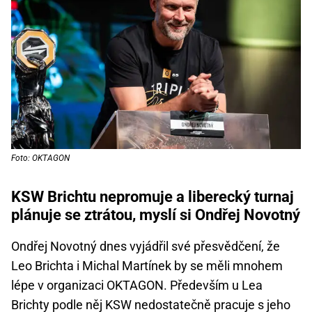
Foto: OKTAGON
KSW Brichtu nepromuje a liberecký turnaj
plánuje se ztrátou, myslí si Ondřej Novotný
Ondřej Novotný dnes vyjádřil své přesvědčení, že
Leo Brichta i Michal Martínek by se měli mnohem
lépe v organizaci OKTAGON. Především u Lea
Brichty podle něj KSW nedostatečně pracuje s jeho