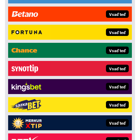
Vsaď teď
Vsaď teď
Vsaď teď
Vsaď teď
Vsaď teď
Vsaď teď
Vsaď teď