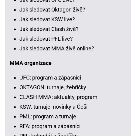
Jak sledovat Oktagon živě?
Jak sledovat KSW live?
Jak sledovat Clash živě?
Jak sledovat PFL live?
Jak sledovat MMA živě online?
MMA organizace
UFC: program a zápasníci
OKTAGON: turnaje, žebříčky
CLASH MMA: aktuality, program
KSW: turnaje, novinky a Češi
PML: program a turnaje
RFA: program a zápasníci
PFL: kalendář a žebříčky