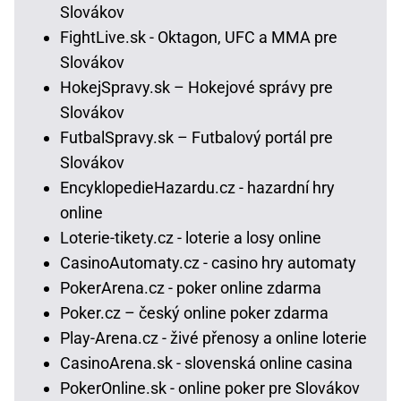
Slovákov
FightLive.sk - Oktagon, UFC a MMA pre
Slovákov
HokejSpravy.sk – Hokejové správy pre
Slovákov
FutbalSpravy.sk – Futbalový portál pre
Slovákov
EncyklopedieHazardu.cz - hazardní hry
online
Loterie-tikety.cz - loterie a losy online
CasinoAutomaty.cz - casino hry automaty
PokerArena.cz - poker online zdarma
Poker.cz – český online poker zdarma
Play-Arena.cz - živé přenosy a online loterie
CasinoArena.sk - slovenská online casina
PokerOnline.sk - online poker pre Slovákov