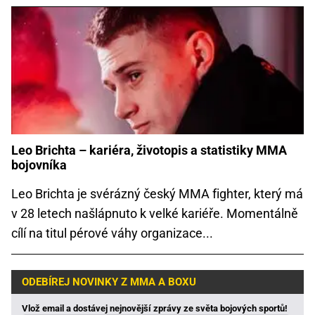
Leo Brichta – kariéra, životopis a statistiky MMA
bojovníka
Leo Brichta je svérázný český MMA fighter, který má
v 28 letech našlápnuto k velké kariéře. Momentálně
cílí na titul pérové váhy organizace...
ODEBÍREJ NOVINKY Z MMA A BOXU
Vlož email a dostávej nejnovější zprávy ze světa bojových sportů!