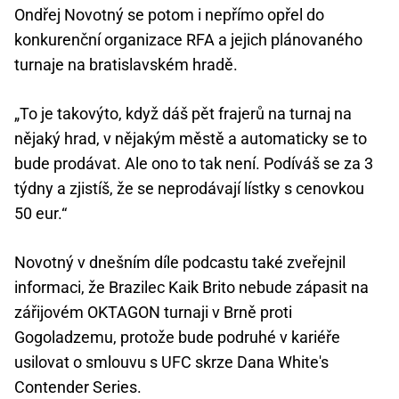
Ondřej Novotný se potom i nepřímo opřel do
konkurenční organizace RFA a jejich plánovaného
turnaje na bratislavském hradě.
„To je takovýto, když dáš pět frajerů na turnaj na
nějaký hrad, v nějakým městě a automaticky se to
bude prodávat. Ale ono to tak není. Podíváš se za 3
týdny a zjistíš, že se neprodávají lístky s cenovkou
50 eur.“
Novotný v dnešním díle podcastu také zveřejnil
informaci, že Brazilec Kaik Brito nebude zápasit na
zářijovém OKTAGON turnaji v Brně proti
Gogoladzemu, protože bude podruhé v kariéře
usilovat o smlouvu s UFC skrze Dana White's
Contender Series.