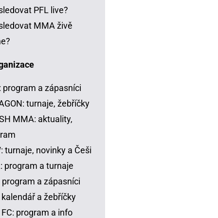
sledovat PFL live?
sledovat MMA živě
ne?
ganizace
 program a zápasníci
GON: turnaje, žebříčky
H MMA: aktuality,
gram
 turnaje, novinky a Češi
 program a turnaje
 program a zápasníci
 kalendář a žebříčky
FC: program a info