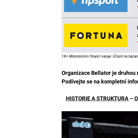
18+ Ministerstvo financí varuje: Účastí na hazar
Organizace Bellator je druhou 
Podívejte se na kompletní in
HISTORIE A STRUKTURA
–
O