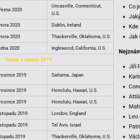
Co 
Uncasville, Connecticut,
března 2020
U.S.
Jaký
února 2020
Dublin, Ireland
Kde 
Jak 
února 2020
Thackerville, Oklahoma, U.S.
ledna 2020
Inglewood, California, U.S.
Nejznámě
r - Eventy a zápasy 2019
Jiří
prosince 2019
Saitama, Japan
Karl
Con
prosince 2019
Honolulu, Hawaii, U.S.
Atti
prosince 2019
Honolulu, Hawaii, U.S.
Mah
istopadu 2019
London, England
Leo 
istopadu 2019
Tel Aviv, Israel
Patr
Václ
stopadu 2019
Thackerville, Oklahoma, U.S.