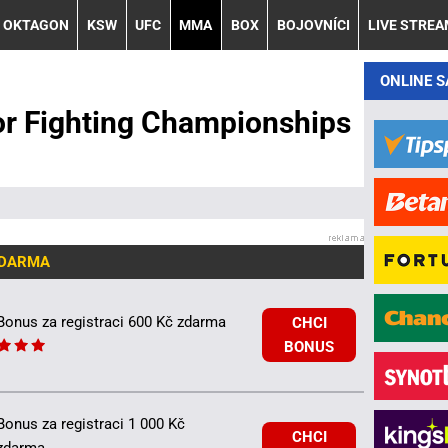
OKTAGON
KSW
UFC
MMA
BOX
BOJOVNÍCI
LIVE STRE
ONLINE 
or Fighting Championships
ZDARMA
Bonus za registraci 600 Kč zdarma
CHCI
BONUS
Bonus za registraci 1 000 Kč
CHCI