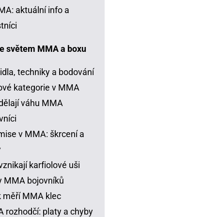
A: aktuální info a
tníci
e světem MMA a boxu
idla, techniky a bodování
ové kategorie v MMA
dělají váhu MMA
vníci
ise v MMA: škrcení a
y
vznikají karfiolové uši
y MMA bojovníků
k měří MMA klec
rozhodčí: platy a chyby