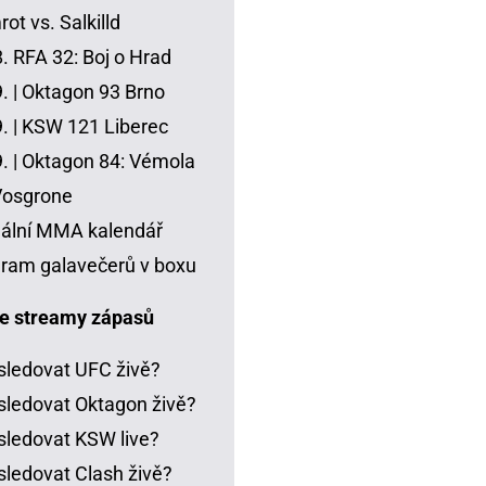
ot vs. Salkilld
8.
RFA 32: Boj o Hrad
. |
Oktagon 93 Brno
. |
KSW 121 Liberec
. |
Oktagon 84: Vémola
Vosgrone
ální MMA kalendář
ram galavečerů v boxu
e streamy zápasů
sledovat UFC živě?
sledovat Oktagon živě?
sledovat KSW live?
sledovat Clash živě?