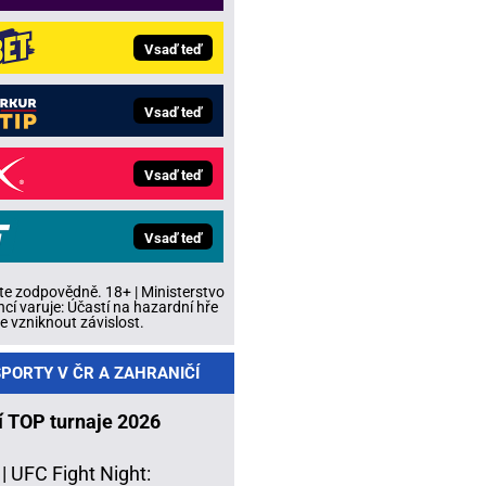
Vsaď teď
Vsaď teď
Vsaď teď
Vsaď teď
te zodpovědně. 18+ | Ministerstvo
ncí varuje: Účastí na hazardní hře
 vzniknout závislost.
PORTY V ČR A ZAHRANIČÍ
í TOP turnaje 2026
 |
UFC Fight Night: