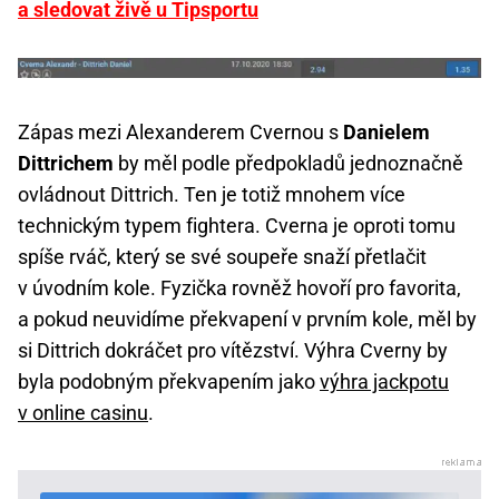
a sledovat živě u Tipsportu
Zápas mezi Alexanderem Cvernou s
Danielem
Dittrichem
by měl podle předpokladů jednoznačně
ovládnout Dittrich. Ten je totiž mnohem více
technickým typem fightera. Cverna je oproti tomu
spíše rváč, který se své soupeře snaží přetlačit
v úvodním kole. Fyzička rovněž hovoří pro favorita,
a pokud neuvidíme překvapení v prvním kole, měl by
si Dittrich dokráčet pro vítězství. Výhra Cverny by
byla podobným překvapením jako
výhra jackpotu
v online casinu
.