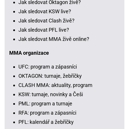
Jak sledovat Oktagon živě?
Jak sledovat KSW live?
Jak sledovat Clash živě?
Jak sledovat PFL live?
Jak sledovat MMA živě online?
MMA organizace
UFC: program a zápasníci
OKTAGON: turnaje, žebříčky
CLASH MMA: aktuality, program
KSW: turnaje, novinky a Češi
PML: program a turnaje
RFA: program a zápasníci
PFL: kalendář a žebříčky