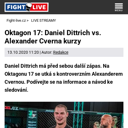
Fight-live.cz
>
LIVE STREAMY
Oktagon 17: Daniel Dittrich vs.
Alexander Cverna kurzy
13.10.2020 11:20 | Autor:
Redakce
Daniel Dittrich má před sebou další zápas. Na
Oktagonu 17 se utká s kontroverzním Alexanderem
Cvernou. Podívejte se na informace a návod ke
sledování.