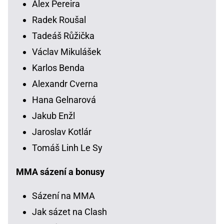
Alex Pereira
Radek Roušal
Tadeáš Růžička
Václav Mikulášek
Karlos Benda
Alexandr Cverna
Hana Gelnarová
Jakub Enžl
Jaroslav Kotlár
Tomáš Linh Le Sy
MMA sázení a bonusy
Sázení na MMA
Jak sázet na Clash