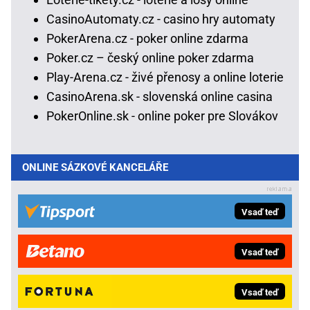
CasinoAutomaty.cz - casino hry automaty
PokerArena.cz - poker online zdarma
Poker.cz – český online poker zdarma
Play-Arena.cz - živé přenosy a online loterie
CasinoArena.sk - slovenská online casina
PokerOnline.sk - online poker pre Slovákov
ONLINE SÁZKOVÉ KANCELÁŘE
Vsaď teď
Vsaď teď
Vsaď teď