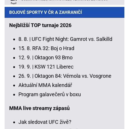
BOJOVÉ SPORTY V ČR A ZAHRANIČÍ
Nejbližší TOP turnaje 2026
8. 8. |
UFC Fight Night: Gamrot vs. Salkilld
15. 8.
RFA 32: Boj o Hrad
12. 9. |
Oktagon 93 Brno
19. 9. |
KSW 121 Liberec
26. 9. |
Oktagon 84: Vémola vs. Vosgrone
Aktuální MMA kalendář
Program galavečerů v boxu
MMA live streamy zápasů
Jak sledovat UFC živě?