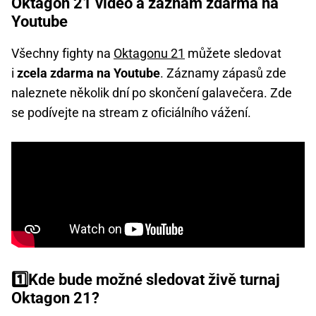
Oktagon 21 video a záznam zdarma na
Youtube
Všechny fighty na
Oktagonu 21
můžete sledovat
i
zcela zdarma na Youtube
. Záznamy zápasů zde
naleznete několik dní po skončení galavečera. Zde
se podívejte na stream z oficiálního vážení.
1️⃣Kde bude možné sledovat živě turnaj
Oktagon 21?