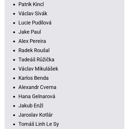
Patrik Kincl
Václav Sivák
Lucie Pudilová
Jake Paul
Alex Pereira
Radek Roušal
Tadeáš Růžička
Václav Mikulášek
Karlos Benda
Alexandr Cverna
Hana Gelnarová
Jakub Enžl
Jaroslav Kotlár
Tomáš Linh Le Sy