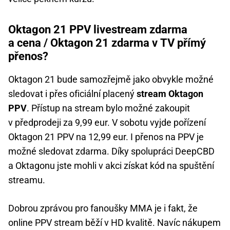
Oktagon 21 PPV livestream zdarma
a cena / Oktagon 21 zdarma v TV přímý
přenos?
Oktagon 21 bude samozřejmě jako obvykle možné
sledovat i přes oficiální placený
stream Oktagon
PPV
. Přístup na stream bylo možné zakoupit
v předprodeji za 9,99 eur. V sobotu vyjde pořízení
Oktagon 21 PPV na 12,99 eur. I přenos na PPV je
možné sledovat zdarma. Díky spolupráci DeepCBD
a Oktagonu jste mohli v akci získat kód na spuštění
streamu.
Dobrou zprávou pro fanoušky MMA je i fakt, že
online PPV stream běží v HD kvalitě. Navíc nákupem