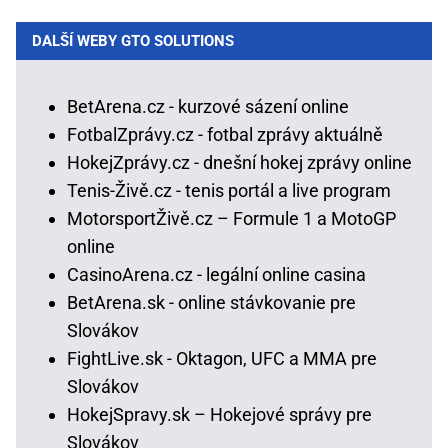
DALŠÍ WEBY GTO SOLUTIONS
BetArena.cz - kurzové sázení online
FotbalZprávy.cz - fotbal zprávy aktuálně
HokejZprávy.cz - dnešní hokej zprávy online
Tenis-Živě.cz - tenis portál a live program
MotorsportŽivě.cz – Formule 1 a MotoGP
online
CasinoArena.cz - legální online casina
BetArena.sk - online stávkovanie pre
Slovákov
FightLive.sk - Oktagon, UFC a MMA pre
Slovákov
HokejSpravy.sk – Hokejové správy pre
Slovákov