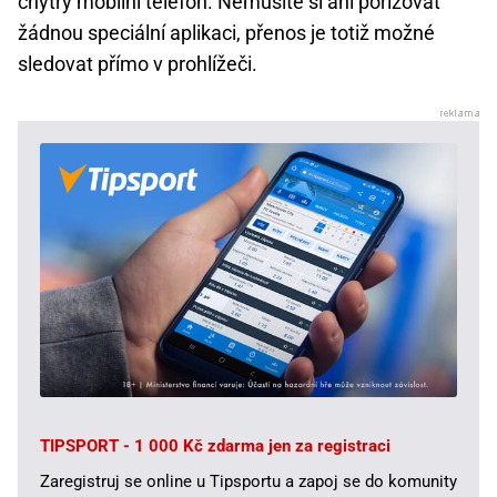
chytrý mobilní telefon. Nemusíte si ani pořizovat
žádnou speciální aplikaci, přenos je totiž možné
sledovat přímo v prohlížeči.
TIPSPORT - 1 000 Kč zdarma jen za registraci
Zaregistruj se online u Tipsportu a zapoj se do komunity