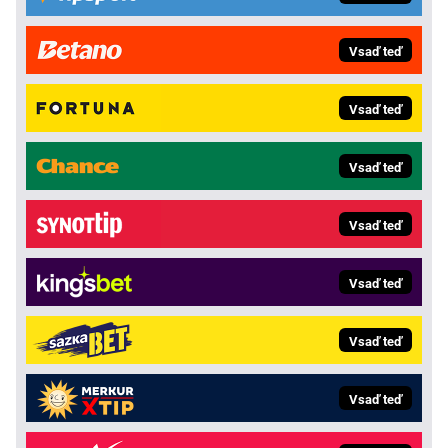
Vsaď teď
Vsaď teď
Vsaď teď
Vsaď teď
Vsaď teď
Vsaď teď
Vsaď teď