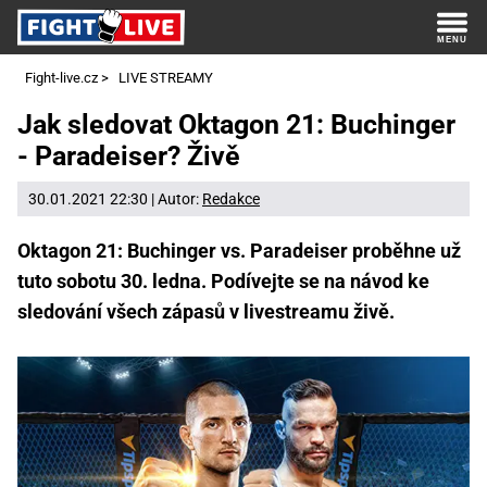
Fight-live.cz
>
LIVE STREAMY
Jak sledovat Oktagon 21: Buchinger
- Paradeiser? Živě
30.01.2021 22:30 | Autor:
Redakce
Oktagon 21: Buchinger vs. Paradeiser proběhne už
tuto sobotu 30. ledna. Podívejte se na návod ke
sledování všech zápasů v livestreamu živě.