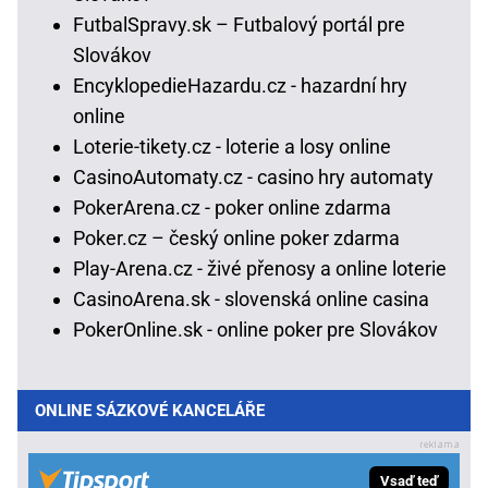
FutbalSpravy.sk – Futbalový portál pre
Slovákov
EncyklopedieHazardu.cz - hazardní hry
online
Loterie-tikety.cz - loterie a losy online
CasinoAutomaty.cz - casino hry automaty
PokerArena.cz - poker online zdarma
Poker.cz – český online poker zdarma
Play-Arena.cz - živé přenosy a online loterie
CasinoArena.sk - slovenská online casina
PokerOnline.sk - online poker pre Slovákov
ONLINE SÁZKOVÉ KANCELÁŘE
Vsaď teď