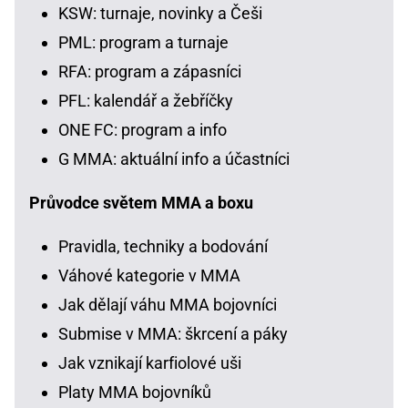
KSW: turnaje, novinky a Češi
PML: program a turnaje
RFA: program a zápasníci
PFL: kalendář a žebříčky
ONE FC: program a info
G MMA: aktuální info a účastníci
Průvodce světem MMA a boxu
Pravidla, techniky a bodování
Váhové kategorie v MMA
Jak dělají váhu MMA bojovníci
Submise v MMA: škrcení a páky
Jak vznikají karfiolové uši
Platy MMA bojovníků