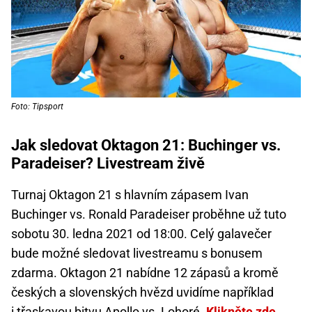
Foto: Tipsport
Jak sledovat Oktagon 21: Buchinger vs.
Paradeiser? Livestream živě
Turnaj Oktagon 21 s hlavním zápasem Ivan
Buchinger vs. Ronald Paradeiser proběhne už tuto
sobotu 30. ledna 2021 od 18:00. Celý galavečer
bude možné sledovat livestreamu s bonusem
zdarma. Oktagon 21 nabídne 12 zápasů a kromě
českých a slovenských hvězd uvidíme například
i třaskavou bitvu Apollo vs. Lohoré.
Klikněte zde