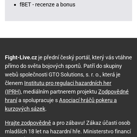
fBET - recenze a bonus
Fight-Live.cz
je přední český portál, který vás vtáhne
přímo do světa bojových sportů. Patří do skupiny
webů společnosti GTO Solutions, s. r. o., která je
členem
Institutu pro regulaci hazardních her
(IPRH)
, mediálním partnerem projektu
Zodpovědné
hraní
a spolupracuje s
Asociací hráčů pokeru a
kurzových sázek
.
Hrajte zodpovědně
a pro zábavu! Zákaz účasti osob
mladších 18 let na hazardní hře. Ministerstvo financí