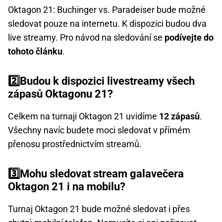
Oktagon 21: Buchinger vs. Paradeiser bude možné
sledovat pouze na internetu. K dispozici budou dva
live streamy. Pro návod na sledování se
podívejte do
tohoto článku
.
2️⃣Budou k dispozici livestreamy všech
zápasů Oktagonu 21?
Celkem na turnaji Oktagon 21 uvidíme
12 zápasů
.
Všechny navíc budete moci sledovat v přímém
přenosu prostřednictvím streamů.
3️⃣Mohu sledovat stream galavečera
Oktagon 21 i na mobilu?
Turnaj Oktagon 21 bude možné sledovat i přes