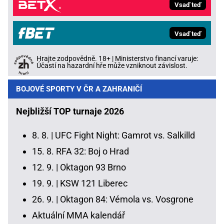
Vsaď teď
Vsaď teď
Hrajte zodpovědně. 18+ | Ministerstvo financí varuje:
Účastí na hazardní hře může vzniknout závislost.
BOJOVÉ SPORTY V ČR A ZAHRANIČÍ
Nejbližší TOP turnaje 2026
8. 8. |
UFC Fight Night: Gamrot vs. Salkilld
15. 8.
RFA 32: Boj o Hrad
12. 9. |
Oktagon 93 Brno
19. 9. |
KSW 121 Liberec
26. 9. |
Oktagon 84: Vémola vs. Vosgrone
Aktuální MMA kalendář