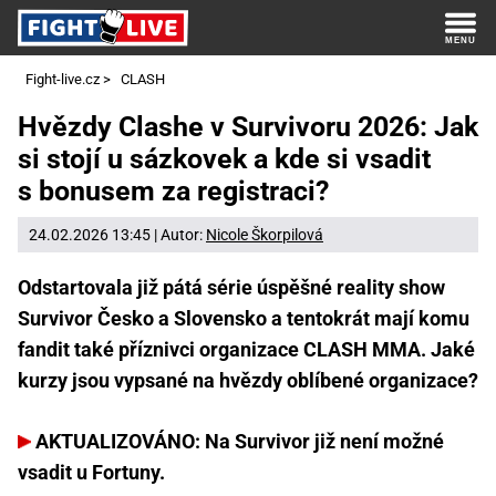
Fight-live.cz
>
CLASH
Hvězdy Clashe v Survivoru 2026: Jak
si stojí u sázkovek a kde si vsadit
s bonusem za registraci?
24.02.2026 13:45 | Autor:
Nicole Škorpilová
Odstartovala již pátá série úspěšné reality show
Survivor Česko a Slovensko a tentokrát mají komu
fandit také příznivci organizace CLASH MMA. Jaké
kurzy jsou vypsané na hvězdy oblíbené organizace?
AKTUALIZOVÁNO: Na Survivor již není možné
vsadit u Fortuny.