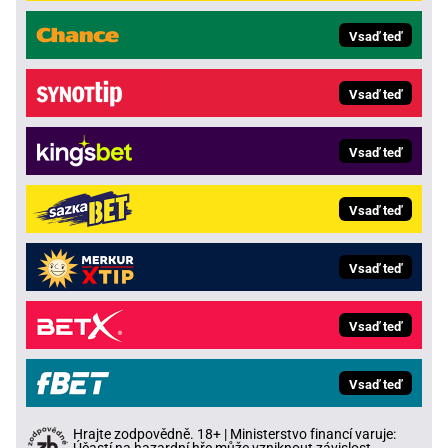
Vsaď teď
Vsaď teď
Vsaď teď
Vsaď teď
Vsaď teď
Vsaď teď
Vsaď teď
Hrajte zodpovědně. 18+ | Ministerstvo financí varuje: