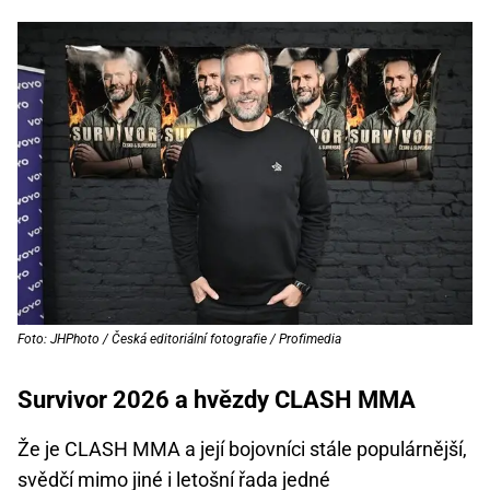
Foto: JHPhoto / Česká editoriální fotografie / Profimedia
Survivor 2026 a hvězdy CLASH MMA
Že je CLASH MMA a její bojovníci stále populárnější,
svědčí mimo jiné i letošní řada jedné