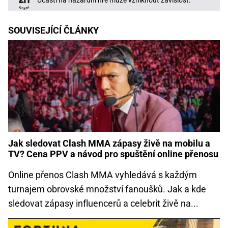
Účastí na hazardní hře může vzniknout závislost.
SOUVISEJÍCÍ ČLÁNKY
Jak sledovat Clash MMA zápasy živě na mobilu a
TV? Cena PPV a návod pro spuštění online přenosu
Online přenos Clash MMA vyhledává s každým
turnajem obrovské množství fanoušků. Jak a kde
sledovat zápasy influencerů a celebrit živě na...