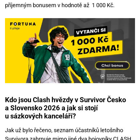
příjemným bonusem v hodnotě až 1 000 Kč.
Kdo jsou Clash hvězdy v Survivor Česko
a Slovensko 2026 a jak si stojí
u sázkových kanceláří?
Jak už bylo řečeno, seznam účastníků letošního
Survivora zahrnuje mimo jiné dva bojovníky CLASH