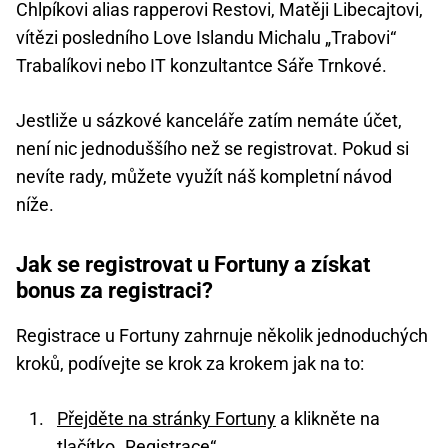
Chlpíkovi alias rapperovi Restovi, Matěji Libecajtovi,
vítězi posledního Love Islandu Michalu „Trabovi“
Trabalíkovi nebo IT konzultantce Sáře Trnkové.
Jestliže u sázkové kanceláře zatím nemáte účet,
není nic jednoduššího než se registrovat. Pokud si
nevíte rady, můžete využít náš kompletní návod
níže.
Jak se registrovat u Fortuny a získat
bonus za registraci?
Registrace u Fortuny zahrnuje několik jednoduchých
kroků, podívejte se krok za krokem jak na to:
Přejděte na stránky Fortuny
a klikněte na
tlačítko „Registrace“