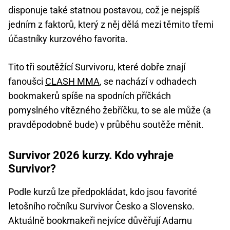
disponuje také statnou postavou, což je nejspíš
jedním z faktorů, který z něj dělá mezi těmito třemi
účastníky kurzového favorita.
Tito tři soutěžící Survivoru, které dobře znají
fanoušci
CLASH MMA
, se nachází v odhadech
bookmakerů spíše na spodních příčkách
pomyslného vítězného žebříčku, to se ale může (a
pravděpodobně bude) v průběhu soutěže měnit.
Survivor 2026 kurzy. Kdo vyhraje
Survivor?
Podle kurzů lze předpokládat, kdo jsou favorité
letošního ročníku Survivor Česko a Slovensko.
Aktuálně bookmakeři nejvíce důvěřují Adamu