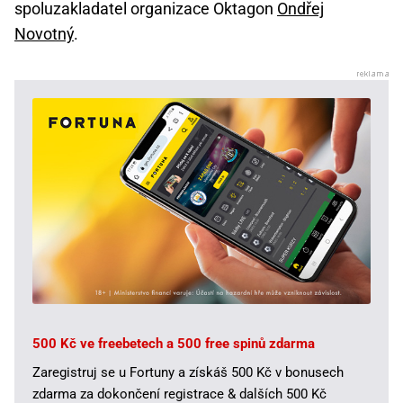
spoluzakladatel organizace Oktagon
Ondřej
Novotný
.
500 Kč ve freebetech a 500 free spinů zdarma
Zaregistruj se u Fortuny a získáš 500 Kč v bonusech
zdarma za dokončení registrace & dalších 500 Kč