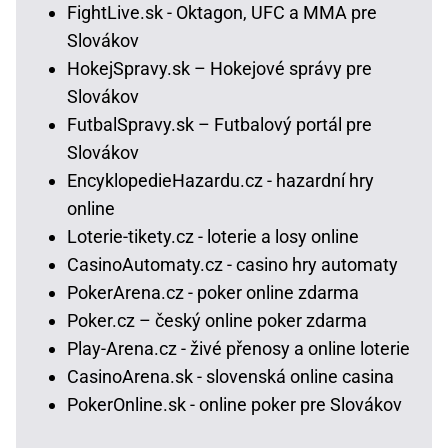
FightLive.sk - Oktagon, UFC a MMA pre
Slovákov
HokejSpravy.sk – Hokejové správy pre
Slovákov
FutbalSpravy.sk – Futbalový portál pre
Slovákov
EncyklopedieHazardu.cz - hazardní hry
online
Loterie-tikety.cz - loterie a losy online
CasinoAutomaty.cz - casino hry automaty
PokerArena.cz - poker online zdarma
Poker.cz – český online poker zdarma
Play-Arena.cz - živé přenosy a online loterie
CasinoArena.sk - slovenská online casina
PokerOnline.sk - online poker pre Slovákov