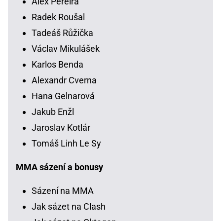
Alex Pereira
Radek Roušal
Tadeáš Růžička
Václav Mikulášek
Karlos Benda
Alexandr Cverna
Hana Gelnarová
Jakub Enžl
Jaroslav Kotlár
Tomáš Linh Le Sy
MMA sázení a bonusy
Sázení na MMA
Jak sázet na Clash