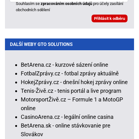
Souhlasím se
zpracováním osobních údajů
pro účely zasílání
obchodních sdělení
DALŠÍ WEBY GTO SOLUTIONS
BetArena.cz - kurzové sázení online
FotbalZprávy.cz - fotbal zprávy aktuálně
HokejZprávy.cz - dnešní hokej zprávy online
Tenis-Živě.cz - tenis portál a live program
MotorsportŽivě.cz – Formule 1 a MotoGP
online
CasinoArena.cz - legální online casina
BetArena.sk - online stávkovanie pre
Slovákov