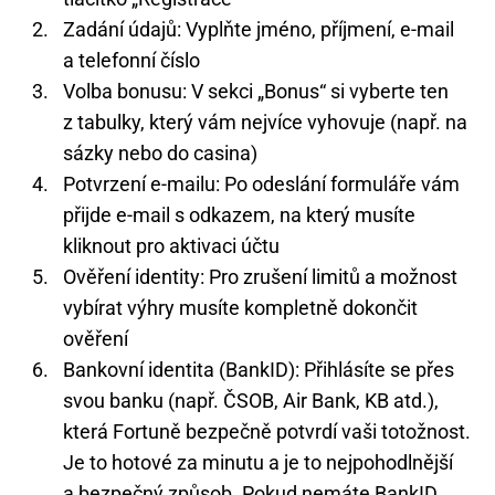
Zadání údajů: Vyplňte jméno, příjmení, e-mail
a telefonní číslo
Volba bonusu: V sekci „Bonus“ si vyberte ten
z tabulky, který vám nejvíce vyhovuje (např. na
sázky nebo do casina)
Potvrzení e-mailu: Po odeslání formuláře vám
přijde e-mail s odkazem, na který musíte
kliknout pro aktivaci účtu
Ověření identity: Pro zrušení limitů a možnost
vybírat výhry musíte kompletně dokončit
ověření
Bankovní identita (BankID): Přihlásíte se přes
svou banku (např. ČSOB, Air Bank, KB atd.),
která Fortuně bezpečně potvrdí vaši totožnost.
Je to hotové za minutu a je to nejpohodlnější
a bezpečný způsob. Pokud nemáte BankID,