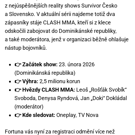
z nejúspěšnějších reality shows Survivor Česko
a Slovensko. V aktuální sérii najdeme totiž dva
zápasníky stáje CLASH MMA, kteří si z klece
odskočili zabojovat do Dominikánské republiky,
a také moderátora, jenž v organizaci běžně ohlašuje
nástup bojovníků.
👉 Začátek show:
23. února 2026
(Dominikánská republika)
👉 Výhra:
2,5 milionu korun
👉 Hvězdy CLASH MMA:
Leoš „Rošťák Svobík“
Svoboda, Denysa Ryndová, Jan „Doki“ Dokládal
(moderátor)
👉 Kde sledovat:
Oneplay, TV Nova
Fortuna vás nyní za registraci odmění více než