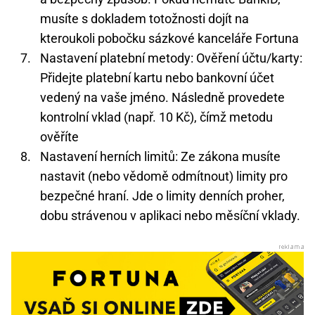
musíte s dokladem totožnosti dojít na
kteroukoli pobočku sázkové kanceláře Fortuna
Nastavení platební metody: Ověření účtu/karty:
Přidejte platební kartu nebo bankovní účet
vedený na vaše jméno. Následně provedete
kontrolní vklad (např. 10 Kč), čímž metodu
ověříte
Nastavení herních limitů: Ze zákona musíte
nastavit (nebo vědomě odmítnout) limity pro
bezpečné hraní. Jde o limity denních proher,
dobu strávenou v aplikaci nebo měsíční vklady.