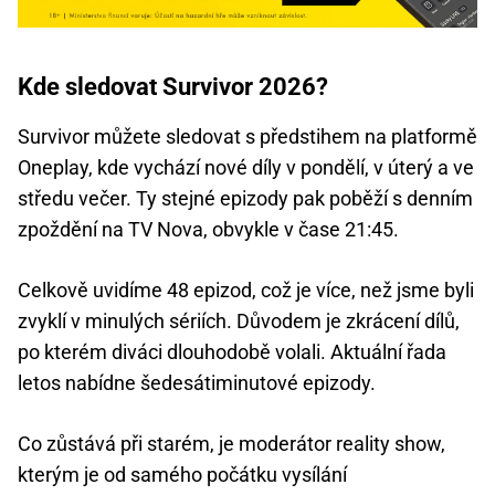
Kde sledovat Survivor 2026?
Survivor můžete sledovat s předstihem na platformě
Oneplay, kde vychází nové díly v pondělí, v úterý a ve
středu večer. Ty stejné epizody pak poběží s denním
zpoždění na TV Nova, obvykle v čase 21:45.
Celkově uvidíme 48 epizod, což je více, než jsme byli
zvyklí v minulých sériích. Důvodem je zkrácení dílů,
po kterém diváci dlouhodobě volali. Aktuální řada
letos nabídne šedesátiminutové epizody.
Co zůstává při starém, je moderátor reality show,
kterým je od samého počátku vysílání