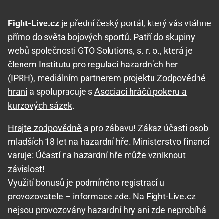
Fight-Live.cz
je přední český portál, který vás vtáhne
přímo do světa bojových sportů. Patří do skupiny
webů společnosti GTO Solutions, s. r. o., která je
členem
Institutu pro regulaci hazardních her
(IPRH)
, mediálním partnerem projektu
Zodpovědné
hraní
a spolupracuje s
Asociací hráčů pokeru a
kurzových sázek
.
Hrajte zodpovědně
a pro zábavu! Zákaz účasti osob
mladších 18 let na hazardní hře. Ministerstvo financí
varuje: Účastí na hazardní hře může vzniknout
závislost!
Využití bonusů je podmíněno registrací u
provozovatele –
informace zde
. Na Fight-Live.cz
nejsou provozovány hazardní hry ani zde neprobíhá