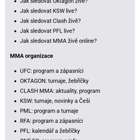
Jak sledovat Oktagon živě?
Jak sledovat KSW live?
Jak sledovat Clash živě?
Jak sledovat PFL live?
Jak sledovat MMA živě online?
MMA organizace
UFC: program a zápasníci
OKTAGON: turnaje, žebříčky
CLASH MMA: aktuality, program
KSW: turnaje, novinky a Češi
PML: program a turnaje
RFA: program a zápasníci
PFL: kalendář a žebříčky