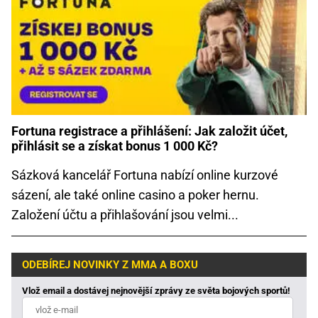
Fortuna registrace a přihlášení: Jak založit účet,
přihlásit se a získat bonus 1 000 Kč?
Sázková kancelář Fortuna nabízí online kurzové
sázení, ale také online casino a poker hernu.
Založení účtu a přihlašování jsou velmi...
ODEBÍREJ NOVINKY Z MMA A BOXU
Vlož email a dostávej nejnovější zprávy ze světa bojových sportů!