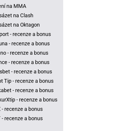
ení na MMA
sázet na Clash
sázet na Oktagon
port - recenze a bonus
una - recenze a bonus
no - recenze a bonus
ce - recenze a bonus
sbet - recenze a bonus
t Tip - recenze a bonus
abet - recenze a bonus
urXtip - recenze a bonus
 - recenze a bonus
 - recenze a bonus