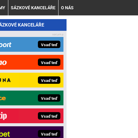
AMY
SÁZKOVÉ KANCELÁŘE
O NÁS
SÁZKOVÉ KANCELÁŘE
Vsaď teď
Vsaď teď
Vsaď teď
Vsaď teď
Vsaď teď
Vsaď teď