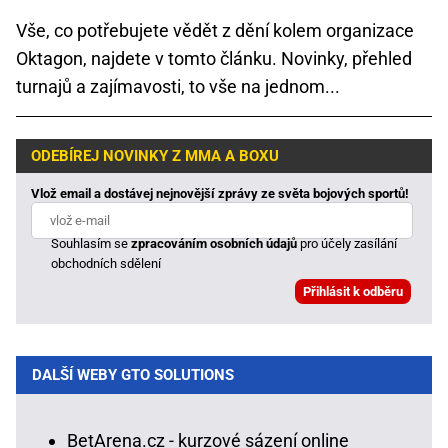
Vše, co potřebujete vědět z dění kolem organizace
Oktagon, najdete v tomto článku. Novinky, přehled
turnajů a zajímavosti, to vše na jednom...
ODEBÍREJ NOVINKY Z MMA A BOXU
Vlož email a dostávej nejnovější zprávy ze světa bojových sportů!
Souhlasím se
zpracováním osobních údajů
pro účely zasílání
obchodních sdělení
DALŠÍ WEBY GTO SOLUTIONS
BetArena.cz - kurzové sázení online