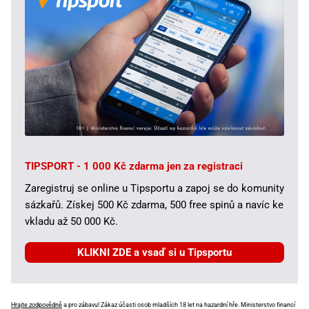
TIPSPORT - 1 000 Kč zdarma jen za registraci
Zaregistruj se online u Tipsportu a zapoj se do komunity
sázkařů. Získej 500 Kč zdarma, 500 free spinů a navíc ke
vkladu až 50 000 Kč.
KLIKNI ZDE a vsaď si u Tipsportu
Hrajte zodpovědně
a pro zábavu! Zákaz účasti osob mladších 18 let na hazardní hře. Ministerstvo financí