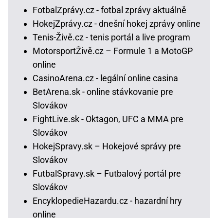
FotbalZprávy.cz - fotbal zprávy aktuálně
HokejZprávy.cz - dnešní hokej zprávy online
Tenis-Živě.cz - tenis portál a live program
MotorsportŽivě.cz – Formule 1 a MotoGP
online
CasinoArena.cz - legální online casina
BetArena.sk - online stávkovanie pre
Slovákov
FightLive.sk - Oktagon, UFC a MMA pre
Slovákov
HokejSpravy.sk – Hokejové správy pre
Slovákov
FutbalSpravy.sk – Futbalový portál pre
Slovákov
EncyklopedieHazardu.cz - hazardní hry
online