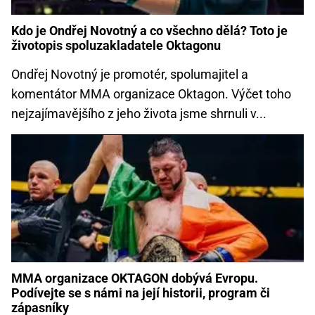
Kdo je Ondřej Novotný a co všechno dělá? Toto je
životopis spoluzakladatele Oktagonu
Ondřej Novotný je promotér, spolumajitel a
komentátor MMA organizace Oktagon. Výčet toho
nejzajímavějšího z jeho života jsme shrnuli v...
MMA organizace OKTAGON dobývá Evropu.
Podívejte se s námi na její historii, program či
zápasníky