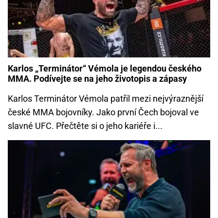
Karlos „Terminátor“ Vémola je legendou českého
MMA. Podívejte se na jeho životopis a zápasy
Karlos Terminátor Vémola patřil mezi nejvýraznější
české MMA bojovníky. Jako první Čech bojoval ve
slavné UFC. Přečtěte si o jeho kariéře i...