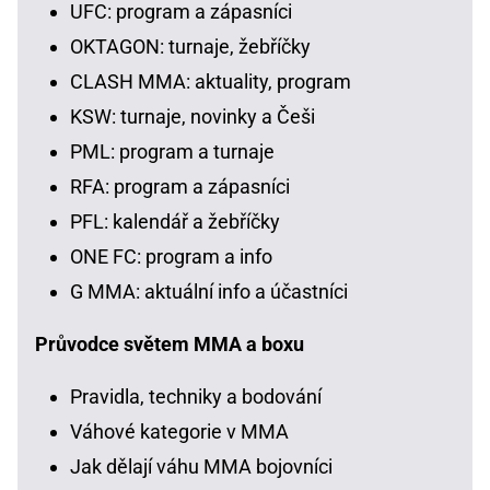
UFC: program a zápasníci
OKTAGON: turnaje, žebříčky
CLASH MMA: aktuality, program
KSW: turnaje, novinky a Češi
PML: program a turnaje
RFA: program a zápasníci
PFL: kalendář a žebříčky
ONE FC: program a info
G MMA: aktuální info a účastníci
Průvodce světem MMA a boxu
Pravidla, techniky a bodování
Váhové kategorie v MMA
Jak dělají váhu MMA bojovníci