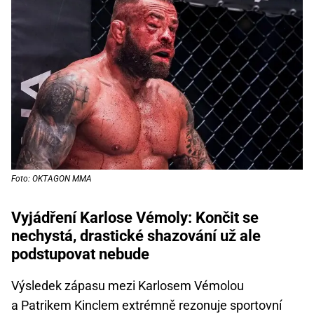
Foto: OKTAGON MMA
Vyjádření Karlose Vémoly: Končit se
nechystá, drastické shazování už ale
podstupovat nebude
Výsledek zápasu mezi Karlosem Vémolou
a Patrikem Kinclem extrémně rezonuje sportovní