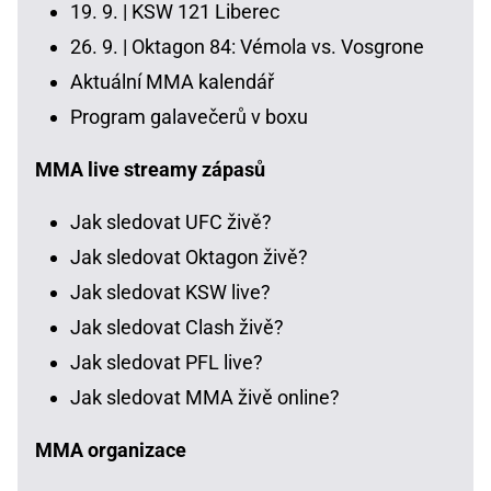
19. 9. |
KSW 121 Liberec
26. 9. |
Oktagon 84: Vémola vs. Vosgrone
Aktuální MMA kalendář
Program galavečerů v boxu
MMA live streamy zápasů
Jak sledovat UFC živě?
Jak sledovat Oktagon živě?
Jak sledovat KSW live?
Jak sledovat Clash živě?
Jak sledovat PFL live?
Jak sledovat MMA živě online?
MMA organizace