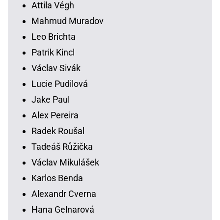
Attila Végh
Mahmud Muradov
Leo Brichta
Patrik Kincl
Václav Sivák
Lucie Pudilová
Jake Paul
Alex Pereira
Radek Roušal
Tadeáš Růžička
Václav Mikulášek
Karlos Benda
Alexandr Cverna
Hana Gelnarová