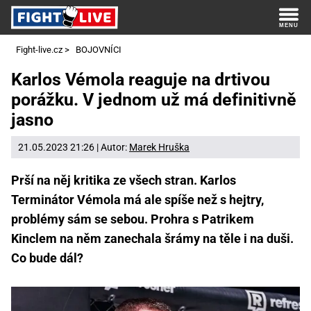
Fight-live.cz
>
BOJOVNÍCI
Karlos Vémola reaguje na drtivou
porážku. V jednom už má definitivně
jasno
21.05.2023 21:26 | Autor:
Marek Hruška
Prší na něj kritika ze všech stran. Karlos
Terminátor Vémola má ale spíše než s hejtry,
problémy sám se sebou. Prohra s Patrikem
Kinclem na něm zanechala šrámy na těle i na duši.
Co bude dál?