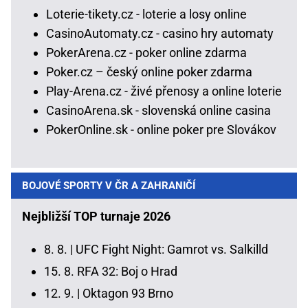
Loterie-tikety.cz - loterie a losy online
CasinoAutomaty.cz - casino hry automaty
PokerArena.cz - poker online zdarma
Poker.cz – český online poker zdarma
Play-Arena.cz - živé přenosy a online loterie
CasinoArena.sk - slovenská online casina
PokerOnline.sk - online poker pre Slovákov
BOJOVÉ SPORTY V ČR A ZAHRANIČÍ
Nejbližší TOP turnaje 2026
8. 8. |
UFC Fight Night: Gamrot vs. Salkilld
15. 8.
RFA 32: Boj o Hrad
12. 9. |
Oktagon 93 Brno