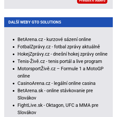
DALŠÍ WEBY GTO SOLUTIONS
BetArena.cz - kurzové sázení online
FotbalZprávy.cz - fotbal zprávy aktuálně
HokejZprávy.cz - dnešní hokej zprávy online
Tenis-Živě.cz - tenis portál a live program
MotorsportŽivě.cz – Formule 1 a MotoGP
online
CasinoArena.cz - legální online casina
BetArena.sk - online stávkovanie pre
Slovákov
FightLive.sk - Oktagon, UFC a MMA pre
Slovákov