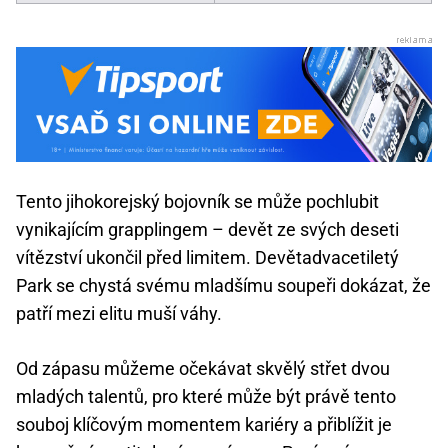
Tento jihokorejský bojovník se může pochlubit
vynikajícím grapplingem – devět ze svých deseti
vítězství ukončil před limitem. Devětadvacetiletý
Park se chystá svému mladšímu soupeři dokázat, že
patří mezi elitu muší váhy.
Od zápasu můžeme očekávat skvělý střet dvou
mladých talentů, pro které může být právě tento
souboj klíčovým momentem kariéry a přiblížit je