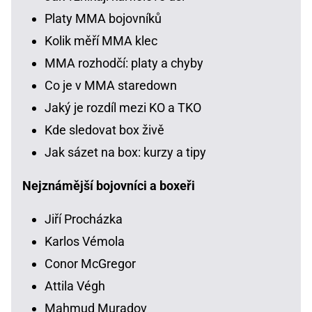
Platy MMA bojovníků
Kolik měří MMA klec
MMA rozhodčí: platy a chyby
Co je v MMA staredown
Jaký je rozdíl mezi KO a TKO
Kde sledovat box živě
Jak sázet na box: kurzy a tipy
Nejznámější bojovníci a boxeři
Jiří Procházka
Karlos Vémola
Conor McGregor
Attila Végh
Mahmud Muradov