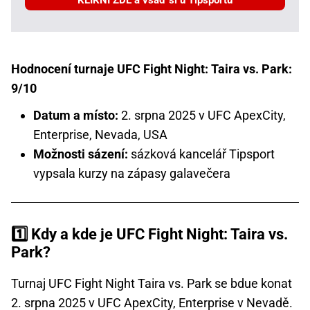
KLIKNI ZDE a vsaď si u Tipsportu
Hodnocení turnaje UFC Fight Night: Taira vs. Park:
9/10
Datum a místo:
2. srpna 2025 v UFC ApexCity,
Enterprise, Nevada, USA
Možnosti sázení:
sázková kancelář Tipsport
vypsala kurzy na zápasy galavečera
1️⃣ Kdy a kde je UFC Fight Night: Taira vs.
Park?
Turnaj UFC Fight Night Taira vs. Park se bdue konat
2. srpna 2025 v UFC ApexCity, Enterprise v Nevadě.