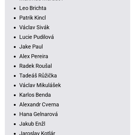
Leo Brichta
Patrik Kincl
Václav Sivák
Lucie Pudilová
Jake Paul
Alex Pereira
Radek Roušal
Tadeáš Růžička
Václav Mikulášek
Karlos Benda
Alexandr Cverna
Hana Gelnarová
Jakub Enžl
Jaroslav Kotlár