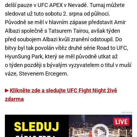
delší pauze v UFC APEX v Nevadě. Turnaj můžete
sledovat už tuto sobotu 2. srpna od půlnoci.
Původně se měl v hlavním zápase představit Amir
Albazi společně s Tatsurem Tairou, avšak týden
před soubojem Albazi kvůli zranění odstoupil. Do
bitvy byl tak povolán vítěz druhé série Road to UFC,
HyunSung Park, který se měl původně utkat až
o týden později s bývalým vyzyvatelem o titul v muší
váze, Stevenem Ercegem.
Klikněte zde a sledujte UFC Fight Night živě
zdarma