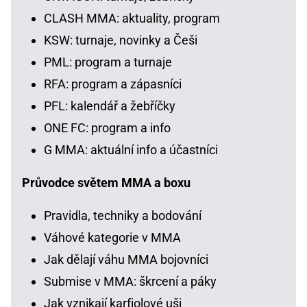
CLASH MMA: aktuality, program
KSW: turnaje, novinky a Češi
PML: program a turnaje
RFA: program a zápasníci
PFL: kalendář a žebříčky
ONE FC: program a info
G MMA: aktuální info a účastníci
Průvodce světem MMA a boxu
Pravidla, techniky a bodování
Váhové kategorie v MMA
Jak dělají váhu MMA bojovníci
Submise v MMA: škrcení a páky
Jak vznikají karfiolové uši