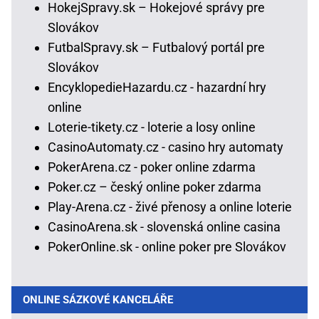
HokejSpravy.sk – Hokejové správy pre
Slovákov
FutbalSpravy.sk – Futbalový portál pre
Slovákov
EncyklopedieHazardu.cz - hazardní hry
online
Loterie-tikety.cz - loterie a losy online
CasinoAutomaty.cz - casino hry automaty
PokerArena.cz - poker online zdarma
Poker.cz – český online poker zdarma
Play-Arena.cz - živé přenosy a online loterie
CasinoArena.sk - slovenská online casina
PokerOnline.sk - online poker pre Slovákov
ONLINE SÁZKOVÉ KANCELÁŘE