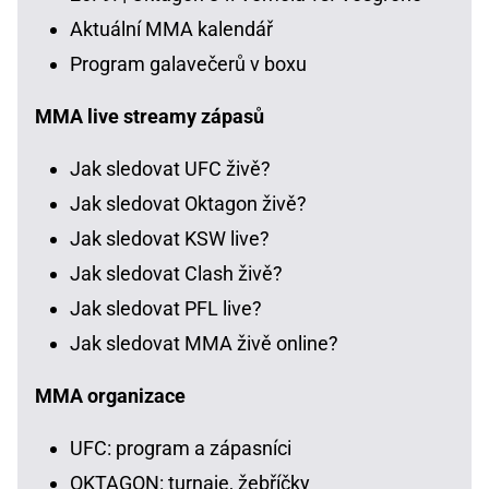
Aktuální MMA kalendář
Program galavečerů v boxu
MMA live streamy zápasů
Jak sledovat UFC živě?
Jak sledovat Oktagon živě?
Jak sledovat KSW live?
Jak sledovat Clash živě?
Jak sledovat PFL live?
Jak sledovat MMA živě online?
MMA organizace
UFC: program a zápasníci
OKTAGON: turnaje, žebříčky