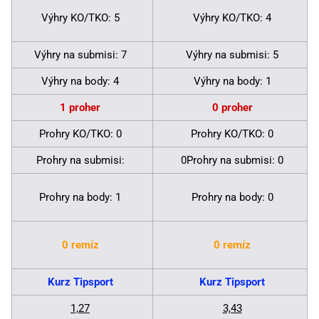
Výhry KO/TKO: 5
Výhry KO/TKO: 4
Výhry na submisi: 7
Výhry na submisi: 5
Výhry na body: 4
Výhry na body: 1
1 proher
0 proher
Prohry KO/TKO: 0
Prohry KO/TKO: 0
Prohry na submisi:
0Prohry na submisi: 0
Prohry na body: 1
Prohry na body: 0
0 remíz
0 remíz
Kurz Tipsport
Kurz Tipsport
1,27
3,43