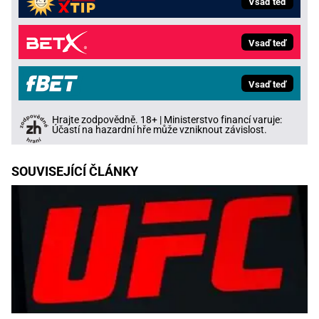
Vsaď teď
Vsaď teď
Vsaď teď
Hrajte zodpovědně. 18+ | Ministerstvo financí varuje:
Účastí na hazardní hře může vzniknout závislost.
SOUVISEJÍCÍ ČLÁNKY