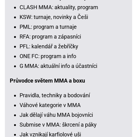
CLASH MMA: aktuality, program
KSW: turnaje, novinky a Češi
PML: program a turnaje
RFA: program a zápasníci
PFL: kalendář a žebříčky
ONE FC: program a info
G MMA: aktuální info a účastníci
Průvodce světem MMA a boxu
Pravidla, techniky a bodování
Váhové kategorie v MMA
Jak dělají váhu MMA bojovníci
Submise v MMA: škrcení a páky
Jak vznikají karfiolové uši