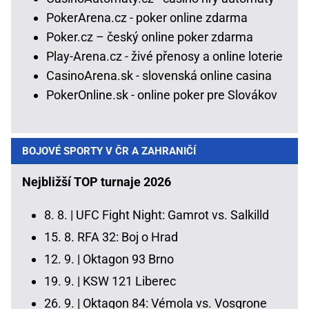
PokerArena.cz - poker online zdarma
Poker.cz – český online poker zdarma
Play-Arena.cz - živé přenosy a online loterie
CasinoArena.sk - slovenská online casina
PokerOnline.sk - online poker pre Slovákov
BOJOVÉ SPORTY V ČR A ZAHRANIČÍ
Nejbližší TOP turnaje 2026
8. 8. |
UFC Fight Night: Gamrot vs. Salkilld
15. 8.
RFA 32: Boj o Hrad
12. 9. |
Oktagon 93 Brno
19. 9. |
KSW 121 Liberec
26. 9. |
Oktagon 84: Vémola vs. Vosgrone