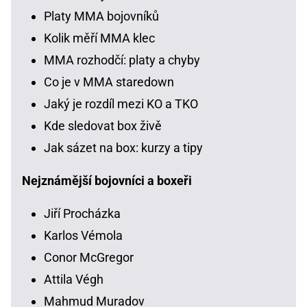
Platy MMA bojovníků
Kolik měří MMA klec
MMA rozhodčí: platy a chyby
Co je v MMA staredown
Jaký je rozdíl mezi KO a TKO
Kde sledovat box živě
Jak sázet na box: kurzy a tipy
Nejznámější bojovníci a boxeři
Jiří Procházka
Karlos Vémola
Conor McGregor
Attila Végh
Mahmud Muradov