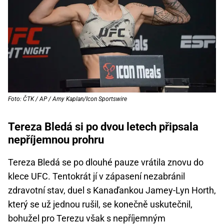
Foto: ČTK / AP / Amy Kaplan/Icon Sportswire
Tereza Bledá si po dvou letech připsala
nepříjemnou prohru
Tereza Bledá se po dlouhé pauze vrátila znovu do
klece UFC. Tentokrát jí v zápasení nezabránil
zdravotní stav, duel s Kanaďankou Jamey-Lyn Horth,
který se už jednou rušil, se konečně uskutečnil,
bohužel pro Terezu však s nepříjemným