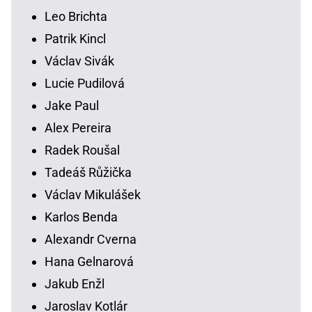
Leo Brichta
Patrik Kincl
Václav Sivák
Lucie Pudilová
Jake Paul
Alex Pereira
Radek Roušal
Tadeáš Růžička
Václav Mikulášek
Karlos Benda
Alexandr Cverna
Hana Gelnarová
Jakub Enžl
Jaroslav Kotlár