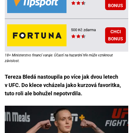
BONUS
500 Kč zdarma
CHCI
BONUS
18+ Ministerstvo financí varuje: Účastí na hazardní hře může vzniknout
závislost.
Tereza Bledá nastoupila po více jak dvou letech
v UFC. Do klece vcházela jako kurzová favoritka,
tuto roli ale bohužel nepotvrdila.