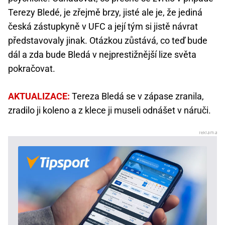
Terezy Bledé, je zřejmě brzy, jisté ale je, že jediná
česká zástupkyně v UFC a její tým si jistě návrat
představovaly jinak. Otázkou zůstává, co teď bude
dál a zda bude Bledá v nejprestižnější lize světa
pokračovat.
AKTUALIZACE:
Tereza Bledá se v zápase zranila,
zradilo ji koleno a z klece ji museli odnášet v náruči.