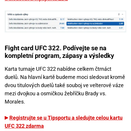
Fight card UFC 322. Podívejte se na
kompletní program, zápasy a výsledky
Karta turnaje UFC 322 nabídne celkem čtrnáct
duelů. Na hlavní kartě budeme moci sledovat kromě
dvou titulových duelů také souboj ve velterové váze
mezi dvojkou a osmičkou žebříčku Brady vs.
Morales.
Registrujte se u Tipsportu a sledujte celou kartu
UFC 322 zdarma