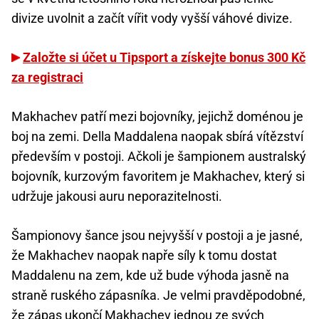
divize uvolnit a začít vířit vody vyšší váhové divize.
Založte si účet u Tipsport a získejte bonus 300 Kč
za registraci
Makhachev patří mezi bojovníky, jejichž doménou je
boj na zemi. Della Maddalena naopak sbírá vítězství
především v postoji. Ačkoli je šampionem australský
bojovník, kurzovým favoritem je Makhachev, který si
udržuje jakousi auru neporazitelnosti.
Šampionovy šance jsou nejvyšší v postoji a je jasné,
že Makhachev naopak napře síly k tomu dostat
Maddalenu na zem, kde už bude výhoda jasně na
straně ruského zápasníka. Je velmi pravděpodobné,
že zápas ukončí Makhachev jednou ze svých