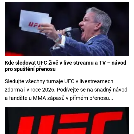
Kde sledovat UFC živě v live streamu a TV – návod
pro spuštění přenosu
Sledujte všechny turnaje UFC v livestreamech
zdarma i v roce 2026. Podívejte se na snadný návod
a fanděte u MMA zápasů v přímém přenosu...