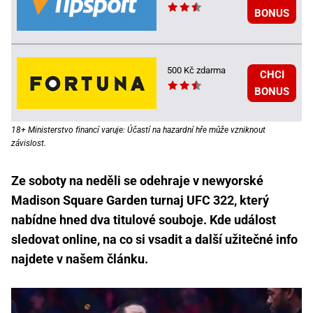
BONUS
500 Kč zdarma
CHCI
BONUS
18+ Ministerstvo financí varuje: Účastí na hazardní hře může vzniknout
závislost.
Ze soboty na neděli se odehraje v newyorské
Madison Square Garden turnaj UFC 322, který
nabídne hned dva titulové souboje. Kde událost
sledovat online, na co si vsadit a další užitečné info
najdete v našem článku.