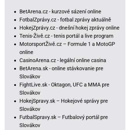
BetArena.cz - kurzové sázení online
FotbalZprávy.cz - fotbal zprávy aktuálně
HokejZprávy.cz - dnešní hokej zprávy online
Tenis-Živě.cz - tenis portál a live program
MotorsportŽivě.cz – Formule 1 a MotoGP
online
CasinoArena.cz - legální online casina
BetArena.sk - online stávkovanie pre
Slovákov
FightLive.sk - Oktagon, UFC a MMA pre
Slovákov
HokejSpravy.sk – Hokejové správy pre
Slovákov
FutbalSpravy.sk – Futbalový portál pre
Slovákov