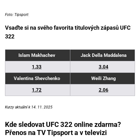
Foto: Tipsport
Vsaďte si na svého favorita titulových zápasů UFC
322
Islam Makhachev
Jack Della Maddalena
1.33
3.04
Valentina Shevchenko
Weili Zhang
1.72
2.06
Kurzy aktuální k 14. 11. 2025
Kde sledovat UFC 322 online zdarma?
Přenos na TV Tipsport a v televizi