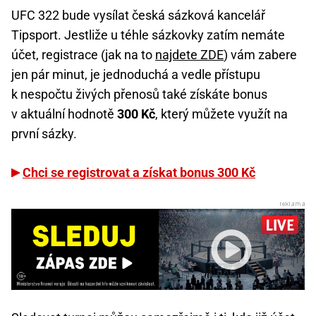
UFC 322 bude vysílat česká sázková kancelář
Tipsport. Jestliže u téhle sázkovky zatím nemáte
účet, registrace (jak na to
najdete ZDE
) vám zabere
jen pár minut, je jednoduchá a vedle přístupu
k nespočtu živých přenosů také získáte bonus
v aktuální hodnotě
300 Kč
, který můžete využít na
první sázky.
Chci se registrovat a získat bonus 300 Kč