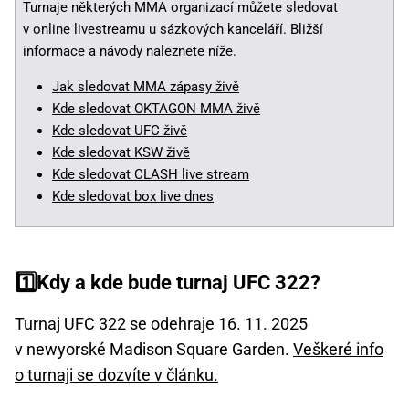
Turnaje některých MMA organizací můžete sledovat
v online livestreamu u sázkových kanceláří. Bližší
informace a návody naleznete níže.
Jak sledovat MMA zápasy živě
Kde sledovat OKTAGON MMA živě
Kde sledovat UFC živě
Kde sledovat KSW živě
Kde sledovat CLASH live stream
Kde sledovat box live dnes
1️⃣Kdy a kde bude turnaj UFC 322?
Turnaj UFC 322 se odehraje 16. 11. 2025
v newyorské Madison Square Garden.
Veškeré info
o turnaji se dozvíte v článku.