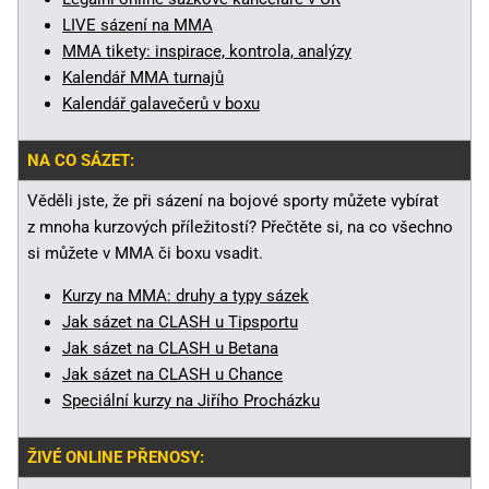
LIVE sázení na MMA
MMA tikety: inspirace, kontrola, analýzy
Kalendář MMA turnajů
Kalendář galavečerů v boxu
NA CO SÁZET:
Věděli jste, že při sázení na bojové sporty můžete vybírat
z mnoha kurzových příležitostí? Přečtěte si, na co všechno
si můžete v MMA či boxu vsadit.
Kurzy na MMA: druhy a typy sázek
Jak sázet na CLASH u Tipsportu
Jak sázet na CLASH u Betana
Jak sázet na CLASH u Chance
Speciální kurzy na Jiřího Procházku
ŽIVÉ ONLINE PŘENOSY: