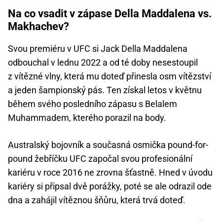
Na co vsadit v zápase Della Maddalena vs.
Makhachev?
Svou premiéru v UFC si Jack Della Maddalena
odbouchal v lednu 2022 a od té doby nesestoupil
z vítězné vlny, která mu doteď přinesla osm vítězství
a jeden šampionský pás. Ten získal letos v květnu
během svého posledního zápasu s Belalem
Muhammadem, kterého porazil na body.
Australský bojovník a současná osmička pound-for-
pound žebříčku UFC započal svou profesionální
kariéru v roce 2016 ne zrovna šťastně. Hned v úvodu
kariéry si připsal dvě porážky, poté se ale odrazil ode
dna a zahájil vítěznou šňůru, která trvá doteď.