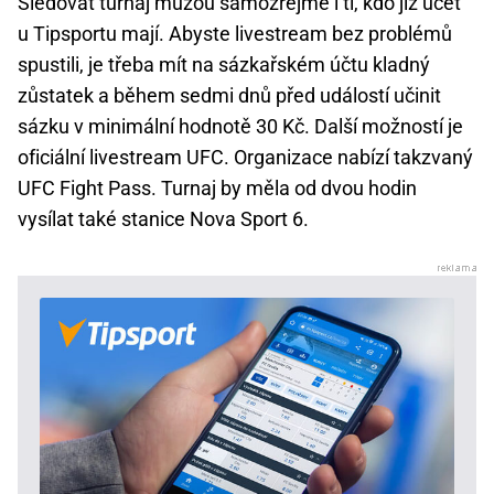
Sledovat turnaj můžou samozřejmě i ti, kdo již účet
u Tipsportu mají. Abyste livestream bez problémů
spustili, je třeba mít na sázkařském účtu kladný
zůstatek a během sedmi dnů před událostí učinit
sázku v minimální hodnotě 30 Kč. Další možností je
oficiální livestream UFC. Organizace nabízí takzvaný
UFC Fight Pass. Turnaj by měla od dvou hodin
vysílat také stanice Nova Sport 6.