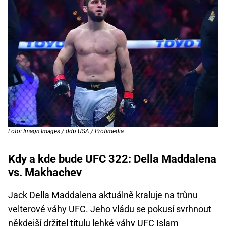
Foto: Imagn Images / ddp USA / Profimedia
Kdy a kde bude UFC 322: Della Maddalena
vs. Makhachev
Jack Della Maddalena aktuálně kraluje na trůnu
velterové váhy UFC. Jeho vládu se pokusí svrhnout
někdejší držitel titulu lehké váhy UFC Islam