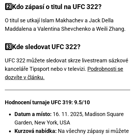
2️⃣Kdo zápasí o titul na UFC 322?
O titul se utkají Islam Makhachev a Jack Della
Maddalena a Valentina Shevchenko a Weili Zhang.
3️⃣Kde sledovat UFC 322?
UFC 322 můžete sledovat skrze livestream sázkové
kanceláře Tipsport nebo v televizi.
Podrobnosti se
dozvíte v článku.
Hodnocení turnaje UFC 319: 9.5/10
Datum a místo:
16. 11. 2025, Madison Square
Garden, New York, USA
Kurzová nabídka:
Na všechny zápasy si můžete