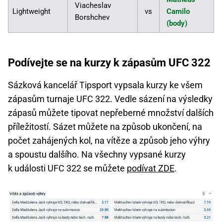
Viacheslav
Lightweight
vs
Camilo
Borshchev
(body)
Podívejte se na kurzy k zápasům UFC 322
Sázková kancelář Tipsport vypsala kurzy ke všem
zápasům turnaje UFC 322. Vedle sázení na výsledky
zápasů můžete tipovat nepřeberné množství dalších
příležitostí. Sázet můžete na způsob ukončení, na
počet zahájených kol, na vítěze a způsob jeho výhry
a spoustu dalšího. Na všechny vypsané kurzy
k události UFC 322 se můžete
podívat ZDE
.