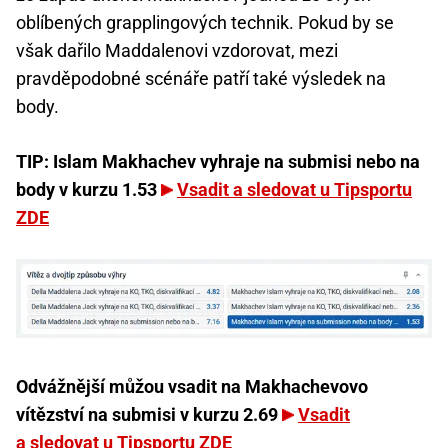
oblíbených grapplingových technik. Pokud by se
však dařilo Maddalenovi vzdorovat, mezi
pravděpodobné scénáře patří také výsledek na
body.
TIP: Islam Makhachev vyhraje na submisi nebo na
body v kurzu 1.53
Vsadit a sledovat u Tipsportu
ZDE
Odvážnější můžou vsadit na Makhachevovo
vítězství na submisi v kurzu 2.69
Vsadit
a sledovat u Tipsportu ZDE