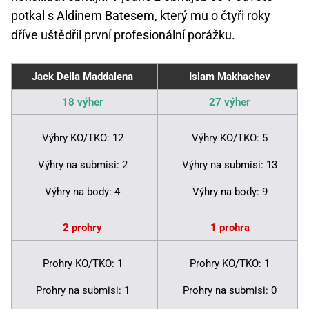
potkal s Aldinem Batesem, který mu o čtyři roky
dříve uštědřil první profesionální porážku.
Jack Della Maddalena
Islam Makhachev
18 výher
27 výher
Výhry KO/TKO: 12
Výhry KO/TKO: 5
Výhry na submisi: 2
Výhry na submisi: 13
Výhry na body: 4
Výhry na body: 9
2 prohry
1 prohra
Prohry KO/TKO: 1
Prohry KO/TKO: 1
Prohry na submisi: 1
Prohry na submisi: 0