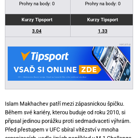
Prohry na body: 0
Prohry na body: 0
Kurzy Tipsport
Kurzy Tipsport
3.04
1.33
Islam Makhachev patří mezi zápasnickou špičku.
Během své kariéry, kterou buduje od roku 2010, si
připsal jedinou porážku proti sedmadvaceti výhrám.
Před přestupem v UFC sbíral vítězství v mnoha