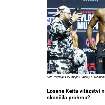
Foto: PxImages, Px Images / Alamy / Profimedi
Losene Keita vítězství n
skončila prohrou?