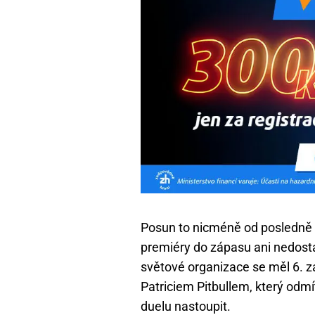
Posun to nicméně od posledně u
premiéry do zápasu ani nedost
světové organizace se měl 6. z
Patriciem Pitbullem, který odmí
duelu nastoupit.