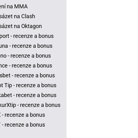
ení na MMA
sázet na Clash
sázet na Oktagon
port - recenze a bonus
una - recenze a bonus
no - recenze a bonus
ce - recenze a bonus
sbet - recenze a bonus
t Tip - recenze a bonus
abet - recenze a bonus
urXtip - recenze a bonus
 - recenze a bonus
 - recenze a bonus