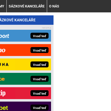
AMY
SÁZKOVÉ KANCELÁŘE
O NÁS
SÁZKOVÉ KANCELÁŘE
Vsaď teď
Vsaď teď
Vsaď teď
Vsaď teď
Vsaď teď
Vsaď teď