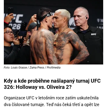
Foto: Louis Grasse / Zuma Press / Profimedia
Kdy a kde proběhne našlapaný turnaj UFC
326: Holloway vs. Oliveira 2?
Organizace UFC v letošním roce zatím uskutečnila
dva číslované turnaje. Teď nás čeká třetí a opět lze