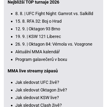
Nejbližší TOP turnaje 2026
8. 8. |
UFC Fight Night: Gamrot vs. Salkilld
15. 8.
RFA 32: Boj o Hrad
12. 9. |
Oktagon 93 Brno
19. 9. |
KSW 121 Liberec
26. 9. |
Oktagon 84: Vémola vs. Vosgrone
Aktuální MMA kalendář
Program galavečerů v boxu
MMA live streamy zápasů
Jak sledovat UFC živě?
Jak sledovat Oktagon živě?
Jak sledovat KSW live?
Jak sledovat Clash živě?