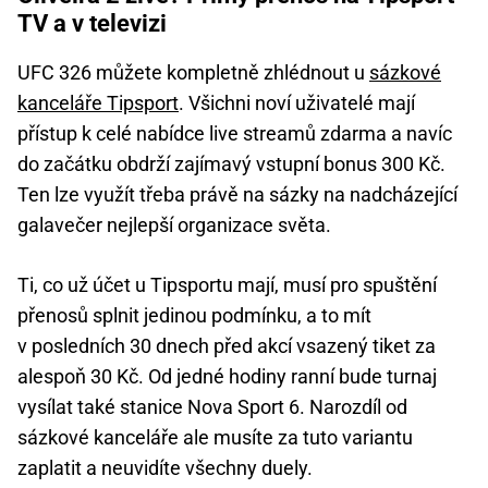
TV a v televizi
UFC 326 můžete kompletně zhlédnout u
sázkové
kanceláře Tipsport
. Všichni noví uživatelé mají
přístup k celé nabídce live streamů zdarma a navíc
do začátku obdrží zajímavý vstupní bonus 300 Kč.
Ten lze využít třeba právě na sázky na nadcházející
galavečer nejlepší organizace světa.
Ti, co už účet u Tipsportu mají, musí pro spuštění
přenosů splnit jedinou podmínku, a to mít
v posledních 30 dnech před akcí vsazený tiket za
alespoň 30 Kč. Od jedné hodiny ranní bude turnaj
vysílat také stanice Nova Sport 6. Narozdíl od
sázkové kanceláře ale musíte za tuto variantu
zaplatit a neuvidíte všechny duely.