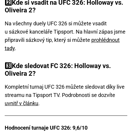
2️⃣Kde si vsadit na UFC 326: Holloway vs.
Oliveira 2?
Na všechny duely UFC 326 si můžete vsadit
u sázkové kanceláře Tipsport. Na hlavní zápas jsme
připravili sázkový tip, který si můžete
prohlédnout
tady
.
3️⃣Kde sledovat FC 326: Holloway vs.
Oliveira 2?
Kompletní turnaj UFC 326 můžete sledovat díky live
streamu na Tipsport TV. Podrobnosti se dozvíte
uvnitř v článku
.
Hodnocení turnaje UFC 326: 9,6/10