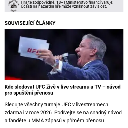
Hrajte zodpovědně. 18+ | Ministerstvo financí varuje:
Účastí na hazardní hře může vzniknout závislost.
SOUVISEJÍCÍ ČLÁNKY
Kde sledovat UFC živě v live streamu a TV – návod
pro spuštění přenosu
Sledujte všechny turnaje UFC v livestreamech
zdarma i v roce 2026. Podívejte se na snadný návod
a fanděte u MMA zápasů v přímém přenosu...