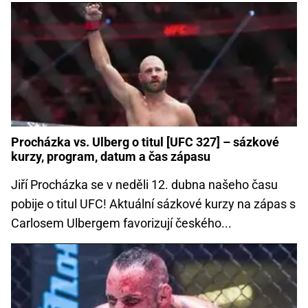
Procházka vs. Ulberg o titul [UFC 327] – sázkové
kurzy, program, datum a čas zápasu
Jiří Procházka se v neděli 12. dubna našeho času
pobije o titul UFC! Aktuální sázkové kurzy na zápas s
Carlosem Ulbergem favorizují českého...