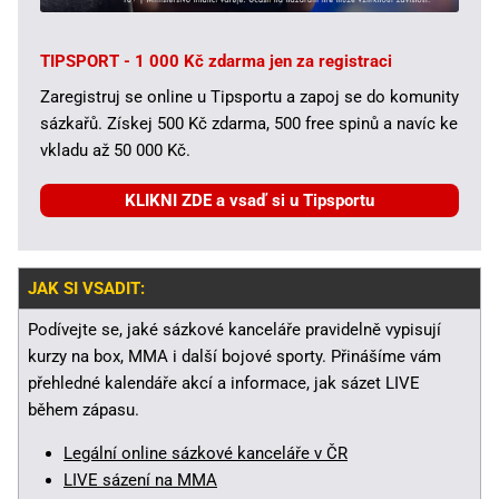
TIPSPORT - 1 000 Kč zdarma jen za registraci
Zaregistruj se online u Tipsportu a zapoj se do komunity
sázkařů. Získej 500 Kč zdarma, 500 free spinů a navíc ke
vkladu až 50 000 Kč.
KLIKNI ZDE a vsaď si u Tipsportu
JAK SI VSADIT:
Podívejte se, jaké sázkové kanceláře pravidelně vypisují
kurzy na box, MMA i další bojové sporty. Přinášíme vám
přehledné kalendáře akcí a informace, jak sázet LIVE
během zápasu.
Legální online sázkové kanceláře v ČR
LIVE sázení na MMA