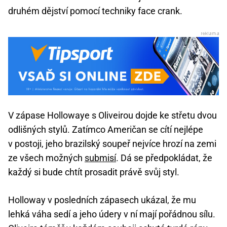
druhém dějství pomocí techniky face crank.
V zápase Hollowaye s Oliveirou dojde ke střetu dvou
odlišných stylů. Zatímco Američan se cítí nejlépe
v postoji, jeho brazilský soupeř nejvíce hrozí na zemi
ze všech možných
submisí
. Dá se předpokládat, že
každý si bude chtít prosadit právě svůj styl.
Holloway v posledních zápasech ukázal, že mu
lehká váha sedí a jeho údery v ní mají pořádnou sílu.