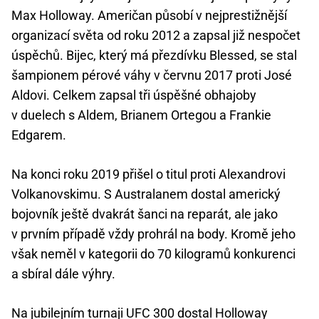
Max Holloway. Američan působí v nejprestižnější
organizací světa od roku 2012 a zapsal již nespočet
úspěchů. Bijec, který má přezdívku Blessed, se stal
šampionem pérové váhy v červnu 2017 proti José
Aldovi. Celkem zapsal tři úspěšné obhajoby
v duelech s Aldem, Brianem Ortegou a Frankie
Edgarem.
Na konci roku 2019 přišel o titul proti Alexandrovi
Volkanovskimu. S Australanem dostal americký
bojovník ještě dvakrát šanci na reparát, ale jako
v prvním případě vždy prohrál na body. Kromě jeho
však neměl v kategorii do 70 kilogramů konkurenci
a sbíral dále výhry.
Na jubilejním turnaji UFC 300 dostal Holloway