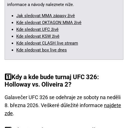
informace a návody naleznete níže.
Jak sledovat MMA zápasy živě
Kde sledovat OKTAGON MMA živě
Kde sledovat UFC živě
Kde sledovat KSW živě
Kde sledovat CLASH live stream
Kde sledovat box live dnes
1️⃣Kdy a kde bude turnaj UFC 326:
Holloway vs. Oliveira 2?
Galavečer UFC 326 se odehraje ze soboty na neděli
8. března 2026. Veškeré důležité informace
najdete
zde
.