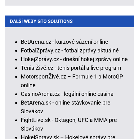
DALŠÍ WEBY GTO SOLUTIONS
BetArena.cz - kurzové sázení online
FotbalZprávy.cz - fotbal zprávy aktuálně
HokejZprávy.cz - dnešní hokej zprávy online
Tenis-Živě.cz - tenis portál a live program
MotorsportŽivě.cz – Formule 1 a MotoGP
online
CasinoArena.cz - legální online casina
BetArena.sk - online stávkovanie pre
Slovákov
FightLive.sk - Oktagon, UFC a MMA pre
Slovákov
HokejSpravy.sk – Hokejové správy pre