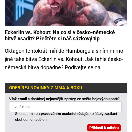
Eckerlin vs. Kohout: Na co si v česko-německé
bitvě vsadit? Přečtěte si náš sázkový tip
Oktagon tentokrát míří do Hamburgu a s ním mimo
jiné také bitva Eckerlin vs. Kohout. Jak tahle česko-
německá bitva dopadne? Podívejte se na...
ODEBÍREJ NOVINKY Z MMA A BOXU
Vlož email a dostávej nejnovější zprávy ze světa bojových sportů!
Souhlasím se
zpracováním osobních údajů
pro účely zasílání
obchodních sdělení