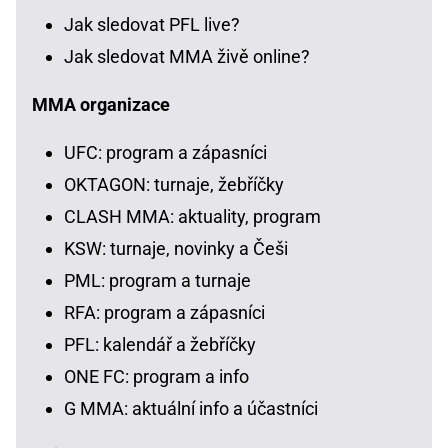
Jak sledovat PFL live?
Jak sledovat MMA živě online?
MMA organizace
UFC: program a zápasníci
OKTAGON: turnaje, žebříčky
CLASH MMA: aktuality, program
KSW: turnaje, novinky a Češi
PML: program a turnaje
RFA: program a zápasníci
PFL: kalendář a žebříčky
ONE FC: program a info
G MMA: aktuální info a účastníci