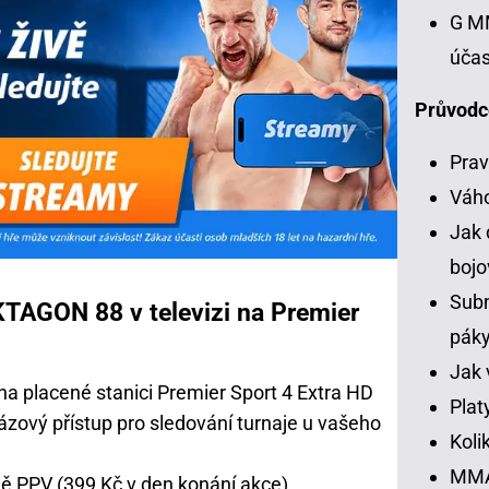
G MM
účas
Průvodc
Prav
Váh
Jak 
bojo
Subm
KTAGON 88 v televizi na Premier
pák
Jak 
 na placené stanici Premier Sport 4 Extra HD
Plat
ázový přístup pro sledování turnaje u vašeho
Koli
MMA 
dě PPV (399 Kč v den konání akce)