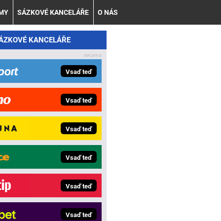
AMY
SÁZKOVÉ KANCELÁŘE
O NÁS
SÁZKOVÉ KANCELÁŘE
Vsaď teď
Vsaď teď
Vsaď teď
Vsaď teď
Vsaď teď
Vsaď teď