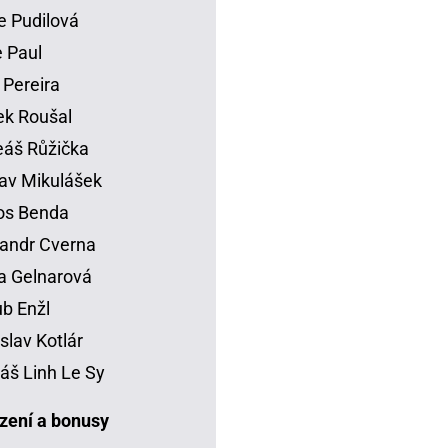
e Pudilová
 Paul
 Pereira
k Roušal
áš Růžička
av Mikulášek
os Benda
andr Cverna
a Gelnarová
b Enžl
slav Kotlár
š Linh Le Sy
ení a bonusy