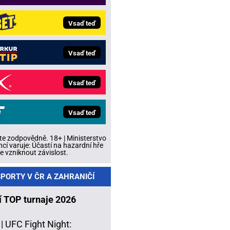
Vsaď teď
Vsaď teď
Vsaď teď
Vsaď teď
te zodpovědně. 18+ | Ministerstvo
ncí varuje: Účastí na hazardní hře
 vzniknout závislost.
PORTY V ČR A ZAHRANIČÍ
í TOP turnaje 2026
 |
UFC Fight Night: