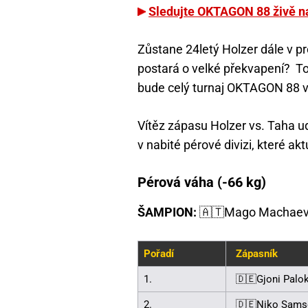
Sledujte OKTAGON 88 živě n
Zůstane 24letý Holzer dále v pr
postará o velké překvapení? To
bude celý turnaj OKTAGON 88 v
Vítěz zápasu Holzer vs. Taha ud
v nabité pérové divizi, které 
Pérová váha (-66 kg)
ŠAMPION:
🇦🇹Mago Machaev 
Pořadí
Zápasník
1.
🇩🇪Gjoni Palok
2.
🇩🇪Niko Sams