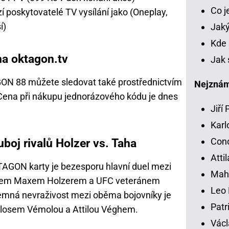
Co 
í poskytovatelé TV vysílání jako (Oneplay,
í)
Jaký
Kde 
na oktagon.tv
Jak 
ON 88 můžete sledovat také prostřednictvím
Nejznámě
Cena při nákupu jednorázového kódu je dnes
Jiří
Karl
Con
boj rivalů Holzer vs. Taha
Atti
AGON karty je bezesporu hlavní duel mezi
Mah
tem Maxem Holzerem a UFC veteránem
Leo 
emná nevraživost mezi oběma bojovníky je
Patr
arlosem Vémolou a Attilou Véghem.
Václ