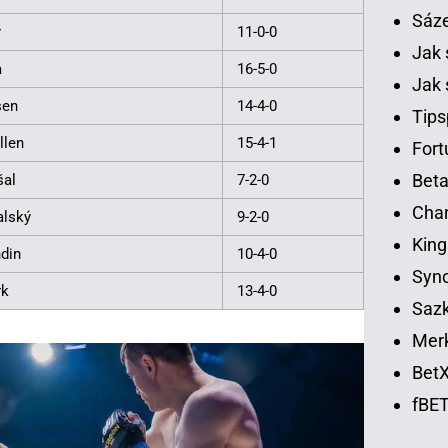
Sáz
r
11-0-0
Jak 
a
16-5-0
Jak 
sen
14-4-0
Tips
llen
15-4-1
Fort
Beta
šal
7-2-0
Chan
alský
9-2-0
King
din
10-4-0
Syno
rk
13-4-0
Sazk
Merk
BetX
fBET