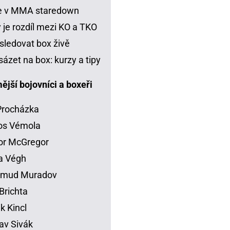
je v MMA staredown
 je rozdíl mezi KO a TKO
sledovat box živě
sázet na box: kurzy a tipy
jší bojovníci a boxeři
 Procházka
os Vémola
or McGregor
la Végh
mud Muradov
Brichta
ik Kincl
av Sivák