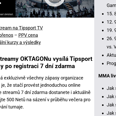
Gamr
15. 
12. 9
stream na Tipsport TV
19. 9
přenos
–
PPV cena
26. 9
lní kurzy a výsledky
vs. 
Aktu
streamy OKTAGONu vysílá Tipsport
Prog
y po registraci 7 dní zdarma
MMA liv
lá exkluzivně všechny zápasy organizace
e, že stačí provést jednoduchou online
Jak 
ve streamů 7 dní zdarma dostanete i aktuálně
Jak 
jte 500 Netů na sázení v průběhu večera pro
Jak 
ání turnaje.
Jak 