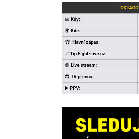
OKTAGON
📅
Kdy:
🌍
Kde:
🏆
Hlavní zápas:
✅
Tip Fight-Live.cz:
🔴
Live stream:
📺
TV přenos:
▶️
PPV: