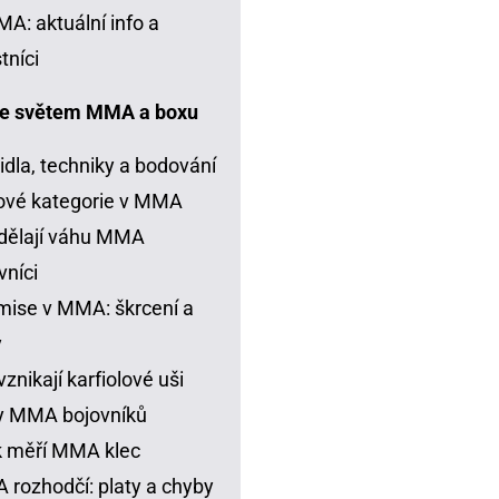
A: aktuální info a
tníci
e světem MMA a boxu
idla, techniky a bodování
ové kategorie v MMA
dělají váhu MMA
vníci
ise v MMA: škrcení a
y
vznikají karfiolové uši
y MMA bojovníků
k měří MMA klec
rozhodčí: platy a chyby