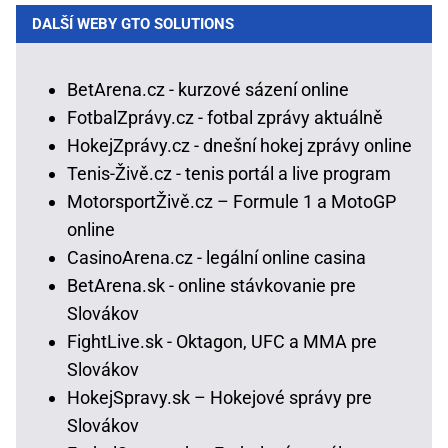
DALŠÍ WEBY GTO SOLUTIONS
BetArena.cz - kurzové sázení online
FotbalZprávy.cz - fotbal zprávy aktuálně
HokejZprávy.cz - dnešní hokej zprávy online
Tenis-Živě.cz - tenis portál a live program
MotorsportŽivě.cz – Formule 1 a MotoGP
online
CasinoArena.cz - legální online casina
BetArena.sk - online stávkovanie pre
Slovákov
FightLive.sk - Oktagon, UFC a MMA pre
Slovákov
HokejSpravy.sk – Hokejové správy pre
Slovákov