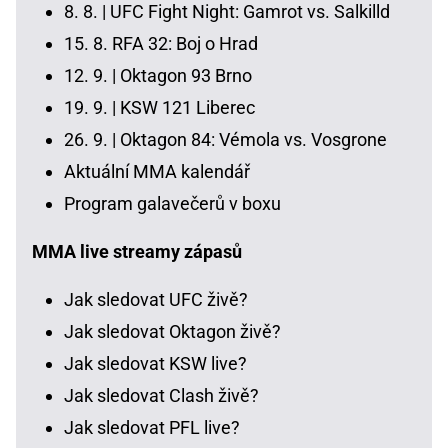
8. 8. |
UFC Fight Night: Gamrot vs. Salkilld
15. 8.
RFA 32: Boj o Hrad
12. 9. |
Oktagon 93 Brno
19. 9. |
KSW 121 Liberec
26. 9. |
Oktagon 84: Vémola vs. Vosgrone
Aktuální MMA kalendář
Program galavečerů v boxu
MMA live streamy zápasů
Jak sledovat UFC živě?
Jak sledovat Oktagon živě?
Jak sledovat KSW live?
Jak sledovat Clash živě?
Jak sledovat PFL live?