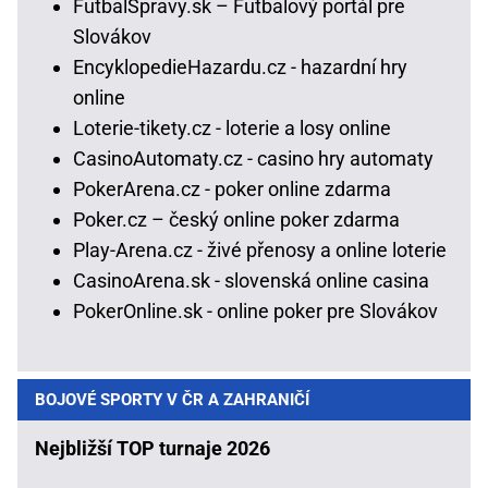
FutbalSpravy.sk – Futbalový portál pre
Slovákov
EncyklopedieHazardu.cz - hazardní hry
online
Loterie-tikety.cz - loterie a losy online
CasinoAutomaty.cz - casino hry automaty
PokerArena.cz - poker online zdarma
Poker.cz – český online poker zdarma
Play-Arena.cz - živé přenosy a online loterie
CasinoArena.sk - slovenská online casina
PokerOnline.sk - online poker pre Slovákov
BOJOVÉ SPORTY V ČR A ZAHRANIČÍ
Nejbližší TOP turnaje 2026