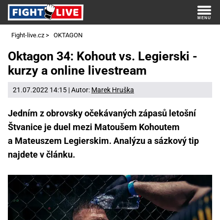
Fight-live.cz
>
OKTAGON
Oktagon 34: Kohout vs. Legierski -
kurzy a online livestream
21.07.2022 14:15 | Autor:
Marek Hruška
Jedním z obrovsky očekávaných zápasů letošní
Štvanice je duel mezi Matoušem Kohoutem
a Mateuszem Legierskim. Analýzu a sázkový tip
najdete v článku.