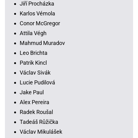
Jiří Procházka
Karlos Vémola
Conor McGregor
Attila Végh
Mahmud Muradov
Leo Brichta
Patrik Kincl
Václav Sivák
Lucie Pudilová
Jake Paul
Alex Pereira
Radek Roušal
Tadeáš Růžička
Václav Mikulášek