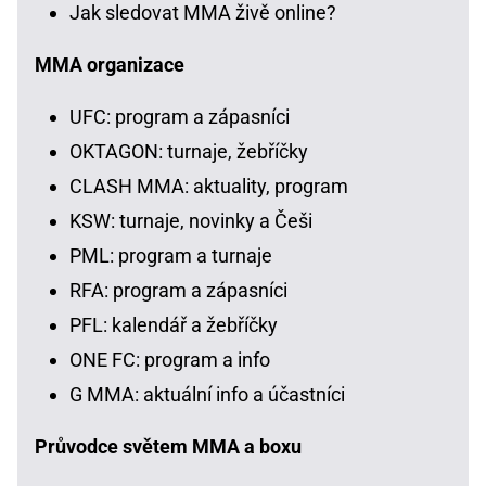
Jak sledovat MMA živě online?
MMA organizace
UFC: program a zápasníci
OKTAGON: turnaje, žebříčky
CLASH MMA: aktuality, program
KSW: turnaje, novinky a Češi
PML: program a turnaje
RFA: program a zápasníci
PFL: kalendář a žebříčky
ONE FC: program a info
G MMA: aktuální info a účastníci
Průvodce světem MMA a boxu