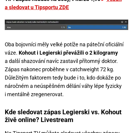
a sledovat u Tipsportu ZDE
Oba bojovníci měly velké potíže na páteční oficiální
váze.
Kohout i Legierski převážili o 2 kilogramy
a další shazování navíc zastavil přítomný doktor.
Zápas nakonec proběhne v catchweight 72 kg.
Důležitým faktorem tedy bude i to, kdo dokáže po
náročném a neúspěšném dělání váhy lépe fyzicky
i mentálně zregenerovat.
Kde sledovat zápas Legierski vs. Kohout
živě online? Livestream