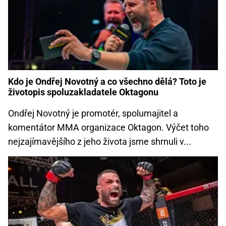
Kdo je Ondřej Novotný a co všechno dělá? Toto je
životopis spoluzakladatele Oktagonu
Ondřej Novotný je promotér, spolumajitel a
komentátor MMA organizace Oktagon. Výčet toho
nejzajímavějšího z jeho života jsme shrnuli v...