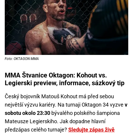
Foto: OKTAGON MMA
MMA Štvanice Oktagon: Kohout vs.
Legierski preview, informace, sázkový tip
Český bojovník Matouš Kohout má před sebou
největší výzvu kariéry. Na turnaji Oktagon 34 vyzve
v
sobotu okolo 23:30
bývalého polského šampiona
Mateusze Legierskiho. Jak dopadne hlavní
předzápas celého turnaje?
Sledujte zápas živě