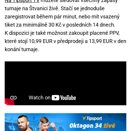
Na Tipsport TV
můžete sledovat všechny zápasy
turnaje na Štvanici živě. Stačí se jednoduše
zaregistrovat během pár minut, nebo mít vsazený
tiket za minimálně 30 Kč v posledních 14 dnech.
K dispozici je také možnost zakoupit placené PPV,
které stojí 10,99 EUR v předprodeji a 13,99 EUR v den
konání turnaje.