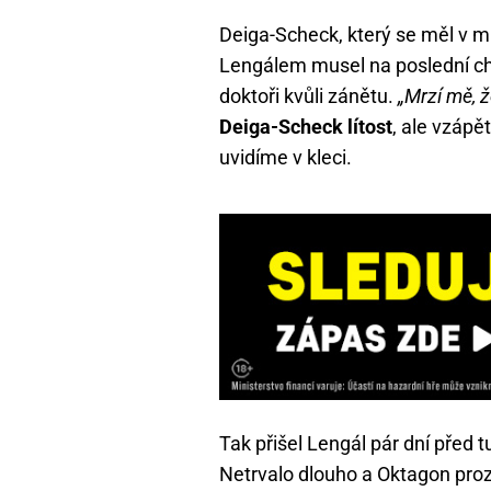
Deiga-Scheck, který se měl v 
Lengálem musel na poslední chv
doktoři kvůli zánětu.
„Mrzí mě, ž
Deiga-Scheck lítost
, ale vzápět
uvidíme v kleci.
Tak přišel Lengál pár dní před 
Netrvalo dlouho a Oktagon proz