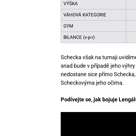
VÝŠKA
VÁHOVÁ KATEGORIE
GYM
BILANCE (v-p-r)
Schecka však na turnaji uvidíme
snad bude v případě jeho výhry
nedostane sice přímo Schecka, 
Scheckovýma jeho očima.
Podívejte se, jak bojuje Lengá