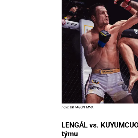
Foto: OKTAGON MMA
LENGÁL vs. KUYUMCUOG
týmu