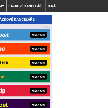
AMY
SÁZKOVÉ KANCELÁŘE
O NÁS
SÁZKOVÉ KANCELÁŘE
Vsaď teď
Vsaď teď
Vsaď teď
Vsaď teď
Vsaď teď
Vsaď teď