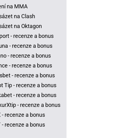
ení na MMA
sázet na Clash
sázet na Oktagon
port - recenze a bonus
una - recenze a bonus
no - recenze a bonus
ce - recenze a bonus
sbet - recenze a bonus
t Tip - recenze a bonus
abet - recenze a bonus
urXtip - recenze a bonus
 - recenze a bonus
 - recenze a bonus