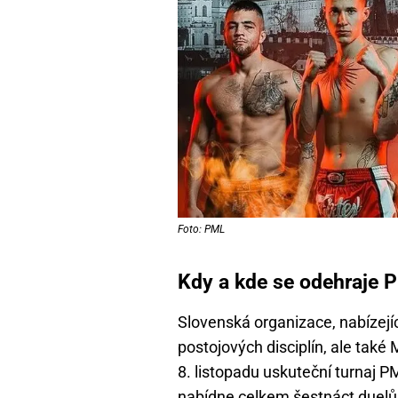
Foto: PML
Kdy a kde se odehraje 
Slovenská organizace, nabízejí
postojových disciplín, ale také
8. listopadu uskuteční turnaj P
nabídne celkem šestnáct duelů 