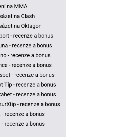
ení na MMA
sázet na Clash
sázet na Oktagon
port - recenze a bonus
una - recenze a bonus
no - recenze a bonus
ce - recenze a bonus
sbet - recenze a bonus
t Tip - recenze a bonus
abet - recenze a bonus
urXtip - recenze a bonus
 - recenze a bonus
 - recenze a bonus