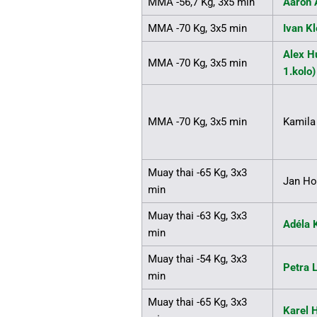
MMA -56,7 Kg, 3x5 min
Aaron 
MMA -70 Kg, 3x5 min
Ivan Kl
Alex H
MMA -70 Kg, 3x5 min
1.kolo)
MMA -70 Kg, 3x5 min
Kamila
Muay thai -65 Kg, 3x3
Jan Ho
min
Muay thai -63 Kg, 3x3
Adéla 
min
Muay thai -54 Kg, 3x3
Petra 
min
Muay thai -65 Kg, 3x3
Karel 