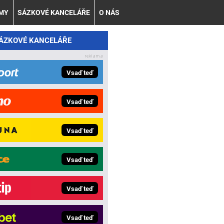
AMY
SÁZKOVÉ KANCELÁŘE
O NÁS
SÁZKOVÉ KANCELÁŘE
Vsaď teď
Vsaď teď
Vsaď teď
Vsaď teď
Vsaď teď
Vsaď teď