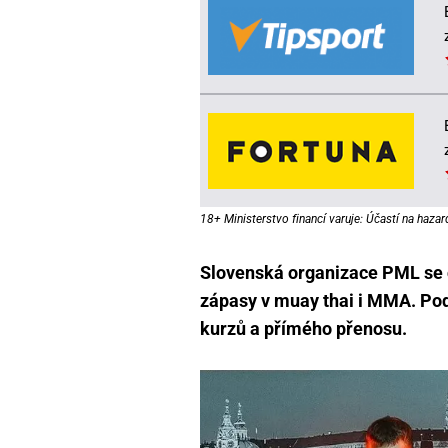
18+ Ministerstvo financí varuje: Účastí na hazar
Slovenská organizace PML se c
zápasy v muay thai i MMA. Podí
kurzů a přímého přenosu.