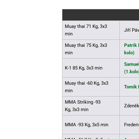
Muay thai 71 Kg, 3x3
Jiří Pá
min
Muay thai 75 Kg, 3x3
Patrik 
min
kolo)
Samuel
K-1 85 Kg, 3x3 min
(1.kolo
Muay thai -60 Kg, 3x3
Tomík 
min
MMA Striking -93
Zdeněk
Kg, 3x3 min
MMA -93 Kg, 3x5 min
Freder