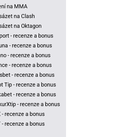
ení na MMA
sázet na Clash
sázet na Oktagon
port - recenze a bonus
una - recenze a bonus
no - recenze a bonus
ce - recenze a bonus
sbet - recenze a bonus
t Tip - recenze a bonus
abet - recenze a bonus
urXtip - recenze a bonus
 - recenze a bonus
 - recenze a bonus