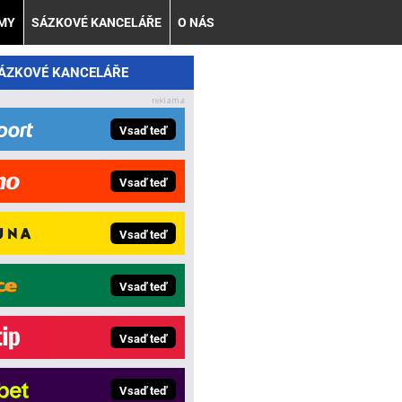
AMY
SÁZKOVÉ KANCELÁŘE
O NÁS
SÁZKOVÉ KANCELÁŘE
Vsaď teď
Vsaď teď
Vsaď teď
Vsaď teď
Vsaď teď
Vsaď teď