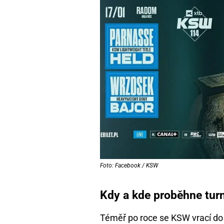
Foto: Facebook / KSW
Kdy a kde proběhne tur
Téměř po roce se KSW vrací do 