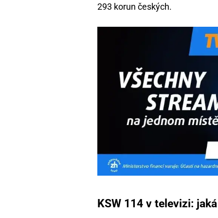
293 korun českých.
KSW 114 v televizi: jaká