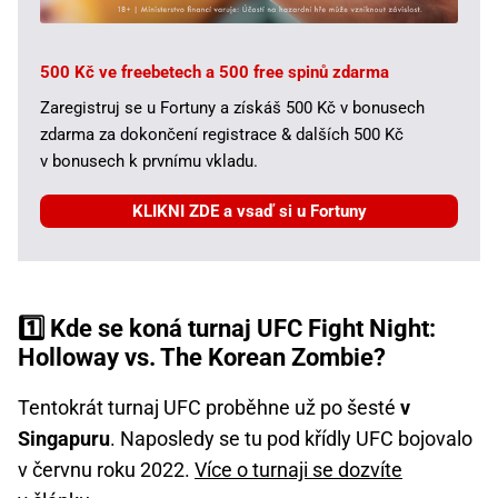
500 Kč ve freebetech a 500 free spinů zdarma
Zaregistruj se u Fortuny a získáš 500 Kč v bonusech
zdarma za dokončení registrace & dalších 500 Kč
v bonusech k prvnímu vkladu.
KLIKNI ZDE a vsaď si u Fortuny
1️⃣ Kde se koná turnaj UFC Fight Night:
Holloway vs. The Korean Zombie?
Tentokrát turnaj UFC proběhne už po šesté
v
Singapuru
. Naposledy se tu pod křídly UFC bojovalo
v červnu roku 2022.
Více o turnaji se dozvíte