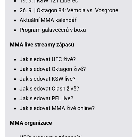
19. 9. |
KSW 121 Liberec
26. 9. |
Oktagon 84: Vémola vs. Vosgrone
Aktuální MMA kalendář
Program galavečerů v boxu
MMA live streamy zápasů
Jak sledovat UFC živě?
Jak sledovat Oktagon živě?
Jak sledovat KSW live?
Jak sledovat Clash živě?
Jak sledovat PFL live?
Jak sledovat MMA živě online?
MMA organizace