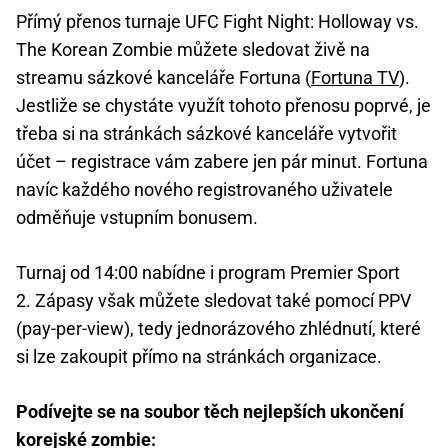
Přímý přenos turnaje UFC Fight Night: Holloway vs.
The Korean Zombie můžete sledovat živě na
streamu sázkové kanceláře Fortuna (
Fortuna TV
).
Jestliže se chystáte využít tohoto přenosu poprvé, je
třeba si na stránkách sázkové kanceláře vytvořit
účet – registrace vám zabere jen pár minut. Fortuna
navíc každého nového registrovaného uživatele
odměňuje vstupním bonusem.
Turnaj od 14:00 nabídne i program Premier Sport
2. Zápasy však můžete sledovat také pomocí PPV
(pay-per-view), tedy jednorázového zhlédnutí, které
si lze zakoupit přímo na stránkách organizace.
Podívejte se na soubor těch nejlepších ukončení
korejské zombie: