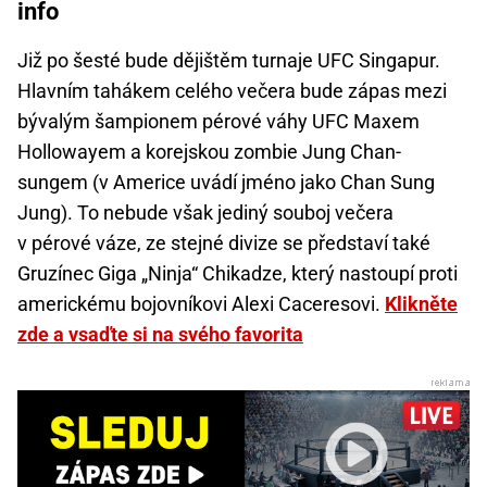
info
Již po šesté bude dějištěm turnaje UFC Singapur.
Hlavním tahákem celého večera bude zápas mezi
bývalým šampionem pérové váhy UFC Maxem
Hollowayem a korejskou zombie Jung Chan-
sungem (v Americe uvádí jméno jako Chan Sung
Jung). To nebude však jediný souboj večera
v pérové váze, ze stejné divize se představí také
Gruzínec Giga „Ninja“ Chikadze, který nastoupí proti
americkému bojovníkovi Alexi Caceresovi.
Klikněte
zde a vsaďte si na svého favorita