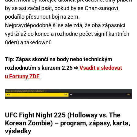
by se asi začal psát, pokud by se Chan-sungovi
podařilo přesunout boj na zem.
Nejpravděpodobnější se ale zdá, že oba zápasníci
vydrží až do konce a rozhodne počet signifikantních
úderů a takedownů
Tip: Zápas skončí na body nebo technickým
rozhodnutím s kurzem 2.25 ➪
Vsadit a sledovat
u Fortuny ZDE
UFC Fight Night 225 (Holloway vs. The
Korean Zombie) – program, zápasy, karta,
výsledky