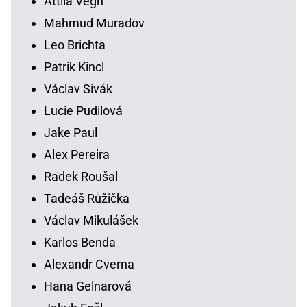
Attila Végh
Mahmud Muradov
Leo Brichta
Patrik Kincl
Václav Sivák
Lucie Pudilová
Jake Paul
Alex Pereira
Radek Roušal
Tadeáš Růžička
Václav Mikulášek
Karlos Benda
Alexandr Cverna
Hana Gelnarová