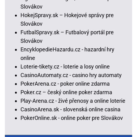
Slovákov
HokejSpravy.sk – Hokejové správy pre
Slovákov
FutbalSpravy.sk – Futbalový portál pre
Slovákov
EncyklopedieHazardu.cz - hazardní hry
online
Loterie-tikety.cz - loterie a losy online
CasinoAutomaty.cz - casino hry automaty
PokerArena.cz - poker online zdarma
Poker.cz – český online poker zdarma
Play-Arena.cz - živé přenosy a online loterie
CasinoArena.sk - slovenská online casina
PokerOnline.sk - online poker pre Slovákov