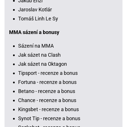
Jakub Enžl
Jaroslav Kotlár
Tomáš Linh Le Sy
MMA sázení a bonusy
Sázení na MMA
Jak sázet na Clash
Jak sázet na Oktagon
Tipsport - recenze a bonus
Fortuna - recenze a bonus
Betano - recenze a bonus
Chance - recenze a bonus
Kingsbet - recenze a bonus
Synot Tip - recenze a bonus